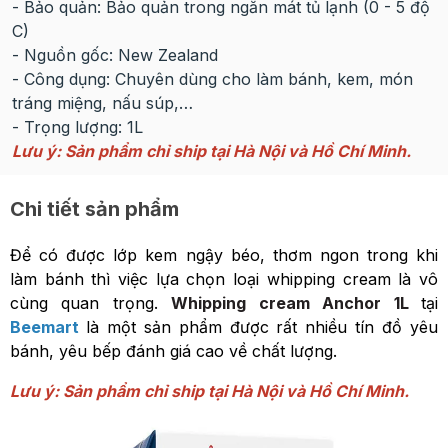
- Bảo quản: Bảo quản trong ngăn mát tủ lạnh (0 - 5 độ
C)
- Nguồn gốc: New Zealand
- Công dụng: Chuyên dùng cho làm bánh, kem, món
tráng miệng, nấu súp,…
- Trọng lượng: 1L
Lưu ý: Sản phẩm chỉ ship tại Hà Nội và Hồ Chí Minh.
Chi tiết sản phẩm
Để có được lớp kem ngậy béo, thơm ngon trong khi
làm bánh thì việc lựa chọn loại whipping cream là vô
cùng quan trọng.
Whipping cream Anchor 1L
tại
Beemart
là một sản phẩm được rất nhiều tín đồ yêu
bánh, yêu bếp đánh giá cao về chất lượng.
Lưu ý: Sản phẩm chỉ ship tại Hà Nội và Hồ Chí Minh.