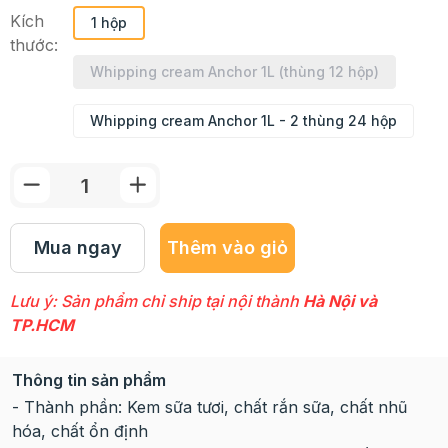
Kích
1 hộp
thước:
Whipping cream Anchor 1L (thùng 12 hộp)
Whipping cream Anchor 1L - 2 thùng 24 hộp
Mua ngay
Thêm vào giỏ
Lưu ý: Sản phẩm chỉ ship tại nội thành
Hà Nội và
TP.HCM
Thông tin sản phẩm
- Thành phần: Kem sữa tươi, chất rắn sữa, chất nhũ
hóa, chất ổn định