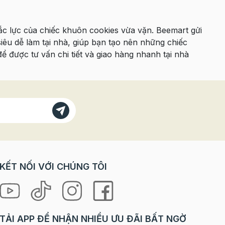
đắc lực của chiếc khuôn cookies vừa vặn. Beemart gửi
iêu dễ làm tại nhà, giúp bạn tạo nên những chiếc
 được tư vấn chi tiết và giao hàng nhanh tại nhà
KẾT NỐI VỚI CHÚNG TÔI
TẢI APP ĐỂ NHẬN NHIỀU ƯU ĐÃI BẤT NGỜ