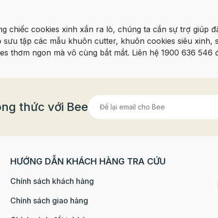
g chiếc cookies xinh xắn ra lò, chúng ta cần sự trợ giúp 
 sưu tập các mẫu khuôn cutter, khuôn cookies siêu xinh, s
es thơm ngon mà vô cùng bắt mắt. Liên hệ 1900 636 546 để
ng thức với Bee
HƯỚNG DẪN KHÁCH HÀNG TRA CỨU
Chính sách khách hàng
Chính sách giao hàng