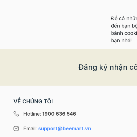
Để có nhữn
đến bạn bộ
bánh cooki
bạn nhé!
Đăng ký nhận cô
VỀ CHÚNG TÔI
Hotline:
1900 636 546
Email:
support@beemart.vn