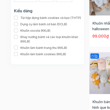
Kiểu dáng
Túi hộp đựng bánh cookies và kẹo (THTP)
Khuôn nhấ
Dụng cụ làm bánh cơ bản (DCLB)
halloween
Khuôn socola (KKLB)
thủy 5.7
99.000₫
Khay nướng bánh và các loại khuôn khác
(KKLB)
Khuôn làm bánh trung thu (KKLB)
Khuôn làm bánh cookies (KKLB)
Khuôn bán
hình que 