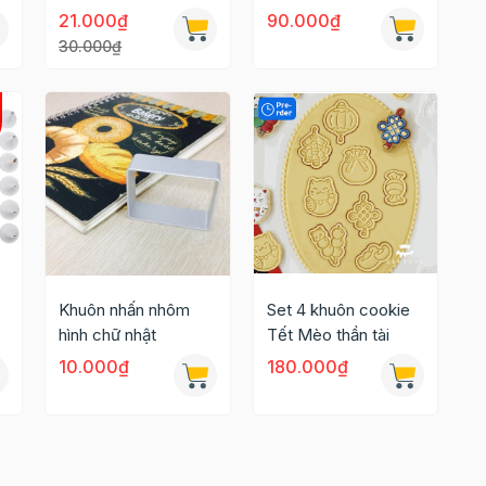
21.000₫
90.000₫
30.000₫
Khuôn nhấn nhôm
Set 4 khuôn cookie
hình chữ nhật
Tết Mèo thần tài
10.000₫
180.000₫