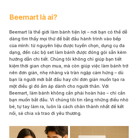
Beemart là ai?
Beemart là thế giới làm bánh tiện lợi – nơi bạn có thể dễ
dàng tìm thấy mọi thứ để bắt đầu hành trình vào bếp
của mình: từ nguyên liệu được tuyển chọn, dụng cụ đa
dạng, đến các bộ set làm bánh được đóng gói sẵn kèm
hướng dẫn chi tiết. Chúng tôi không chỉ giúp bạn tiết
kiệm thời gian chọn mua, mà còn giúp việc làm bánh trở
nên đơn giản, nhẹ nhàng và tràn ngập cảm hứng – dù
bạn là người mới bắt đầu hay chỉ đơn giản muốn tạo ra
một điều gì đó ấm áp dành cho người thân. Với
Beemart, làm bánh không cần phải hoàn hảo – chỉ cần
bạn muốn bắt đầu. Vì chúng tôi tin rằng những điều nhỏ
bé, tự tay làm ra, luôn là cách chân thành nhất để kết
nối, sẻ chia và trao đi yêu thương.