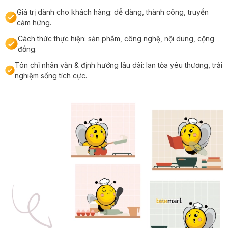
Giá trị dành cho khách hàng: dễ dàng, thành công, truyền
cảm hứng.
Cách thức thực hiện: sản phẩm, công nghệ, nội dung, cộng
đồng.
Tôn chỉ nhân văn & định hướng lâu dài: lan tỏa yêu thương, trải
nghiệm sống tích cực.