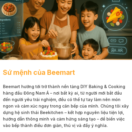
Sứ mệnh của Beemart
Beemart hướng tới trở thành nền tảng DIY Baking & Cooking
hàng đầu Đông Nam Á – nơi bất kỳ ai, từ người mới bắt đầu
đến người yêu trải nghiệm, đều có thể tự tay làm nên món
ngon và cảm xúc ngay trong căn bếp của mình. Chúng tôi xây
dựng hệ sinh thái Beekitchen – kết hợp nguyên liệu tiện lợi,
hướng dẫn thông minh và cảm hứng sáng tạo – để biến việc
vào bếp thành điều đơn giản, thú vị và đầy ý nghĩa.