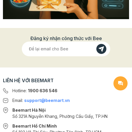
Đăng ký nhận công thức với Bee
LIÊN HỆ VỚI BEEMART
Hotline:
1900 636 546
Email:
support@beemart.vn
Beemart Hà Nội
Số 321A Nguyễn Khang, Phường Cầu Giấy, TP.HN
Beemart Hồ Chí Minh