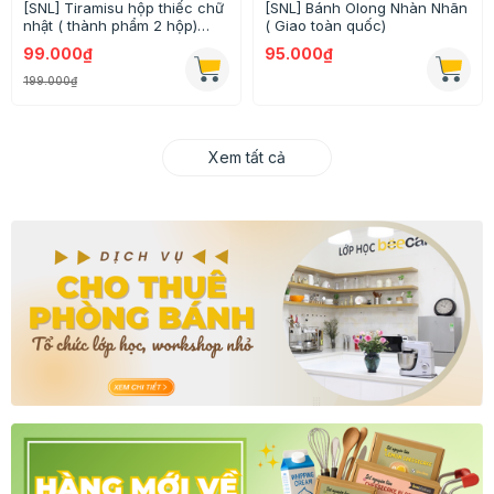
[SNL] Tiramisu hộp thiếc chữ
[SNL] Bánh Olong Nhàn Nhãn
nhật ( thành phẩm 2 hộp)
( Giao toàn quốc)
Giao toàn quốc
99.000₫
95.000₫
199.000₫
Xem tất cả