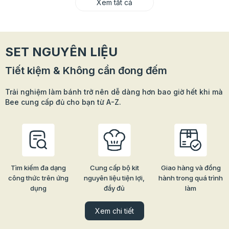
Xem tất cả
SET NGUYÊN LIỆU
Tiết kiệm & Không cần đong đếm
Trải nghiệm làm bánh trở nên dễ dàng hơn bao giờ hết khi mà
Bee cung cấp đủ cho bạn từ A-Z.
Tìm kiếm đa dạng
Cung cấp bộ kit
Giao hàng và đồng
công thức trên ứng
nguyên liệu tiện lợi,
hành trong quá trình
dụng
đầy đủ
làm
Xem chi tiết