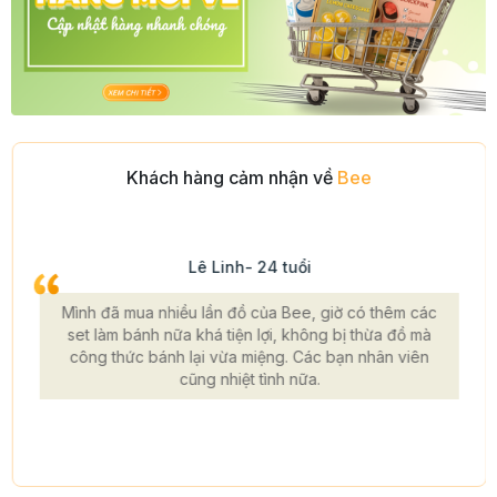
Khách hàng cảm nhận về
Bee
Lê Linh- 24 tuổi
Mình đã mua nhiều lần đồ của Bee, giờ có thêm các
set làm bánh nữa khá tiện lợi, không bị thừa đồ mà
công thức bánh lại vừa miệng. Các bạn nhân viên
cũng nhiệt tình nữa.