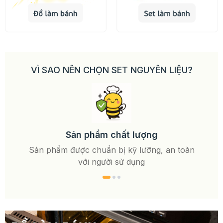
VÌ SAO NÊN CHỌN SET NGUYÊN LIỆU?
Các 
Sản phẩm chất lượng
Sản phẩm được chuẩn bị kỹ lưỡng, an toàn
với người sử dụng