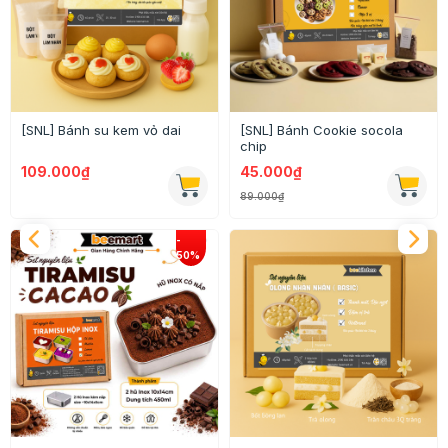
[SNL] Bánh su kem vỏ dai
[SNL] Bánh Cookie socola
chip
109.000₫
45.000₫
89.000₫