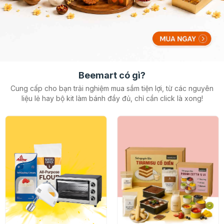
Beemart có gì?
Cung cấp cho bạn trải nghiệm mua sắm tiện lợi, từ các nguyên
liệu lẻ hay
bộ kit làm bánh đầy đủ, chỉ cần click là xong!