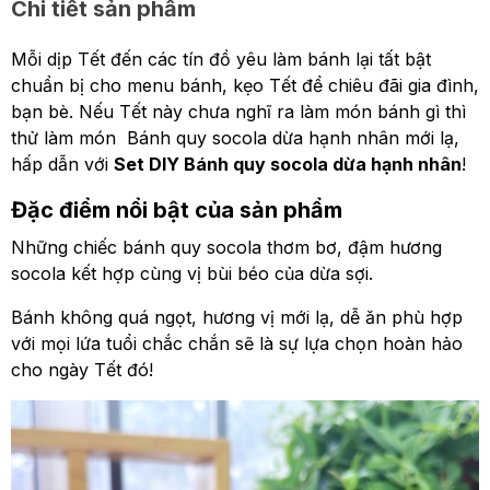
Chi tiết sản phẩm
Mỗi dịp Tết đến các tín đồ yêu làm bánh lại tất bật
chuẩn bị cho menu bánh, kẹo Tết để chiêu đãi gia đình,
bạn bè. Nếu Tết này chưa nghĩ ra làm món bánh gì thì
thử làm món Bánh quy socola dừa hạnh nhân mới lạ,
hấp dẫn với
Set DIY Bánh quy socola dừa hạnh nhân
!
Đặc điểm nổi bật của sản phẩm
Những chiếc bánh quy socola thơm bơ, đậm hương
socola kết hợp cùng vị bùi béo của dừa sợi.
Bánh không quá ngọt, hương vị mới lạ, dễ ăn phù hợp
với mọi lứa tuổi chắc chắn sẽ là sự lựa chọn hoàn hảo
cho ngày Tết đó!