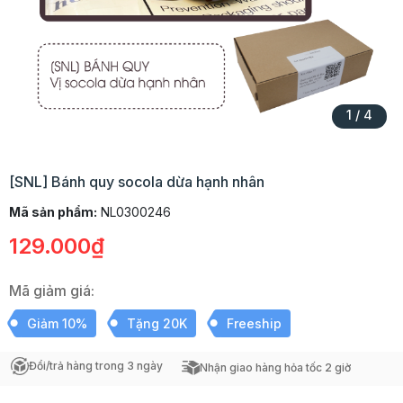
1
/
4
[SNL] Bánh quy socola dừa hạnh nhân
Mã sản phẩm:
NL0300246
129.000₫
Mã giảm giá:
Giảm 10%
Tặng 20K
Freeship
Đổi/trả hàng trong 3 ngày
Nhận giao hàng hỏa tốc 2 giờ