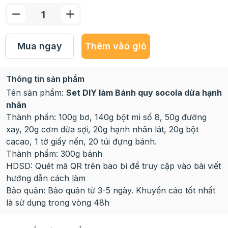
Mua ngay
Thêm vào giỏ
Thông tin sản phẩm
Tên sản phẩm:
Set DIY làm Bánh quy socola dừa hạnh
nhân
Thành phần: 100g bơ, 140g bột mì số 8, 50g đường
xay, 20g cơm dừa sợi, 20g hạnh nhân lát, 20g bột
cacao, 1 tờ giấy nến, 20 túi đựng bánh.
Thành phẩm: 300g bánh
HDSD: Quét mã QR trên bao bì để truy cập vào bài viết
hướng dẫn cách làm
Bảo quản: Bảo quản từ 3-5 ngày. Khuyến cáo tốt nhất
là sử dụng trong vòng 48h