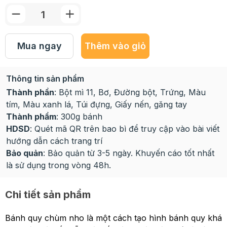
Mua ngay
Thêm vào giỏ
Thông tin sản phẩm
Thành phần
: Bột mì 11, Bơ, Đường bột, Trứng, Màu
tím, Màu xanh lá, Túi đựng, Giấy nến, găng tay
Thành phẩm
: 300g bánh
HDSD
: Quét mã QR trên bao bì để truy cập vào bài viết
hướng dẫn cách trang trí
Bảo quản
: Bảo quản từ 3-5 ngày. Khuyến cáo tốt nhất
là sử dụng trong vòng 48h.
Chi tiết sản phẩm
Bánh quy chùm nho là một cách tạo hình bánh quy khá