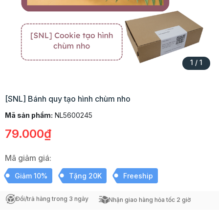
1
/
1
[SNL] Bánh quy tạo hình chùm nho
Mã sản phẩm:
NL5600245
79.000₫
Mã giảm giá:
Giảm 10%
Tặng 20K
Freeship
Đổi/trả hàng trong 3 ngày
Nhận giao hàng hỏa tốc 2 giờ