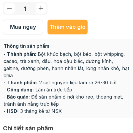
Mua ngay
Thêm vào giỏ
Thông tin sản phẩm
- Thành phần:
Bột khúc bạch, bột béo, bột whipping,
cacao, trà xanh, dâu, hoa đậu biếc, đường kính,
galtine, đường phèn, hạnh nhân lát, long nhãn khô, hạt
chia
-
Thành phẩm
: 2 set nguyên liệu làm ra 26-30 bát
- Công dụng:
Làm ăn trực tiếp
- Bảo quản:
Để sản phẩm ở nơi khô ráo, thoáng mát,
tránh ánh nắng trực tiếp
- HSD:
3 tháng kể từ NSX
Chi tiết sản phẩm