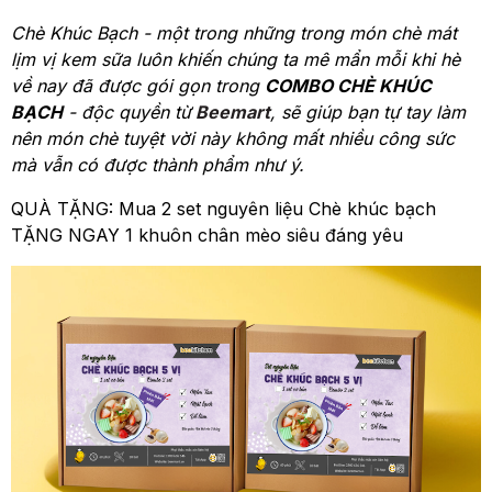
Chè Khúc Bạch - một trong những trong món chè mát
lịm vị kem sữa luôn khiến chúng ta mê mẩn mỗi khi hè
về nay đã được gói gọn trong
COMBO CHÈ KHÚC
BẠCH
- độc quyền từ
Beemart
, sẽ giúp bạn tự tay làm
nên món chè tuyệt vời này không mất nhiều công sức
mà vẫn có được thành phẩm như ý.
QUÀ TẶNG: Mua 2 set nguyên liệu Chè khúc bạch
TẶNG NGAY 1 khuôn chân mèo siêu đáng yêu