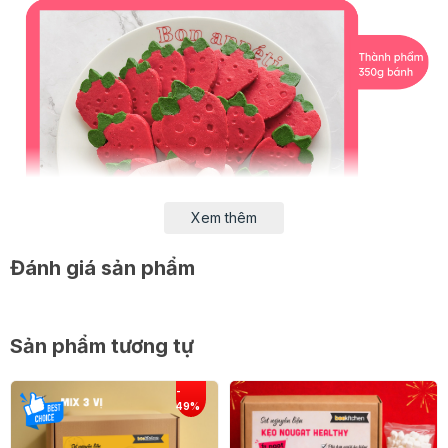
Xem thêm
Đánh giá sản phẩm
Sản phẩm tương tự
Thành phần của set theo gồm có: