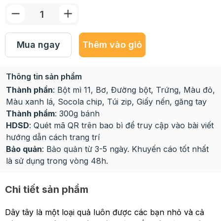
Mua ngay
Thêm vào giỏ
Thông tin sản phẩm
Thành phần
: Bột mì 11, Bơ, Đường bột, Trứng, Màu đỏ,
Màu xanh lá, Socola chip, Túi zip, Giấy nến, găng tay
Thành phẩm
: 300g bánh
HDSD
: Quét mã QR trên bao bì để truy cập vào bài viết
hướng dẫn cách trang trí
Bảo quản
: Bảo quản từ 3-5 ngày. Khuyến cáo tốt nhất
là sử dụng trong vòng 48h.
Chi tiết sản phẩm
Dây tây là một loại quả luôn được các bạn nhỏ và cả