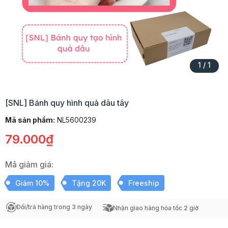
1
/
1
[SNL] Bánh quy hình quả dâu tây
Mã sản phẩm:
NL5600239
79.000₫
Mã giảm giá:
Giảm 10%
Tặng 20K
Freeship
Đổi/trả hàng trong 3 ngày
Nhận giao hàng hỏa tốc 2 giờ