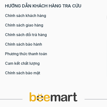
HƯỚNG DẪN KHÁCH HÀNG TRA CỨU
Chính sách khách hàng
Chính sách giao hàng
Chính sách đổi trả hàng
Chính sách bảo hành
Phương thức thanh toán
Cam kết chất lượng
Chính sách bảo mật
r/ 1 viên, sau đó dùng tay nắn thành hình oval.
 cà phê. Để bánh giữ được hình dáng sau khi nướng, khi tạ
20 phút nhé.