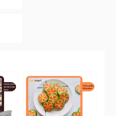
đường,