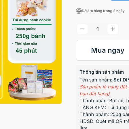
Đổi/trả hàng trong 3 ngày
Mua ngay
Thông tin sản phẩm
Tên sản phẩm:
Set DI
Sản phẩm là hàng đặt t
bạn đặt hàng)
Thành phần: Bột mì, bơ
TẶNG KÈM: Túi đựng 
Thành phẩm: 250g bá
HDSD: Quét mã QR trên
làm