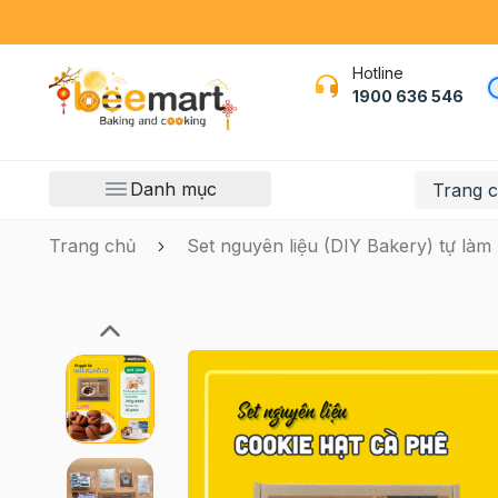
Hotline
1900 636 546
Danh mục
Trang 
Trang chủ
Set nguyên liệu (DIY Bakery) tự làm