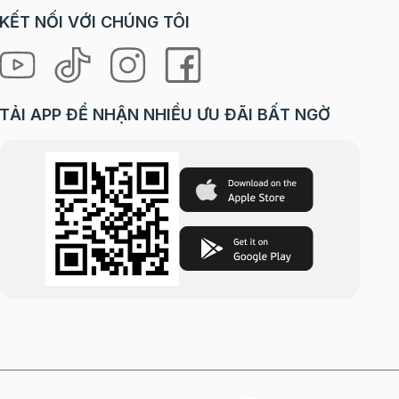
KẾT NỐI VỚI CHÚNG TÔI
TẢI APP ĐỂ NHẬN NHIỀU ƯU ĐÃI BẤT NGỜ
o hình