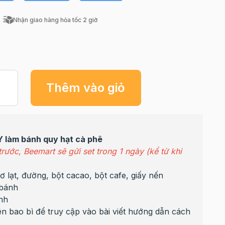
Nhận giao hàng hỏa tốc 2 giờ
Thêm vào giỏ
Y làm bánh quy hạt cà phê
rước, Beemart sẽ gửi set trong 1 ngày (kể từ khi
 lạt, đường, bột cacao, bột cafe, giấy nến
bánh
nh
 bao bì để truy cập vào bài viết hướng dẫn cách