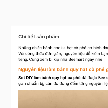
Chi tiết sản phẩm
Những chiếc bánh cookie hạt cà phê có hình dán
Với công thức đơn giản, nguyên liệu dễ kiếm bạn
tiếng. Cùng xem bí kíp nhà Beemart ngay nhé !
Nguyên liệu làm bánh quy hạt cà phê 
Set DIY làm bánh quy hạt cà phê
đã được Bee sắ
gian chuẩn bị, cân đo đong đếm từng nguyên li