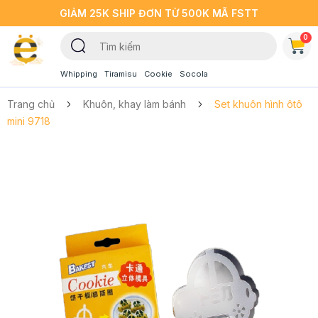
GIẢM 25K SHIP ĐƠN TỪ 500K MÃ FSTT
0
Whipping
Tiramisu
Cookie
Socola
Trang chủ
Khuôn, khay làm bánh
Set khuôn hình ôtô
mini 9718