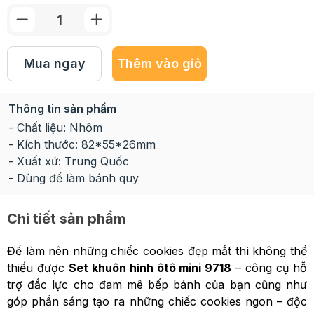
Mua ngay
Thêm vào giỏ
Thông tin sản phẩm
- Chất liệu: Nhôm
- Kích thước: 82*55*26mm
- Xuất xứ: Trung Quốc
- Dùng để làm bánh quy
Chi tiết sản phẩm
Để làm nên những chiếc cookies đẹp mắt thì không thể
thiếu được
Set khuôn hình ôtô mini 9718
– công cụ hỗ
trợ đắc lực cho đam mê bếp bánh của bạn cũng như
góp phần sáng tạo ra những chiếc cookies ngon – độc