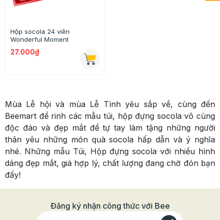
Hộp socola 24 viên
Wonderful Moment
27.000₫
Mùa Lễ hội và mùa Lễ Tình yêu sắp về, cùng đến
Beemart để rinh các mẫu túi, hộp đựng socola vô cùng
độc đáo và đẹp mắt để tự tay làm tặng những người
thân yêu những món quà socola hấp dẫn và ý nghĩa
nhé. Những mẫu Túi, Hộp đựng socola với nhiều hình
dáng đẹp mắt, giá hợp lý, chất lượng đang chờ đón bạn
đấy!
Đăng ký nhận công thức với Bee