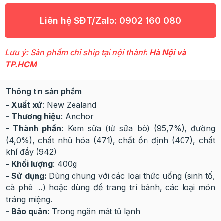
Liên hệ SĐT/Zalo:
0902 160 080
Lưu ý: Sản phẩm chỉ ship tại nội thành
Hà Nội và
TP.HCM
Thông tin sản phẩm
- Xuất xứ
: New Zealand
- Thương hiệu
: Anchor
-
Thành phẩn
: Kem sữa (từ sữa bò) (95,7%), đường
(4,0%), chất nhũ hóa (471), chất ổn định (407), chất
khí đẩy (942)
- Khối lượng
: 400g
- Sử dụng:
Dùng chung với các loại thức uống (sinh tố,
cà phê …) hoặc dùng để trang trí bánh, các loại món
tráng miệng.
- Bảo quản:
Trong ngăn mát tủ lạnh