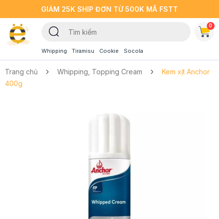
GIẢM 25K SHIP ĐƠN TỪ 500K MÃ FSTT
0
Whipping
Tiramisu
Cookie
Socola
Trang chủ
Whipping, Topping Cream
Kem xịt Anchor
400g