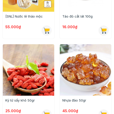
[SNL] Nước lê thảo mộc
Táo đỏ cắt lát 100g
55.000₫
16.000₫
Kỷ tử sấy khô 50gr
Nhựa đào 50gr
25.000₫
45.000₫