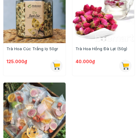
Trà Hoa Cúc Trắng lọ 50gr
Trà Hoa Hồng Đà Lạt (50g)
125.000₫
40.000₫