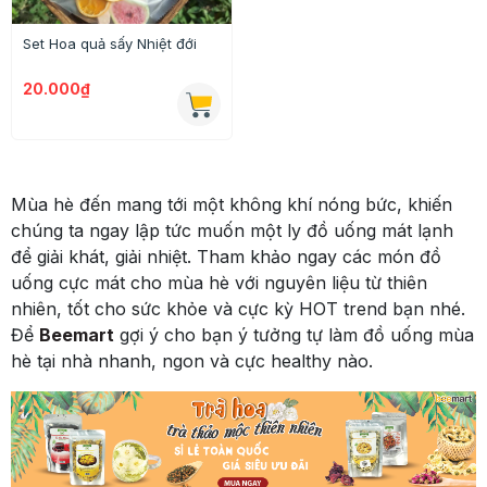
Set Hoa quả sấy Nhiệt đới
20.000₫
Mùa hè đến mang tới một không khí nóng bức, khiến
chúng ta ngay lập tức muốn một ly đồ uống mát lạnh
để giải khát, giải nhiệt. Tham khảo ngay các món đồ
uống cực mát cho mùa hè với nguyên liệu từ thiên
nhiên, tốt cho sức khỏe và cực kỳ HOT trend bạn nhé.
Để
Beemart
gợi ý cho bạn ý tưởng tự làm đồ uống mùa
hè tại nhà nhanh, ngon và cực healthy nào.