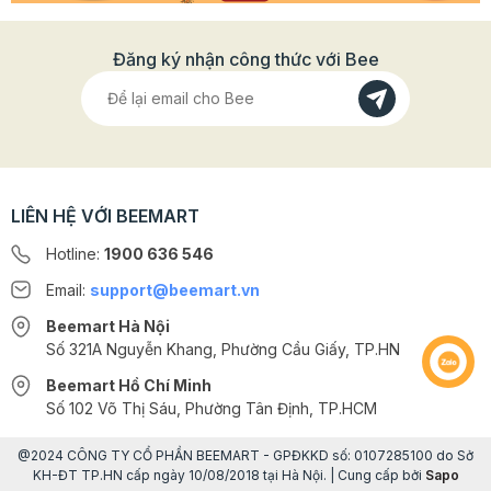
Đăng ký nhận công thức với Bee
LIÊN HỆ VỚI BEEMART
Hotline:
1900 636 546
Email:
support@beemart.vn
Beemart Hà Nội
Số 321A Nguyễn Khang, Phường Cầu Giấy, TP.HN
Beemart Hồ Chí Minh
Số 102 Võ Thị Sáu, Phường Tân Định, TP.HCM
@2024 CÔNG TY CỔ PHẦN BEEMART - GPĐKKD số: 0107285100 do Sở
KH-ĐT TP.HN cấp ngày 10/08/2018 tại Hà Nội. | Cung cấp bởi
Sapo