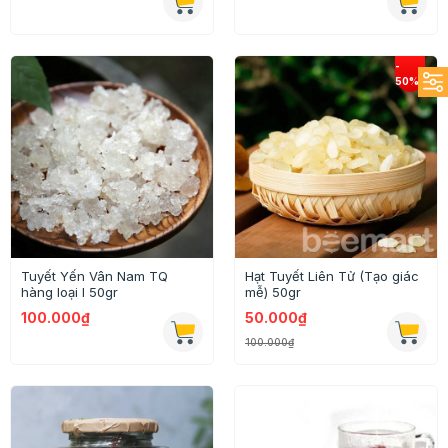
Tuyết Yến Vân Nam TQ
Hạt Tuyết Liên Tử (Tạo giác
hàng loại I 50gr
mễ) 50gr
100.000₫
50.000₫
100.000₫