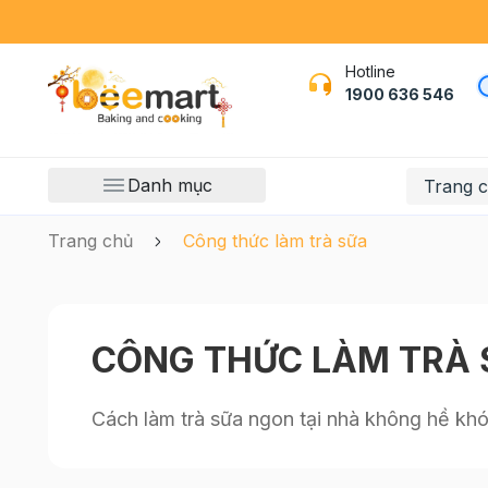
Hotline
1900 636 546
Danh mục
Trang 
Trang chủ
Công thức làm trà sữa
CÔNG THỨC LÀM TRÀ 
Cách làm trà sữa ngon tại nhà không hề khó 