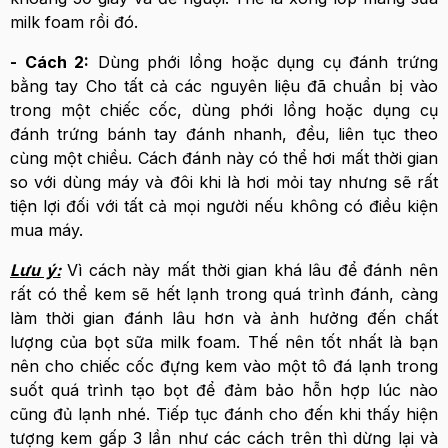
milk foam rồi đó.
- Cách 2:
Dùng phới lồng hoặc dụng cụ đánh trứng
bằng tay Cho tất cả các nguyên liệu đã chuẩn bị vào
trong một chiếc cốc, dùng phới lồng hoặc dụng cụ
đánh trứng bánh tay đánh nhanh, đều, liên tục theo
cùng một chiều. Cách đánh này có thể hơi mất thời gian
so với dùng máy và đôi khi là hơi mỏi tay nhưng sẽ rất
tiện lợi đối với tất cả mọi người nếu không có điều kiện
mua máy.
Lưu ý:
Vì cách này mất thời gian khá lâu để đánh nên
rất có thể kem sẽ hết lạnh trong quá trình đánh, càng
làm thời gian đánh lâu hơn và ảnh hưởng đến chất
lượng của bọt sữa milk foam. Thế nên tốt nhất là bạn
nên cho chiếc cốc đựng kem vào một tô đá lạnh trong
suốt quá trình tạo bọt để đảm bảo hỗn hợp lúc nào
cũng đủ lạnh nhé. Tiếp tục đánh cho đến khi thấy hiện
tượng kem gấp 3 lần như các cách trên thì dừng lại và