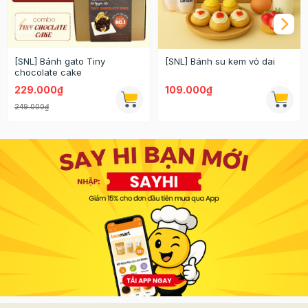
[SNL] Bánh gato Tiny
[SNL] Bánh su kem vỏ dai
chocolate cake
229.000₫
109.000₫
249.000₫