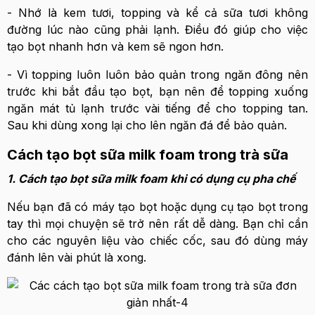
- Nhớ là kem tươi, topping và kể cả sữa tươi không
đường lúc nào cũng phải lạnh. Điều đó giúp cho việc
tạo bọt nhanh hơn và kem sẽ ngon hơn.
- Vì topping luôn luôn bảo quản trong ngăn đông nên
trước khi bắt đầu tạo bọt, bạn nên để topping xuống
ngăn mát tủ lạnh trước vài tiếng để cho topping tan.
Sau khi dùng xong lại cho lên ngăn đá để bảo quản.
Cách tạo bọt sữa milk foam trong trà sữa
1. Cách tạo bọt sữa milk foam khi có dụng cụ pha chế
Nếu bạn đã có máy tạo bọt hoặc dụng cụ tạo bọt trong
tay thì mọi chuyện sẽ trở nên rất dễ dàng. Bạn chỉ cần
cho các nguyên liệu vào chiếc cốc, sau đó dùng máy
đánh lên vài phút là xong.