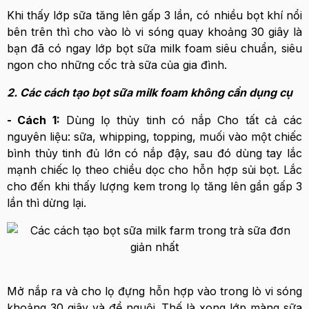
Khi thấy lớp sữa tăng lên gấp 3 lần, có nhiều bọt khí nổi
bên trên thì cho vào lò vi sóng quay khoảng 30 giây là
bạn đã có ngay lớp bọt sữa milk foam siêu chuẩn, siêu
ngon cho những cốc trà sữa của gia đình.
2. Các cách tạo bọt sữa milk foam không cần dụng cụ
- Cách 1:
Dùng lọ thủy tinh có nắp Cho tất cả các
nguyên liệu: sữa, whipping, topping, muối vào một chiếc
bình thủy tinh đủ lớn có nắp đậy, sau đó dùng tay lắc
mạnh chiếc lọ theo chiều dọc cho hỗn hợp sủi bọt. Lắc
cho đến khi thấy lượng kem trong lọ tăng lên gần gấp 3
lần thì dừng lại.
Mở nắp ra và cho lọ đựng hỗn hợp vào trong lò vi sóng
khoảng 30 giây và để nguội. Thế là xong lớp màng sữa