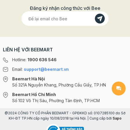
Đăng ký nhận công thức với Bee
LIÊN HỆ VỚI BEEMART
Hotline:
1900 636 546
Email:
support@beemart.vn
Beemart Hà Nội
Số 321A Nguyễn Khang, Phường Cầu Giấy, TP.HN
Beemart Hồ Chí Minh
Số 102 Võ Thị Sáu, Phường Tân Định, TP.HCM
@2024 CÔNG TY CỔ PHẦN BEEMART - GPĐKKD số: 0107285100 do Sở
KH-ĐT TP.HN cấp ngày 10/08/2018 tại Hà Nội. | Cung cấp bởi
Sapo