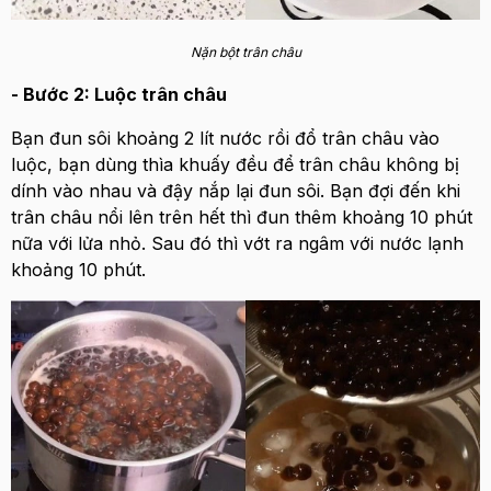
Nặn bột trân châu
- Bước 2: Luộc trân châu
Bạn đun sôi khoảng 2 lít nước rồi đổ trân châu vào
luộc, bạn dùng thìa khuấy đều để trân châu không bị
dính vào nhau và đậy nắp lại đun sôi. Bạn đợi đến khi
trân châu nổi lên trên hết thì đun thêm khoảng 10 phút
nữa với lửa nhỏ. Sau đó thì vớt ra ngâm với nước lạnh
khoảng 10 phút.