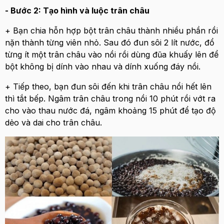
- Bước 2: Tạo hình và luộc trân châu
+ Bạn chia hỗn hợp bột trân châu thành nhiều phần rồi
nặn thành từng viên nhỏ. Sau đó đun sôi 2 lít nước, đổ
từng ít một trân châu vào nồi rồi dùng đũa khuấy lên để
bột không bị dính vào nhau và dính xuống đáy nồi.
+ Tiếp theo, bạn đun sôi đến khi trân châu nổi hết lên
thì tắt bếp. Ngâm trân châu trong nồi 10 phút rồi vớt ra
cho vào thau nước đá, ngâm khoảng 15 phút để tạo độ
dẻo và dai cho trân châu.