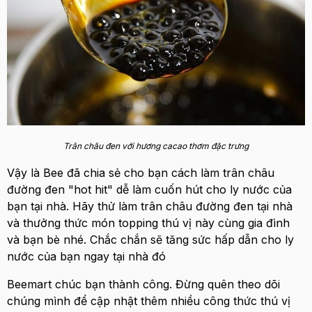
Trân châu đen với hương cacao thơm đặc trưng
Vậy là Bee đã chia sẻ cho bạn cách làm trân châu
đường đen "hot hit" dễ làm cuốn hút cho ly nước của
bạn tại nhà. Hãy thử làm trân châu đường đen tại nhà
và thưởng thức món topping thú vị này cùng gia đình
và bạn bè nhé. Chắc chắn sẽ tăng sức hấp dẫn cho ly
nước của bạn ngay tại nhà đó
Beemart chúc bạn thành công. Đừng quên theo dõi
chúng mình để cập nhật thêm nhiều công thức thú vị