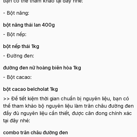
bạn có thể tham khảo tại đây nhé:
- Bột năng:
bột năng thái lan 400g
- Bột nếp:
bột nếp thái 1kg
- Đường đen:
đường đen nữ hoàng biên hòa 1kg
- Bột cacao:
bột cacao belcholat 1kg
>> Để tiết kiệm thời gian chuẩn bị nguyên liệu, bạn có
thể tham khảo bộ nguyên liệu làm trân châu đường đen
đầy đủ nguyên liệu cần thiết, được cân đong chính xác
tại đây nhé:
combo trân châu đường đen