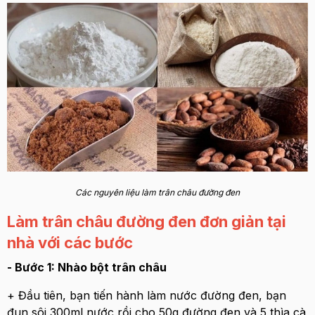
Các nguyên liệu làm trân châu đường đen
Làm trân châu đường đen đơn giản tại
nhà với các bước
- Bước 1: Nhào bột trân châu
+ Đầu tiên, bạn tiến hành làm nước đường đen, bạn
đun sôi 300ml nước rồi cho 50g đường đen và 5 thìa cà