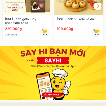
[SNL] Bánh gato Tiny
[SNL] Bánh su kem vỏ dai
chocolate cake
229.000₫
109.000₫
249.000₫