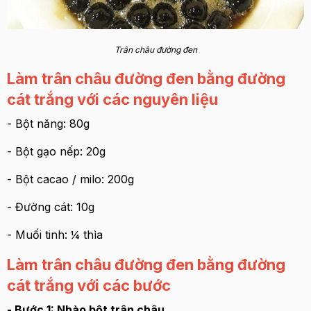
Trân châu đường đen
Làm trân châu đường đen bằng đường
cát trắng với các nguyên liệu
- Bột năng: 80g
- Bột gạo nếp: 20g
- Bột cacao / milo: 200g
- Đường cát: 10g
- Muối tinh: ¼ thìa
Làm trân châu đường đen bằng đường
cát trắng với các bước
- Bước 1: Nhào bột trân châu