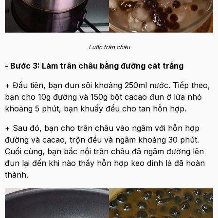
Luộc trân châu
- Bước 3: Làm trân châu bằng đường cát trắng
+ Đầu tiên, bạn đun sôi khoảng 250ml nước. Tiếp theo,
bạn cho 10g đường và 150g bột cacao đun ở lửa nhỏ
khoảng 5 phút, bạn khuấy đều cho tan hỗn hợp.
+ Sau đó, bạn cho trân châu vào ngâm với hỗn hợp
đường và cacao, trộn đều và ngâm khoảng 30 phút.
Cuối cùng, bạn bắc nồi trân châu đã ngâm đường lên
đun lại đến khi nào thấy hỗn hợp keo dính là đã hoàn
thành.