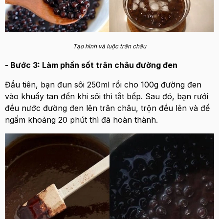
Tạo hình và luộc trân châu
- Bước 3: Làm phần sốt trân châu đường đen
Đầu tiên, bạn đun sôi 250ml rồi cho 100g đường đen
vào khuấy tan đến khi sôi thì tắt bếp. Sau đó, bạn rưới
đều nước đường đen lên trân châu, trộn đều lên và để
ngấm khoảng 20 phút thì đã hoàn thành.