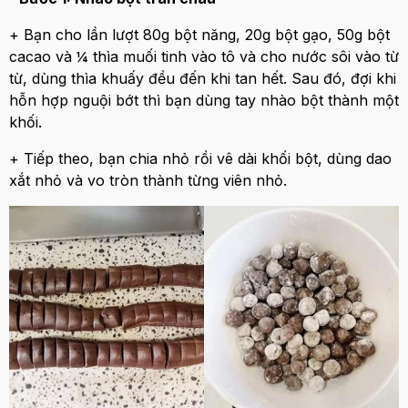
+ Bạn cho lần lượt 80g bột năng, 20g bột gạo, 50g bột
cacao và ¼ thìa muối tinh vào tô và cho nước sôi vào từ
từ, dùng thìa khuấy đều đến khi tan hết. Sau đó, đợi khi
hỗn hợp nguội bớt thì bạn dùng tay nhào bột thành một
khối.
+ Tiếp theo, bạn chia nhỏ rồi vê dài khối bột, dùng dao
xắt nhỏ và vo tròn thành từng viên nhỏ.