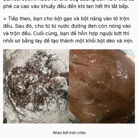
phê ca cao vào khuấy đều đến khi tan hết thì tắt bếp.
+ Tiếp theo, bạn cho bột gạo và bột năng vào tô trộn
đều. Sau đó, cho từ từ nước đường đen còn nóng vào
và trộn đều. Cuối cùng, bạn để hỗn hợp nguội bớt thì
nhồi sơ bằng tay để tạo thành một khối bột dẻo và mịn.
Nhào bột trân châu