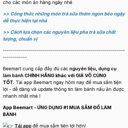
cho các món ăn hàng ngày nhé
>> Công thức những món trà sữa thơm ngon béo ngậy
dễ thực hiện tại nhà
>> Cách lựa chọn các nguyên liệu pha trà sữa chất
lượng, chuẩn vị
-------------------------------------------------------------
------------
Beemart cung cấp đầy đủ các
nguyên liệu
,
dụng cụ
làm bánh
CHÍNH HÃNG khác với GIÁ VÔ CÙNG
TỐT.
Tải app Beemart ngay hôm nay để mua sắm tiện
lợi - dễ dàng và update thông tin làm bánh nấu ăn được
nhanh nhất nhé !
App Beemart - ỨNG DỤNG #1 MUA SẮM ĐỒ LÀM
BÁNH
Tải app
để mua sắm tiện lợi hơn!