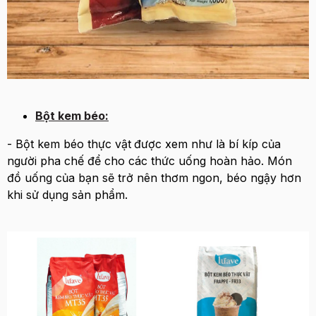
Bột kem béo:
- Bột kem béo thực vật
được xem như là bí kíp của
người pha chế để cho các thức uống hoàn hảo. Món
đồ uống của bạn sẽ trở nên thơm ngon, béo ngậy hơn
khi sử dụng sản phẩm.