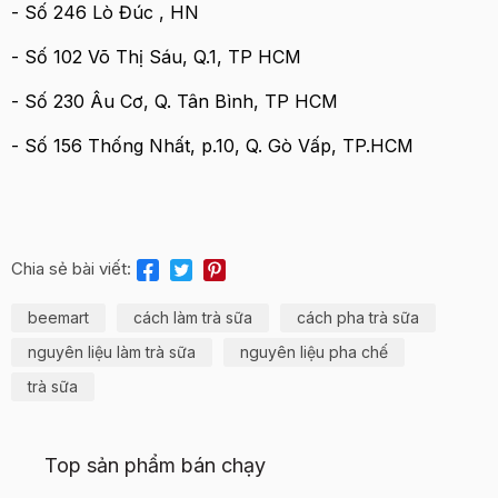
- Số 246 Lò Đúc , HN
- Số 102 Võ Thị Sáu, Q.1, TP HCM
- Số 230 Âu Cơ, Q. Tân Bình, TP HCM
- Số 156 Thống Nhất, p.10, Q. Gò Vấp, TP.HCM
Chia sẻ bài viết:
beemart
cách làm trà sữa
cách pha trà sữa
nguyên liệu làm trà sữa
nguyên liệu pha chế
trà sữa
Top sản phẩm bán chạy