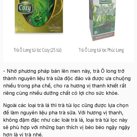
- Nhờ phương pháp bán lên men này, trà Ô long trở
thành nguyên liệu trà sữa độc đáo và được ưa chuộng
nhiều trong pha chế, cho ra hương vị thanh khiết rất
riêng cùng nhiều dưỡng chất có lợi cho sức khỏe.
Ngoài các loại trà lá thì trà túi lọc cũng được lựa chọn
để làm nguyên liệu pha trà sữa. Với hương vị thanh,
không đậm đặc như các loài trà lá, loại trà túi lọc này
sẽ phù hợp với những bạn thích vị béo béo ngậy ngậy
hơn là vị trà nhé.