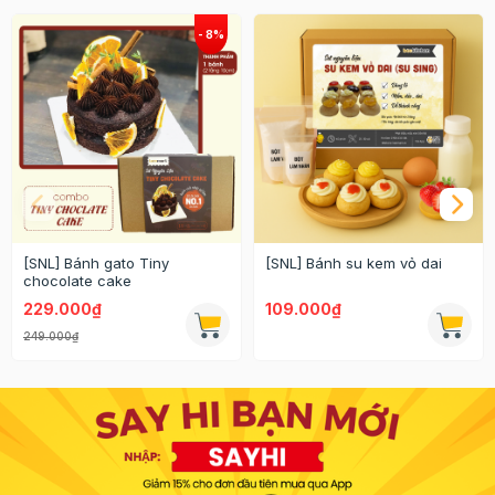
[SNL] Bánh gato Tiny
[SNL] Bánh su kem vỏ dai
chocolate cake
229.000₫
109.000₫
249.000₫