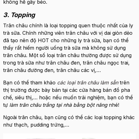
không hề gây béo.
3. Topping
Trân châu chính là loại topping quen thuộc nhất của ly
trà sữa. Chính những viên trân châu với vị dai giòn dẻo
đã tạo nên độ HOT cho những ly trà sữa, bạn có thể
thấy rất hiếm người uống trà sữa mà không sử dụng
trân châu. Một số loại trân châu thường được sử dụng
trong trà sữa như trân châu đen, trân châu ngọc trai,
trân châu đường đen, trân châu các vị,…
Bạn có thể tham khảo
các loại trân châu làm sẵn
trên
thị trường được bày bán tại các cửa hàng bán đồ pha
chế, siêu thị,… hoặc nếu muốn trải nghiệm, bạn có thể
tự
làm trân châu trắng tại nhà bằng bột năng
nhé!
Ngoài trân châu, bạn cũng có thể các loại topping khác
như thạch, pudding trứng,…