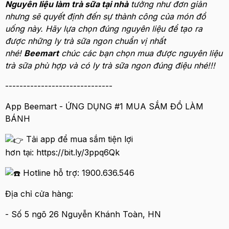
Nguyên liệu làm trà sữa tại nhà
tưởng như đơn giản
nhưng sẽ quyết định đến sự thành công của món đồ
uống này. Hãy lựa chọn đúng nguyên liệu để tạo ra
được những ly trà sữa ngon chuẩn vị nhất
nhé!
Beemart
chúc các bạn chọn mua được nguyên liệu
trà sữa phù hợp và có ly trà sữa ngon đúng điệu nhé!!!
------------------------------
App Beemart - ỨNG DỤNG #1 MUA SẮM ĐỒ LÀM
BÁNH
Tải app để mua sắm tiện lợi
hơn tại: https://bit.ly/3ppq6Qk
Hotline hỗ trợ: 1900.636.546
Địa chỉ cửa hàng:
- Số 5 ngõ 26 Nguyễn Khánh Toàn, HN