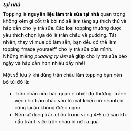
tại nhà
Topping là
nguyên liệu làm trà sữa tại nhà
quan trọng
không kém gì cốt trà bởi nó sẽ làm tăng sự thích thú và
hấp dẫn cho ly trà sữa. Các loại topping thường được
yêu thích chọn lựa đó là trân châu và pudding. Tất
nhiên, thay vì mua đồ làm sẵn, bạn đều có thể làm
topping “made yourself” cho ly trà sữa của mình.
Những miếng
pudding tự làm
sẽ giúp cho ly trà sữa béo
ngậy và hấp dẫn hơn nhiều đấy nhé!
Một số lưu ý khi dùng trân châu làm topping bạn nên
bỏ túi đó là:
Trân châu nên bảo quản ở nhiệt độ thường, tránh
việc cho trân châu vào tủ mát khiến nó nhanh bị
cứng lại ăn không được ngon
Nên sử dụng trân châu trong vòng 4-5 giờ sau khi
nấu tránh việc trân châu bị nở ra quá