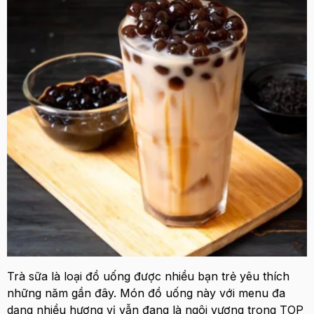
Trà sữa là loại đồ uống được nhiều bạn trẻ yêu thích
những năm gần đây. Món đồ uống này với menu đa
dạng nhiều hương vị vẫn đang là ngôi vương trong TOP