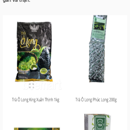
gan và thận.