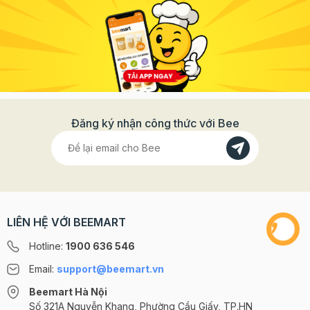
Đăng ký nhận công thức với Bee
LIÊN HỆ VỚI BEEMART
Hotline:
1900 636 546
Email:
support@beemart.vn
Beemart Hà Nội
Số 321A Nguyễn Khang, Phường Cầu Giấy, TP.HN