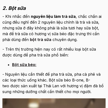
2. Bột sữa
- Khi nhắc đến
nguyên liệu làm trà sữa
, chắc chắn ai
cũng đều nghĩ đến 2 nguyên liệu chính là trà và sữa,
nhưng sữa ở đây không phải là sữa tươi hay sữa bột,
mà để trà sữa có hương vị sữa béo đặc trưng thì cần
phải dùng đến
bột trà sữa
chuyên dụng.
- Trên thị trường hiện nay có rất nhiều loại bột sữa
được dùng để pha trà sữa phổ biến:
Bột sữa béo:
-
Nguyên liệu cần thiết để pha trà sữa, pha cà phê và
các loại thức uống khác. Bột sữa béo B-one, B-
two được sản xuất tại Thái Lan với hương vị đậm đà bổ
sung những dưỡng chất cần thiết cho mọi người.