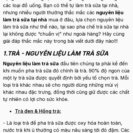
các loại đồ uống. Bạn có thể tự làm trà sữa tại nhà,
nhưng nhiều người thường thắc mắc các
nguyên liệu
làm trà sữa tại nhà
mua ở đâu, lựa chọn nguyên liệu
làm trà sữa như thế nào, tại sao pha chế trà sữa tại nhà
lại không được “chuẩn vị” như ngoài hàng? Hãy cùng
giải đáp thắc mắc này trong bài viết dưới đây nào!!!
1.TRÀ - NGUYÊN LIỆU LÀM TRÀ SỮA
Nguyên liệu làm trà sữa
đầu tiên chúng ta phải kể đến
khi muốn pha trà sữa đó chính là trà. 90% độ ngon của
một ly trà sữa được quyết định bởi yếu tố chọn trà. Mỗi
loại trà khác nhau sẽ cho người dùng những mùi vị
khác nhau đặc trưng, đồng thời cũng giữ được các chất
tự nhiên có lợi cho sức khỏe.
Trà đen & Hồng trà:
- Là loại trà để pha trà sữa được oxy hóa hoàn toàn,
nước trà khi ủ thường có màu nâu sáng tới đỏ đậm. Các