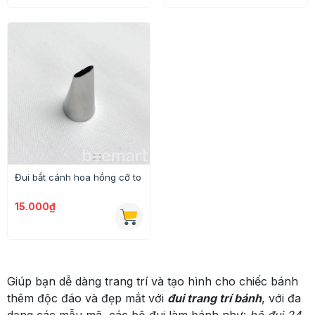
Đui bắt cánh hoa hồng cỡ to
15.000₫
Giúp bạn dễ dàng trang trí và tạo hình cho chiếc bánh
thêm độc đáo và đẹp mắt với
đui trang trí bánh
, với đa