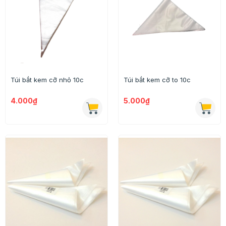
Túi bắt kem cỡ nhỏ 10c
Túi bắt kem cỡ to 10c
4.000₫
5.000₫