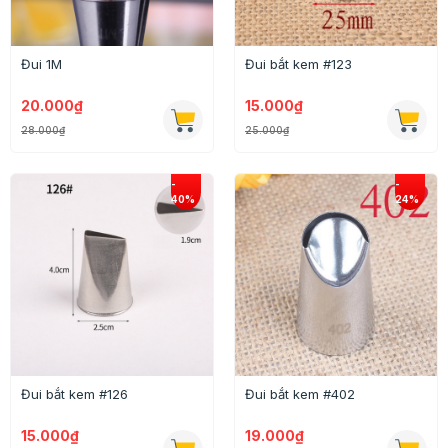
Đui 1M
Đui bắt kem #123
20.000₫
15.000₫
28.000₫
25.000₫
Đui bắt kem #126
Đui bắt kem #402
15.000₫
19.000₫