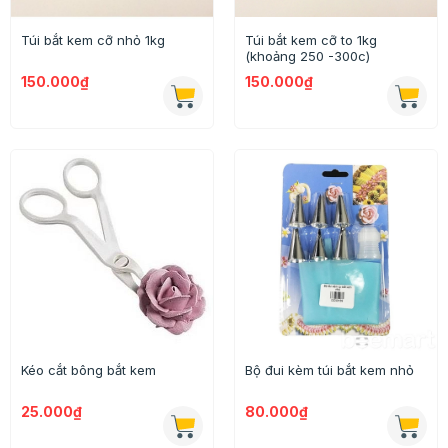
Túi bắt kem cỡ nhỏ 1kg
Túi bắt kem cỡ to 1kg
(khoảng 250 -300c)
150.000₫
150.000₫
Kéo cắt bông bắt kem
Bộ đui kèm túi bắt kem nhỏ
25.000₫
80.000₫