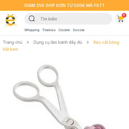
GIẢM 25K SHIP ĐƠN TỪ 500K MÃ FSTT
0
Whipping
Tiramisu
Cookie
Socola
Trang chủ
Dụng cụ làm bánh đầy đủ
Kéo cắt bông
bắt kem