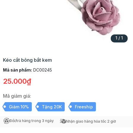
1
/
1
Kéo cắt bông bắt kem
Mã sản phẩm:
DC00245
25.000₫
Mã giảm giá:
Giảm 10%
Tặng 20K
Freeship
Đổi/trả hàng trong 3 ngày
Nhận giao hàng hỏa tốc 2 giờ