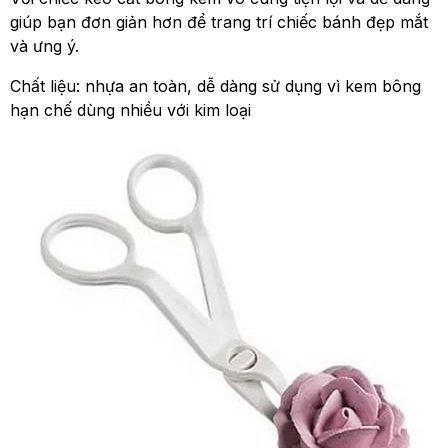
giúp bạn đơn giản hơn để trang trí chiếc bánh đẹp mắt
và ưng ý.
Chất liệu: nhựa an toàn, dễ dàng sử dụng vì kem bông
hạn chế dùng nhiều với kim loại