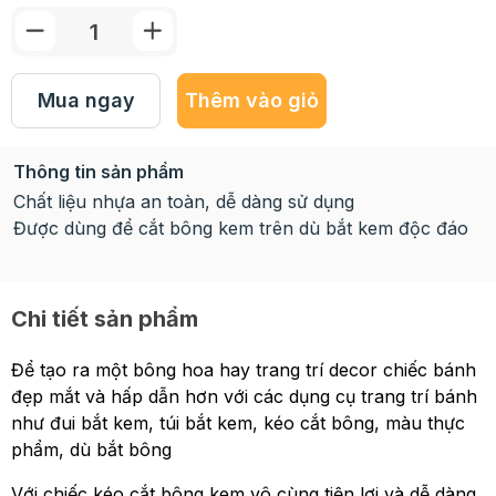
Mua ngay
Thêm vào giỏ
Thông tin sản phẩm
Chất liệu nhựa an toàn, dễ dàng sử dụng
Được dùng để cắt bông kem trên dù bắt kem độc đáo
Chi tiết sản phẩm
Để tạo ra một bông hoa hay trang trí decor chiếc bánh
đẹp mắt và hấp dẫn hơn với các dụng cụ trang trí bánh
như đui bắt kem, túi bắt kem, kéo cắt bông, màu thực
phẩm, dù bắt bông
Với chiếc kéo cắt bông kem vô cùng tiện lợi và dễ dàng