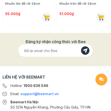
Khuôn tim đế rời 24cm
Khuôn tròn đế rời 24cm
55.000₫
51.000₫
Đăng ký nhận công thức với Bee
LIÊN HỆ VỚI BEEMART
Hotline:
1900 636 546
Email:
support@beemart.vn
Beemart Hà Nội
Số 321A Nguyễn Khang, Phường Cầu Giấy, TP.HN