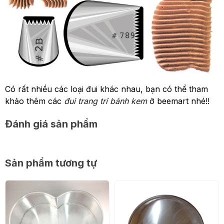
Có rất nhiều các loại đui khác nhau, bạn có thể tham
khảo thêm các
đui trang trí bánh kem
ở beemart nhé!!
Đánh giá sản phẩm
Sản phẩm tương tự