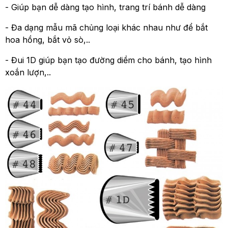
- Giúp bạn dễ dàng tạo hình, trang trí bánh dễ dàng
- Đa dạng mẫu mã chủng loại khác nhau như để bắt
hoa hồng, bắt vỏ sò,..
- Đui 1D giúp bạn tạo đường diềm cho bánh, tạo hình
xoắn lượn,..