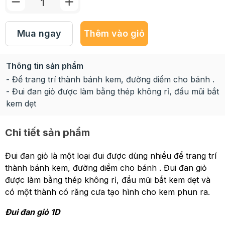
Mua ngay
Thêm vào giỏ
Thông tin sản phẩm
- Để trang trí thành bánh kem, đường diềm cho bánh .
- Đui đan giỏ được làm bằng thép không rỉ, đầu mũi bắt
kem dẹt
Chi tiết sản phẩm
Đui đan giỏ là một loại đui được dùng nhiều để trang trí
thành bánh kem, đường diềm cho bánh . Đui đan giỏ
được làm bằng thép không rỉ, đầu mũi bắt kem dẹt và
có một thành có răng cưa tạo hình cho kem phun ra.
Đui đan giỏ 1D