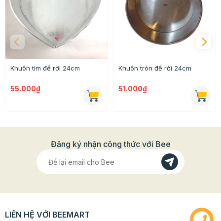
Khuôn tim đế rời 24cm
Khuôn tròn đế rời 24cm
55.000₫
51.000₫
Đăng ký nhận công thức với Bee
LIÊN HỆ VỚI BEEMART