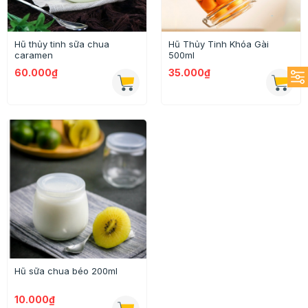
Hũ thủy tinh sữa chua
Hũ Thủy Tinh Khóa Gài
caramen
500ml
60.000₫
35.000₫
Hũ sữa chua béo 200ml
10.000₫