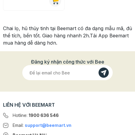
Chai lọ, hũ thủy tinh tại Beemart có đa dạng mẫu mã, đủ
thể tích, bền tốt. Giao hàng nhanh 2h.Tải App Beemart
mua hàng dễ dàng hơn.
Đăng ký nhận công thức với Bee
LIÊN HỆ VỚI BEEMART
Hotline:
1900 636 546
Email:
support@beemart.vn