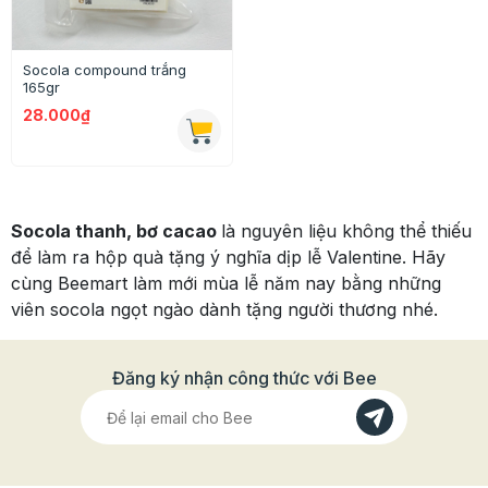
Socola compound trắng
165gr
28.000₫
Socola thanh, bơ cacao
là nguyên liệu không thể thiếu
để làm ra hộp quà tặng ý nghĩa dịp lễ Valentine. Hãy
cùng Beemart làm mới mùa lễ năm nay bằng những
viên socola ngọt ngào dành tặng người thương nhé.
Đăng ký nhận công thức với Bee