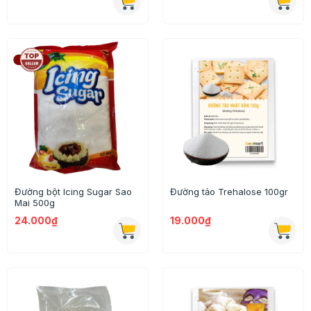
Đường bột Icing Sugar Sao
Đường tảo Trehalose 100gr
Mai 500g
24.000₫
19.000₫