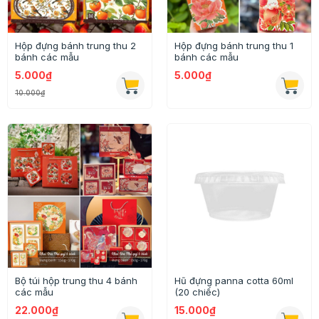
Hộp đựng bánh trung thu 2
Hộp đựng bánh trung thu 1
bánh các mẫu
bánh các mẫu
5.000₫
5.000₫
10.000₫
Bộ túi hộp trung thu 4 bánh
Hũ đựng panna cotta 60ml
các mẫu
(20 chiếc)
22.000₫
15.000₫