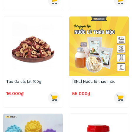
Táo đỏ cắt lát 100g
[SNL] Nước lê thảo mộc
16.000₫
55.000₫