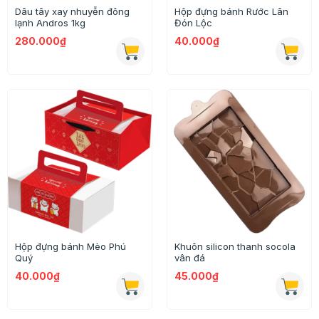
Dâu tây xay nhuyễn đông
Hộp đựng bánh Rước Lân
lạnh Andros 1kg
Đón Lộc
280.000₫
40.000₫
Hộp đựng bánh Mèo Phú
Khuôn silicon thanh socola
Quý
vân đá
40.000₫
45.000₫