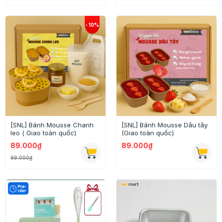
[SNL] Bánh Mousse Chanh
[SNL] Bánh Mousse Dâu tây
leo ( Giao toàn quốc)
(Giao toàn quốc)
89.000₫
89.000₫
99.000₫