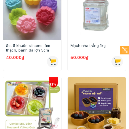
Set 5 khuôn silicone làm
Mạch nha trắng 1kg
thạch, bánh da lợn 5cm
40.000₫
50.000₫