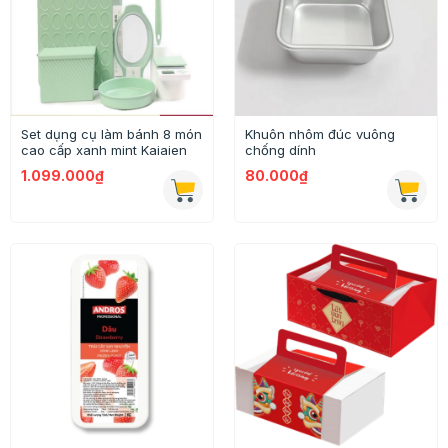
Set dụng cụ làm bánh 8 món
Khuôn nhôm đúc vuông
cao cấp xanh mint Kaiaien
chống dính
1.099.000₫
80.000₫