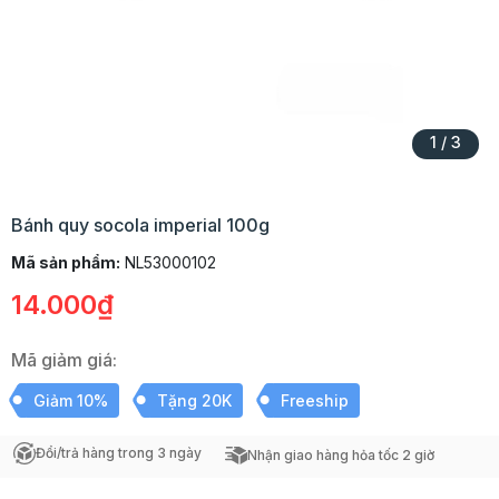
1
/
3
Bánh quy socola imperial 100g
Mã sản phẩm:
NL53000102
14.000₫
Mã giảm giá:
Giảm 10%
Tặng 20K
Freeship
Đổi/trả hàng trong 3 ngày
Nhận giao hàng hỏa tốc 2 giờ