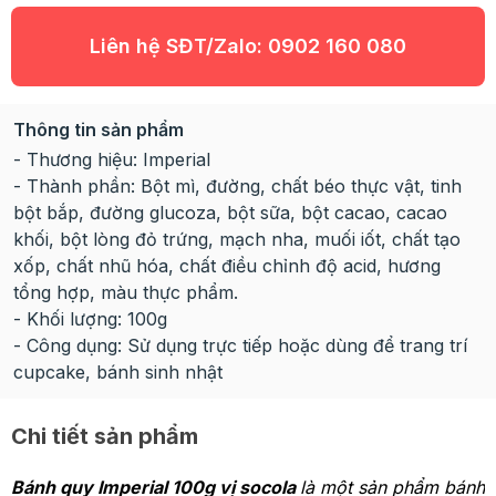
Liên hệ SĐT/Zalo:
0902 160 080
Thông tin sản phẩm
- Thương hiệu: Imperial
- Thành phần: Bột mì, đường, chất béo thực vật, tinh
bột bắp, đường glucoza, bột sữa, bột cacao, cacao
khối, bột lòng đỏ trứng, mạch nha, muối iốt, chất tạo
xốp, chất nhũ hóa, chất điều chỉnh độ acid, hương
tổng hợp, màu thực phẩm.
- Khối lượng: 100g
- Công dụng: Sử dụng trực tiếp hoặc dùng để trang trí
cupcake, bánh sinh nhật
Chi tiết sản phẩm
Bánh quy Imperial 100g vị socola
là một sản phẩm bánh