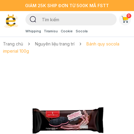
GIẢM 25K SHIP ĐƠN TỪ 500K MÃ FSTT
0
Whipping
Tiramisu
Cookie
Socola
Trang chủ
Nguyên liệu trang trí
Bánh quy socola
imperial 100g