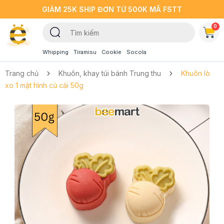
GIẢM 25K SHIP ĐƠN TỪ 500K MÃ FSTT
0
Whipping
Tiramisu
Cookie
Socola
Trang chủ
Khuôn, khay túi bánh Trung thu
Khuôn lò
xo 1 mặt hình củ cải 50g