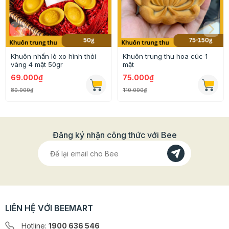
Khuôn nhấn lò xo hình thỏi
Khuôn trung thu hoa cúc 1
vàng 4 mặt 50gr
mặt
69.000₫
75.000₫
80.000₫
110.000₫
Đăng ký nhận công thức với Bee
LIÊN HỆ VỚI BEEMART
Hotline:
1900 636 546