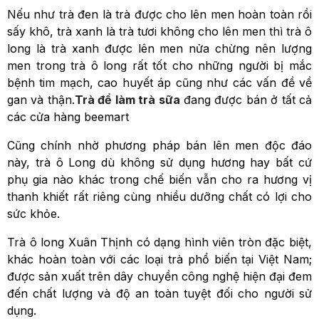
Nếu như trà đen là trà được cho lên men hoàn toàn rồi
sấy khô, trà xanh là trà tươi không cho lên men thì trà ô
long là trà xanh được lên men nửa chừng nên lượng
men trong trà ô long rất tốt cho những người bị mắc
bệnh tim mạch, cao huyết áp cũng như các vấn đề về
gan và thận.
Trà để làm trà sữa
đang được bán ở tất cả
các cửa hàng beemart
Cũng chính nhờ phương pháp bán lên men độc đáo
này, trà ô Long dù không sử dụng hương hay bất cứ
phụ gia nào khác trong chế biến vẫn cho ra hương vị
thanh khiết rất riêng cùng nhiều dưỡng chất có lợi cho
sức khỏe.
Trà ô long Xuân Thịnh có dạng hình viên tròn đặc biệt,
khác hoàn toàn với các loại trà phổ biến tại Việt Nam;
được sản xuất trên dây chuyền công nghệ hiện đại đem
đến chất lượng và độ an toàn tuyệt đối cho người sử
dụng.