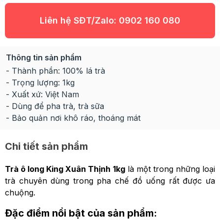
Liên hệ SĐT/Zalo:
0902 160 080
Thông tin sản phẩm
- Thành phần: 100% lá trà
- Trọng lượng: 1kg
- Xuất xứ: Việt Nam
- Dùng để pha trà, trà sữa
- Bảo quản nơi khô ráo, thoáng mát
Chi tiết sản phẩm
Trà ô long King Xuân Thịnh 1kg
là một trong những loại
trà chuyên dùng trong pha chế đồ uống rất được ưa
chuộng.
Đặc điểm nổi bật của sản phẩm: