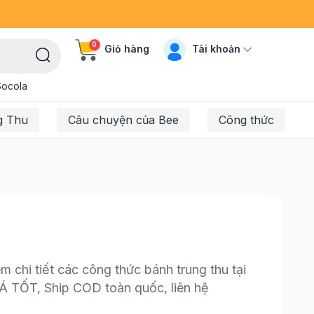
0
Tài khoản
Giỏ hàng
Socola
g Thu
Câu chuyện của Bee
Công thức
 chi tiết các công thức bánh trung thu tại
IÁ TỐT, Ship COD toàn quốc, liên hệ