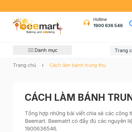
Hotline
1900 636 546
Danh mục
Trang 
Trang chủ
Cách làm bánh trung thu
CÁCH LÀM BÁNH TRU
Tổng hợp những bài viết chia sẻ các công th
Beemart. Beematrt có đầy đủ các nguyên liệ
1900636546.