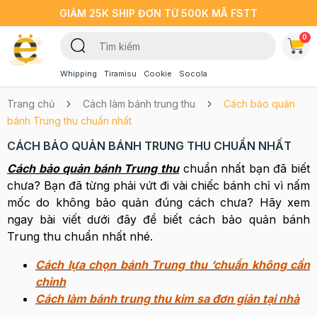
GIẢM 25K SHIP ĐƠN TỪ 500K MÃ FSTT
0
Whipping
Tiramisu
Cookie
Socola
Trang chủ
Cách làm bánh trung thu
Cách bảo quản
bánh Trung thu chuẩn nhất
CÁCH BẢO QUẢN BÁNH TRUNG THU CHUẨN NHẤT
Cách bảo quản bánh Trung thu
chuẩn nhất bạn đã biết
chưa? Bạn đã từng phải vứt đi vài chiếc bánh chỉ vì nấm
mốc do không bảo quản đúng cách chưa? Hãy xem
ngay bài viết dưới đây để biết cách bảo quản bánh
Trung thu chuẩn nhất nhé.
Cách lựa chọn bánh Trung thu ‘chuẩn không cần
chỉnh
Cách làm bánh trung thu kim sa đơn giản tại nhà