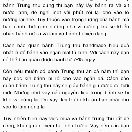
bánh Trung thu cứng thì bạn hãy lấy bánh ra và xịt
nước lạnh, để nghỉ một vài phút rồi lại cho vào lò
nướng lại nhé. Tùy thuộc vào trọng lượng của bánh mà
bạn canh thời gian nướng nha vì nướng lâu sẽ khiến
nhân bánh nở ra và làm vỏ bánh bị biến dạng.
Cách bảo quản bánh Trung thu handmade hiệu quả
nhất là để bánh vào ngăn mát tủ lạnh. Với cách này bạn
có thể bảo quản được bánh từ 7-15 ngày.
Còn nếu muốn có bánh Trung thu ăn cả năm thì bạn
hãy bọc kín bánh lại rồi cho vào ngăn đá. Cách bảo
quản bánh Trung thu này sẽ giúp bánh giữ được độ tươi
mới. Nhưng như vậy các nguyên liệu trong bánh sẽ bị
khô và cứng lại. Do vậy, khi trước khi ăn bạn phải cho
vào lò làm nóng lại.
Tuy nhiên hiện nay việc mua và bánh trung thu rất dễ
dàng, không còn hiếm hoi như trước. Vậy nên các bạn