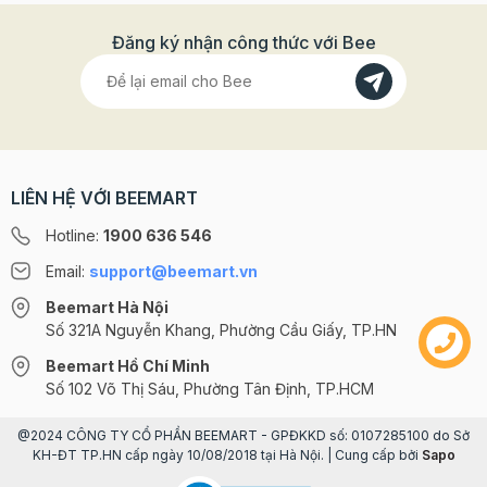
Đăng ký nhận công thức với Bee
LIÊN HỆ VỚI BEEMART
Hotline:
1900 636 546
Email:
support@beemart.vn
Beemart Hà Nội
Số 321A Nguyễn Khang, Phường Cầu Giấy, TP.HN
Beemart Hồ Chí Minh
Số 102 Võ Thị Sáu, Phường Tân Định, TP.HCM
@2024 CÔNG TY CỔ PHẦN BEEMART - GPĐKKD số: 0107285100 do Sở
KH-ĐT TP.HN cấp ngày 10/08/2018 tại Hà Nội. | Cung cấp bởi
Sapo