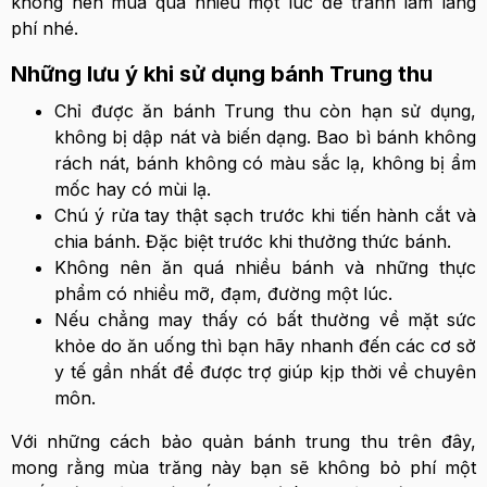
không nên mua quá nhiều một lúc để tránh làm lãng
phí nhé.
Những lưu ý khi sử dụng bánh Trung thu
Chỉ được ăn bánh Trung thu còn hạn sử dụng,
không bị dập nát và biến dạng. Bao bì bánh không
rách nát, bánh không có màu sắc lạ, không bị ẩm
mốc hay có mùi lạ.
Chú ý rửa tay thật sạch trước khi tiến hành cắt và
chia bánh. Đặc biệt trước khi thưởng thức bánh.
Không nên ăn quá nhiều bánh và những thực
phẩm có nhiều mỡ, đạm, đường một lúc.
Nếu chẳng may thấy có bất thường về mặt sức
khỏe do ăn uống thì bạn hãy nhanh đến các cơ sở
y tế gần nhất để được trợ giúp kịp thời về chuyên
môn.
Với những cách bảo quản bánh trung thu trên đây,
mong rằng mùa trăng này bạn sẽ không bỏ phí một