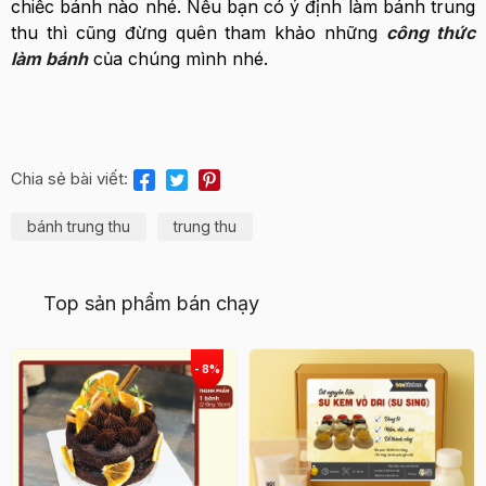
chiếc bánh nào nhé. Nếu bạn có ý định làm bánh trung
thu thì cũng đừng quên tham khảo những
công thức
làm bánh
của chúng mình nhé.
Chia sẻ bài viết:
bánh trung thu
trung thu
Top sản phẩm bán chạy