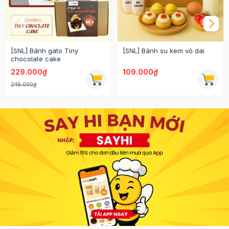
[SNL] Bánh gato Tiny
[SNL] Bánh su kem vỏ dai
chocolate cake
229.000₫
109.000₫
249.000₫