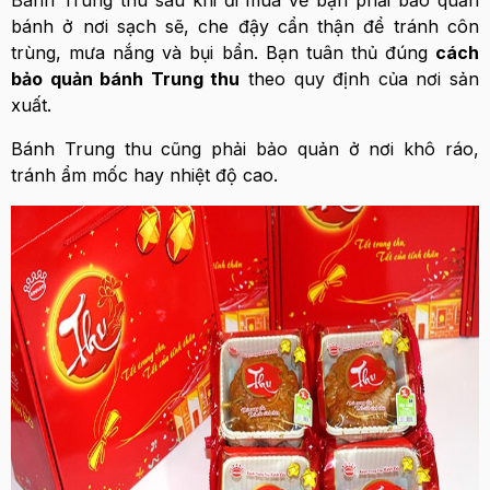
Bánh Trung thu sau khi đi mua về bạn phải bảo quản
bánh ở nơi sạch sẽ, che đậy cẩn thận để tránh côn
trùng, mưa nắng và bụi bẩn. Bạn tuân thủ đúng
cách
bảo quản bánh Trung thu
theo quy định của nơi sản
xuất.
Bánh Trung thu cũng phải bảo quản ở nơi khô ráo,
tránh ẩm mốc hay nhiệt độ cao.