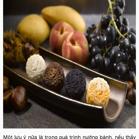
Một lưu ý nữa là trong quá trình nướng bánh, nếu thấy