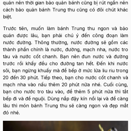
quản nên thời gian bảo quản bánh cũng bị rút ngắn nên
cách bảo quản bánh Trung thu cũng có đôi chút khác
biệt.
Trước tiên, muốn làm bánh Trung thu ngon và bảo
quản được lâu, bạn phải chú ý đến công đoạn làm
nước đường. Thông thường, nước đường sẽ gồm các
thành phần chính là nước, đường, mạch nha, nước tro
tàu và nước cốt chanh. Bạn nên đun nước và đường
trước rồi khấy đều cho đường tan hết. Đến khi nước
sôi, bạn ngừng khuấy mà để bếp ở mức lửa liu riu trong
20 đến 30 phút. Tiếp theo, bạn cho nước cốt chanh và
mạch nha vào nấu thêm 20 phút nữa nhé. Cuối cùng,
bạn cho nước tro tàu vào, để thêm 5 phút nữa thì tắt
bếp đi và để nguội. Dùng nắp đậy kín nồi lại và để càng
lâu thì món bánh Trung thu sẽ càng ngon và đẹp mắt
đó nhé.