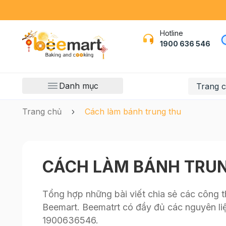
Hotline
1900 636 546
Danh mục
Trang 
Trang chủ
Cách làm bánh trung thu
CÁCH LÀM BÁNH TRU
Tổng hợp những bài viết chia sẻ các công th
Beemart. Beematrt có đầy đủ các nguyên liệ
1900636546.