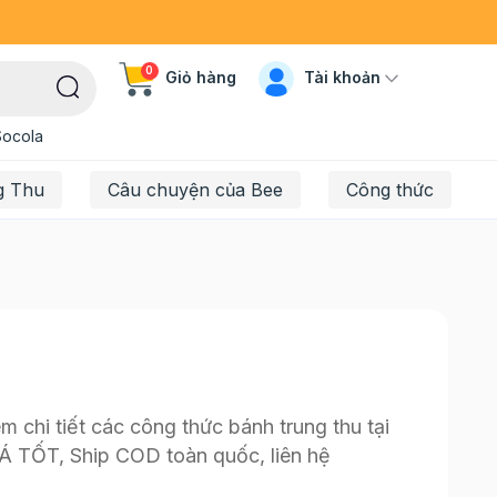
0
Tài khoản
Giỏ hàng
Socola
g Thu
Câu chuyện của Bee
Công thức
 chi tiết các công thức bánh trung thu tại
IÁ TỐT, Ship COD toàn quốc, liên hệ