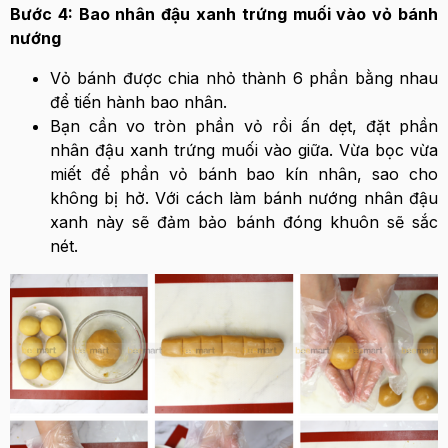
Bước 4: Bao nhân đậu xanh trứng muối vào vỏ bánh
nướng
Vỏ bánh được chia nhỏ thành 6 phần bằng nhau
để tiến hành bao nhân.
Bạn cần vo tròn phần vỏ rồi ấn dẹt, đặt phần
nhân đậu xanh trứng muối vào giữa. Vừa bọc vừa
miết để phần vỏ bánh bao kín nhân, sao cho
không bị hở. Với cách làm bánh nướng nhân đậu
xanh này sẽ đảm bảo bánh đóng khuôn sẽ sắc
nét.