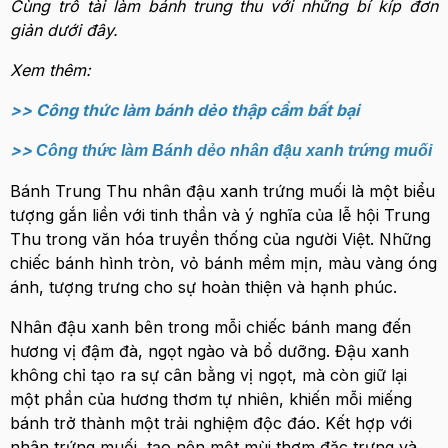
Cùng trổ tài làm bánh trung thu với những bí kíp đơn
giản dưới đây.
Xem thêm:
>>
Công thức làm bánh dẻo thập cẩm bất bại
>>
Công thức làm Bánh dẻo nhân đậu xanh trứng muối
Bánh Trung Thu nhân đậu xanh trứng muối là một biểu
tượng gắn liền với tinh thần và ý nghĩa của lễ hội Trung
Thu trong văn hóa truyền thống của người Việt. Những
chiếc bánh hình tròn, vỏ bánh mềm mịn, màu vàng óng
ánh, tượng trưng cho sự hoàn thiện và hạnh phúc.
Nhân đậu xanh bên trong mỗi chiếc bánh mang đến
hương vị đậm đà, ngọt ngào và bổ dưỡng. Đậu xanh
không chỉ tạo ra sự cân bằng vị ngọt, mà còn giữ lại
một phần của hương thơm tự nhiên, khiến mỗi miếng
bánh trở thành một trải nghiệm độc đáo. Kết hợp với
nhân trứng muối, tạo nên một mùi thơm đặc trưng và