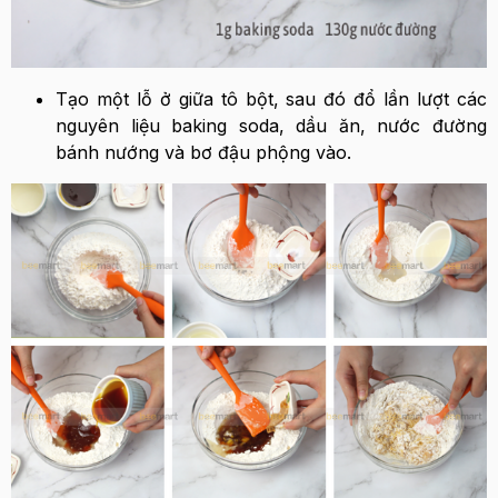
Tạo một lỗ ở giữa tô bột, sau đó đổ lần lượt các
nguyên liệu baking soda, dầu ăn, nước đường
bánh nướng và bơ đậu phộng vào.