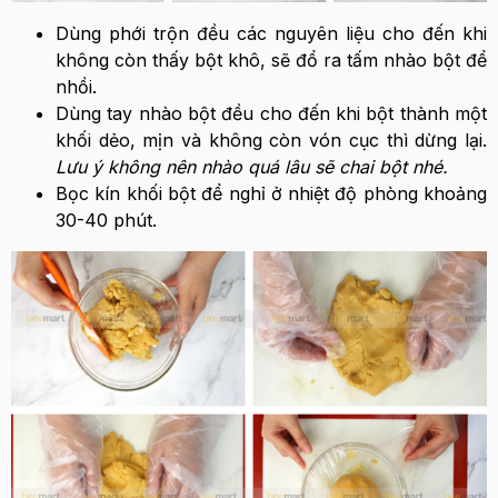
Dùng phới trộn đều các nguyên liệu cho đến khi
không còn thấy bột khô, sẽ đổ ra tấm nhào bột để
nhồi.
Dùng tay nhào bột đều cho đến khi bột thành một
khối dẻo, mịn và không còn vón cục thì dừng lại.
Lưu ý không nên nhào quá lâu sẽ chai bột nhé.
Bọc kín khối bột để nghỉ ở nhiệt độ phòng khoảng
30-40 phút.