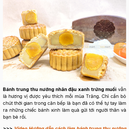
Bánh trung thu nướng nhân đậu xanh trứng muối
vẫn
là hương vị được yêu thích mỗi mùa Trăng. Chỉ cần bỏ
chút thời gian trong căn bếp là bạn đã có thể tự tay làm
ra những chiếc bánh xinh làm quà gửi tới người thân và
bạn bè rồi.
>>>
Video Hướng dẫn cách làm bánh trung thu nướng