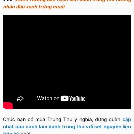
nhân đậu xanh trứng muối
Chúc bạn có mùa Trung Thu ý nghĩa, đừng quên
cập
nhật các cách làm bánh trung thu với set nguyên liệu
tiện lợi
nhé!