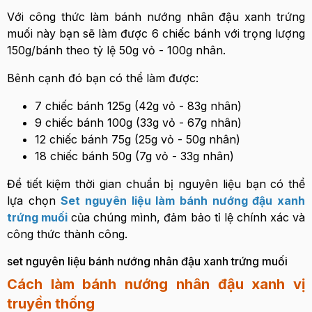
Với công thức làm bánh nướng nhân đậu xanh trứng
muối này bạn sẽ làm được 6 chiếc bánh với trọng lượng
150g/bánh theo tỷ lệ 50g vỏ - 100g nhân.
Bênh cạnh đó bạn có thể làm được:
7 chiếc bánh 125g (42g vỏ - 83g nhân)
9 chiếc bánh 100g (33g vỏ - 67g nhân)
12 chiếc bánh 75g (25g vỏ - 50g nhân)
18 chiếc bánh 50g (7g vỏ - 33g nhân)
Để tiết kiệm thời gian chuẩn bị nguyên liệu bạn có thể
lựa chọn
Set nguyên liệu làm bánh nướng đậu xanh
trứng muối
của chúng mình, đảm bảo tỉ lệ chính xác và
công thức thành công.
set nguyên liệu bánh nướng nhân đậu xanh trứng muối
Cách làm bánh nướng nhân đậu xanh vị
truyền thống