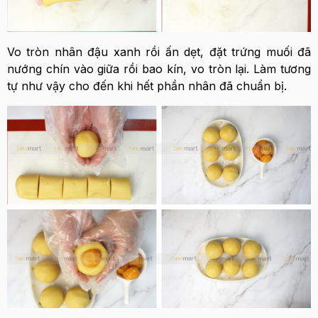
Vo tròn nhân đậu xanh rồi ấn dẹt, đặt trứng muối đã
nướng chín vào giữa rồi bao kín, vo tròn lại. Làm tương
tự như vậy cho đến khi hết phần nhân đã chuẩn bị.