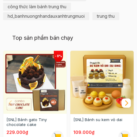
công thức làm bánh trung thu
hd_banhnuongnhandauxanhtrungmuoi
trung thu
Top sản phẩm bán chạy
[SNL] Bánh gato Tiny
[SNL] Bánh su kem vỏ dai
chocolate cake
229.000₫
109.000₫