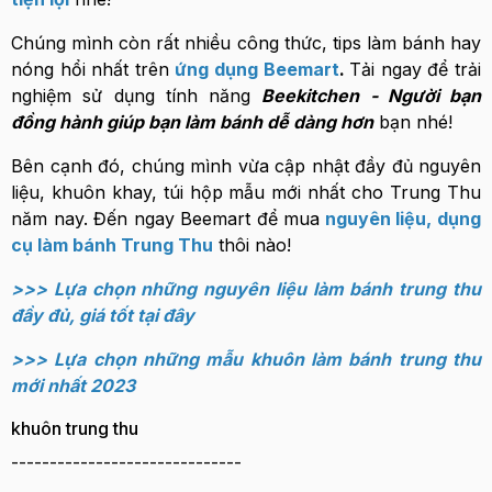
Chúng mình còn rất nhiều công thức, tips làm bánh hay
nóng hổi nhất trên
ứng dụng Beemart
.
Tải ngay để trải
nghiệm sử dụng tính năng
Beekitchen - Người bạn
đồng hành giúp bạn làm bánh dễ dàng hơn
bạn nhé!
Bên cạnh đó, chúng mình vừa cập nhật đầy đủ nguyên
liệu, khuôn khay, túi hộp mẫu mới nhất cho Trung Thu
năm nay. Đến ngay Beemart để mua
nguyên liệu, dụng
cụ làm bánh Trung Thu
thôi nào!
>>> Lựa chọn những nguyên liệu làm bánh trung thu
đầy đủ, giá tốt tại đây
>>> Lựa chọn những mẫu khuôn làm bánh trung thu
mới nhất 2023
khuôn trung thu
------------------------------