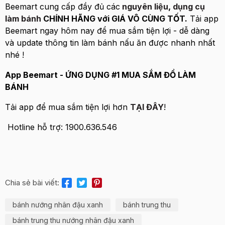
Beemart cung cấp đầy đủ các
nguyên liệu
,
dụng cụ
làm bánh
CHÍNH HÃNG với GIÁ VÔ CÙNG TỐT.
Tải app
Beemart ngay hôm nay để mua sắm tiện lợi - dễ dàng
và update thông tin làm bánh nấu ăn được nhanh nhất
nhé !
App Beemart - ỨNG DỤNG #1 MUA SẮM ĐỒ LÀM
BÁNH
Tải app để mua sắm tiện lợi hơn
TẠI ĐÂY
!
Hotline hỗ trợ: 1900.636.546
Chia sẻ bài viết:
bánh nướng nhân đậu xanh
bánh trung thu
bánh trung thu nướng nhân đậu xanh