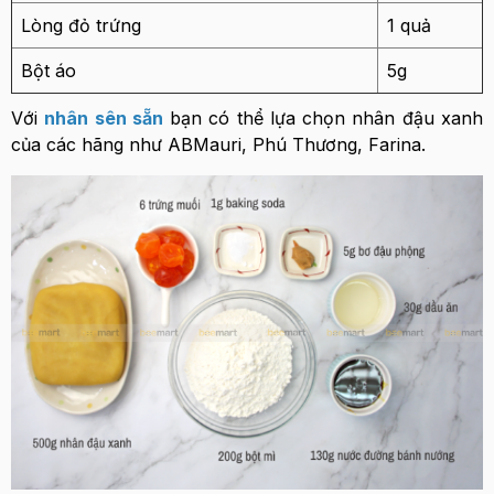
Lòng đỏ trứng
1 quả
Bột áo
5g
Với
nhân sên sẵn
bạn có thể lựa chọn nhân đậu xanh
của các hãng như ABMauri, Phú Thương, Farina.