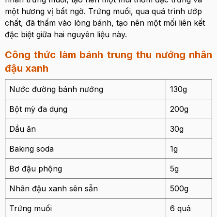
một hương vị bất ngờ. Trứng muối, qua quá trình ướp
chất, đã thấm vào lòng bánh, tạo nên một mối liên kết
đặc biệt giữa hai nguyên liệu này.
Công thức làm bánh trung thu nướng nhân
đậu xanh
Nước đường bánh nướng
130g
Bột mỳ đa dụng
200g
Dầu ăn
30g
Baking soda
1g
Bơ đậu phộng
5g
Nhân đậu xanh sên sẵn
500g
Trứng muối
6 quả