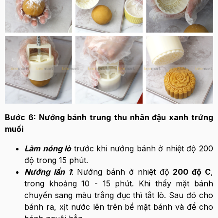
Bước 6: Nướng bánh trung thu nhân đậu xanh trứng
muối
Làm nóng lò
trước khi nướng bánh ở nhiệt độ 200
độ trong 15 phút.
Nướng lần 1
: Nướng bánh ở nhiệt độ
200 độ C
,
trong khoảng 10 - 15 phút. Khi thấy mặt bánh
chuyển sang màu trắng đục thì tắt lò. Sau đó cho
bánh ra, xịt nước lên trên bề mặt bánh và để cho