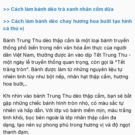
>>
Cách làm bánh dẻo trà xanh nhân cốm dừa
>>
Cách làm bánh dẻo chay hương hoa bưởi tạo hình
cá thú vị
Bánh Trung Thu dẻo thập cẩm là một loại bánh truyền
thống phổ biến trong nền văn hóa ẩm thực của người
dân Việt Nam, thường được ăn vào dịp Tết Trung Thu -
một ngày lễ truyền thống quan trọng, còn gọi là "Tết
trăng tròn". Bánh được làm từ những nguyên liệu tự
nhiên tinh túy như bột nếp, nhân hạt thập cẩm, hương
hoa bưởi,..
Khi nhìn vào bánh Trung Thu dẻo thập cẩm, bạn sẽ bắt
gặp những chiếc bánh hình tròn nhỏ, có màu sắc tự
nhiên và hấp dẫn. Với lớp vỏ bánh mềm mịn, màu trắng
tinh khôi, bọc bên ngoài là lớp nhân thập cẩm đa
dạng, tạo nên sự phong phú trong hương vị và độ ngọt
thanh đạm.