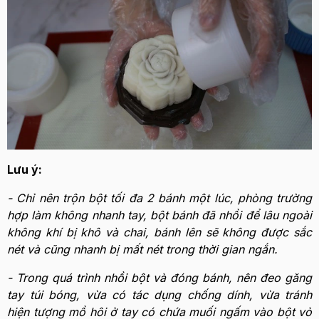
Lưu ý:
- Chỉ nên trộn bột tối đa 2 bánh một lúc, phòng trường
hợp làm không nhanh tay, bột bánh đã nhồi để lâu ngoài
không khí bị khô và chai, bánh lên sẽ không được sắc
nét và cũng nhanh bị mất nét trong thời gian ngắn.
- Trong quá trình nhồi bột và đóng bánh, nên đeo găng
tay túi bóng, vừa có tác dụng chống dính, vừa tránh
hiện tượng mồ hôi ở tay có chứa muối ngấm vào bột vỏ