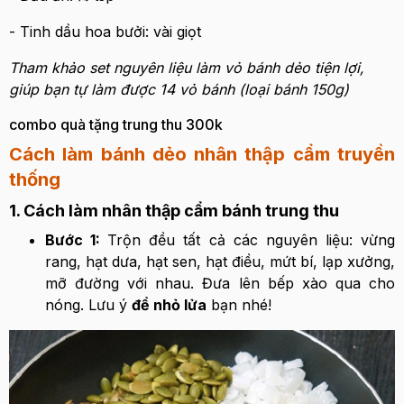
- Tinh dầu hoa bưởi: vài giọt
Tham khảo set nguyên liệu làm vỏ bánh dẻo tiện lợi,
giúp bạn tự làm được 14 vỏ bánh (loại bánh 150g)
combo quà tặng trung thu 300k
Cách làm bánh dẻo nhân thập cẩm truyền
thống
1. Cách làm nhân thập cẩm bánh trung thu
Bước 1:
Trộn đều tất cả các nguyên liệu: vừng
rang, hạt dưa, hạt sen, hạt điều, mứt bí, lạp xưởng,
mỡ đường với nhau. Đưa lên bếp xào qua cho
nóng. Lưu ý
để nhỏ lửa
bạn nhé!