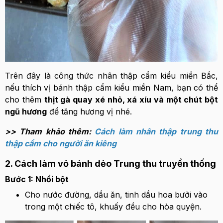
Trên đây là công thức nhân thập cẩm kiểu miền Bắc,
nếu thích vị bánh thập cẩm kiểu miền Nam, bạn có thể
cho thêm
thịt gà quay xé nhỏ, xá xíu và một chút bột
ngũ hương
để tăng hương vị nhé.
>> Tham khảo thêm:
Cách làm nhân thập trung thu
thập cẩm cho người ăn kiêng
2. Cách làm vỏ bánh dẻo Trung thu truyền thống
Bước 1: Nhồi bột
Cho nước đường, dầu ăn, tinh dầu hoa bưởi vào
trong một chiếc tô, khuấy đều cho hòa quyện.