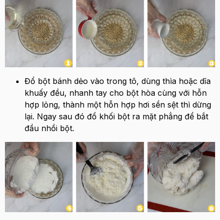
Đổ bột bánh dẻo vào trong tô, dùng thìa hoặc dĩa
khuấy đều, nhanh tay cho bột hòa cùng với hỗn
hợp lỏng, thành một hỗn hợp hơi sền sệt thì dừng
lại. Ngay sau đó đổ khối bột ra mặt phẳng để bắt
đầu nhồi bột.