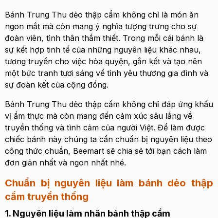
Bánh Trung Thu dẻo thập cẩm không chỉ là món ăn
ngon mắt mà còn mang ý nghĩa tượng trưng cho sự
đoàn viên, tình thân thắm thiết. Trong mỗi cái bánh là
sự kết hợp tinh tế của những nguyên liệu khác nhau,
tương truyền cho việc hòa quyện, gắn kết và tạo nên
một bức tranh tươi sáng về tình yêu thương gia đình và
sự đoàn kết của cộng đồng.
Bánh Trung Thu dẻo thập cẩm không chỉ đáp ứng khẩu
vị ẩm thực mà còn mang đến cảm xúc sâu lắng về
truyền thống và tình cảm của người Việt. Để làm được
chiếc bánh này chúng ta cần chuẩn bị nguyên liệu theo
công thức chuẩn, Beemart sẽ chia sẻ tới bạn cách làm
đơn giản nhất và ngon nhất nhé.
Chuẩn bị nguyên liệu làm bánh dẻo thập
cẩm truyền thống
1. Nguyên liệu làm nhân bánh thập cẩm