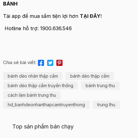
BÁNH
Tải app để mua sắm tiện lợi hơn
TẠI ĐÂY
!
Hotline hỗ trợ: 1900.636.546
Chia sẻ bài viết:
bánh dẻo nhân thập cẩm
bánh dẻo thập cẩm
bánh dẻo thập cẩm truyền thống
bánh trung thu
cách làm bánh trung thu
hd_banhdeonhanthapcamtruyenthong
trung thu
Top sản phẩm bán chạy