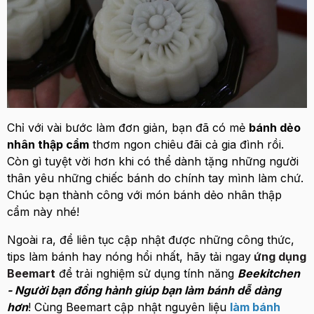
Chỉ với vài bước làm đơn giản, bạn đã có mẻ
bánh dẻo
nhân thập cẩm
thơm ngon chiêu đãi cả gia đình rồi.
Còn gì tuyệt vời hơn khi có thể dành tặng những người
thân yêu những chiếc bánh do chính tay mình làm chứ.
Chúc bạn thành công với món bánh dẻo nhân thập
cẩm này nhé!
Ngoài ra, để liên tục cập nhật được những công thức,
tips làm bánh hay nóng hổi nhất, hãy tải ngay
ứng dụng
Beemart
để trải nghiệm sử dụng tính năng
Beekitchen
- Người bạn đồng hành giúp bạn làm bánh dễ dàng
hơn
! Cùng Beemart cập nhật nguyên liệu
làm bánh