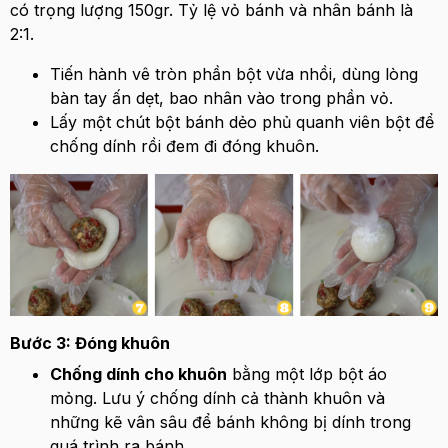
có trọng lượng 150gr. Tỷ lệ vỏ bánh và nhân bánh là
2:1.
Tiến hành vê tròn phần bột vừa nhồi, dùng lòng
bàn tay ấn dẹt, bao nhân vào trong phần vỏ.
Lấy một chút bột bánh dẻo phủ quanh viên bột để
chống dính rồi đem đi đóng khuôn.
Bước 3: Đóng khuôn
Chống dính cho khuôn
bằng một lớp bột áo
mỏng. Lưu ý chống dính cả thành khuôn và
những kẽ vân sâu để bánh không bị dính trong
quá trình ra bánh.