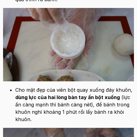
Cho mặt đẹp của viên bột quay xuống đáy khuôn,
dùng lực của hai lòng bàn tay ấn bột xuống
(lực
ấn càng mạnh thì bánh càng nét), để bánh trong
khuôn nghỉ khoảng 1 phút rồi lấy bánh ra khỏi
khuôn.