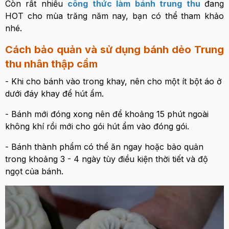
Còn rất nhiều
công thức làm bánh trung thu
đang
HOT cho mùa trăng năm nay, bạn có thể tham khảo
nhé.
Cách bảo quản và sử dụng
bánh dẻo Trung
thu nhân thập cẩm
- Khi cho bánh vào trong khay, nên cho một ít bột áo ở
dưới đáy khay để hút ẩm.
- Bánh mới đóng xong nên để khoảng 15 phút ngoài
không khí rồi mới cho gói hút ẩm vào đóng gói.
- Bánh thành phẩm có thể ăn ngay hoặc bảo quản
trong khoảng 3 - 4 ngày tùy điều kiện thời tiết và độ
ngọt của bánh.