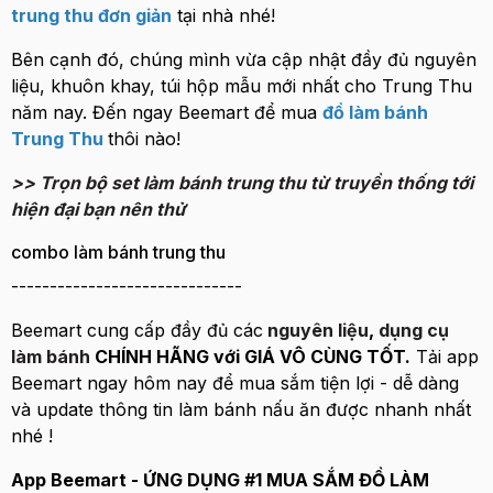
trung thu đơn giản
tại nhà nhé!
Bên cạnh đó, chúng mình vừa cập nhật đầy đủ nguyên
liệu, khuôn khay, túi hộp mẫu mới nhất cho Trung Thu
năm nay. Đến ngay Beemart để mua
đồ làm bánh
Trung Thu
thôi nào!
>> Trọn bộ set làm bánh trung thu từ truyền thống tới
hiện đại bạn nên thử
combo làm bánh trung thu
------------------------------
Beemart cung cấp đầy đủ các
nguyên liệu
,
dụng cụ
làm bánh
CHÍNH HÃNG với GIÁ VÔ CÙNG TỐT.
Tải app
Beemart ngay hôm nay để mua sắm tiện lợi - dễ dàng
và update thông tin làm bánh nấu ăn được nhanh nhất
nhé !
App Beemart - ỨNG DỤNG #1 MUA SẮM ĐỒ LÀM