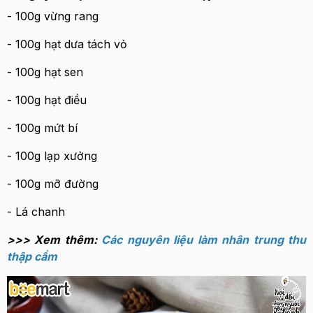
- 100g vừng rang
- 100g hạt dưa tách vỏ
- 100g hạt sen
- 100g hạt điều
- 100g mứt bí
- 100g lạp xưởng
- 100g mỡ đường
- Lá chanh
>>> Xem thêm:
Các nguyên liệu làm nhân trung thu
thập cẩm