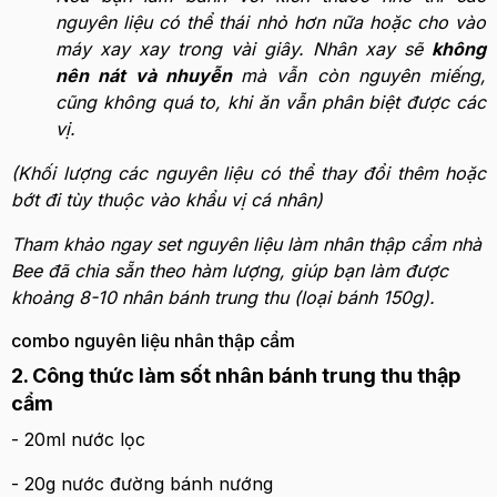
nguyên liệu có thể thái nhỏ hơn nữa hoặc cho vào
máy xay xay trong vài giây. Nhân xay sẽ
không
nên nát và nhuyễn
mà vẫn còn nguyên miếng,
cũng không quá to, khi ăn vẫn phân biệt được các
vị.
(Khối lượng các nguyên liệu có thể thay đổi thêm hoặc
bớt đi tùy thuộc vào khẩu vị cá nhân)
Tham khảo ngay set nguyên liệu làm nhân thập cẩm nhà
Bee đã chia sẵn theo hàm lượng, giúp bạn làm được
khoảng 8-10 nhân bánh trung thu (loại bánh 150g).
combo nguyên liệu nhân thập cẩm
2. Công thức làm sốt nhân bánh trung thu thập
cẩm
- 20ml nước lọc
- 20g nước đường bánh nướng