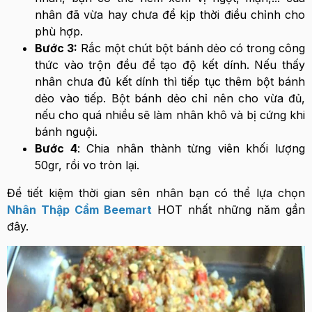
nhân đã vừa hay chưa để kịp thời điều chỉnh cho
phù hợp.
Bước 3:
Rắc một chút bột bánh dẻo có trong công
thức vào trộn đều để tạo độ kết dính. Nếu thấy
nhân chưa đủ kết dính thì tiếp tục thêm bột bánh
dẻo vào tiếp. Bột bánh dẻo chỉ nên cho vừa đủ,
nếu cho quá nhiều sẽ làm nhân khô và bị cứng khi
bánh nguội.
Bước 4
: Chia nhân thành từng viên khối lượng
50gr, rồi vo tròn lại.
Để tiết kiệm thời gian sên nhân bạn có thể lựa chọn
Nhân Thập Cẩm Beemart
HOT nhất những năm gần
đây.