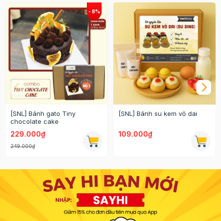
[SNL] Bánh gato Tiny
[SNL] Bánh su kem vỏ dai
chocolate cake
229.000₫
109.000₫
249.000₫