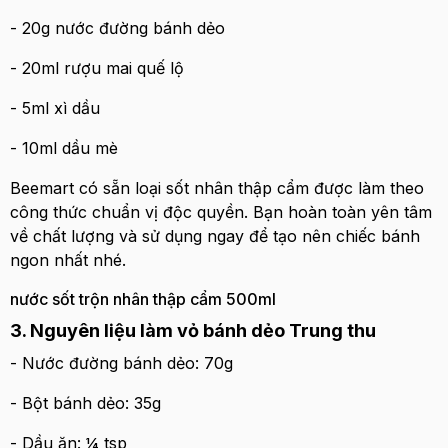
- 20g nước đường bánh dẻo
- 20ml rượu mai quế lộ
- 5ml xì dầu
- 10ml dầu mè
Beemart có sẵn loại sốt nhân thập cẩm được làm theo
công thức chuẩn vị độc quyền. Bạn hoàn toàn yên tâm
về chất lượng và sử dụng ngay để tạo nên chiếc bánh
ngon nhất nhé.
nước sốt trộn nhân thập cẩm 500ml
3. Nguyên liệu làm vỏ bánh dẻo Trung thu
- Nước đường bánh dẻo: 70g
- Bột bánh dẻo: 35g
- Dầu ăn: ¼ tsp