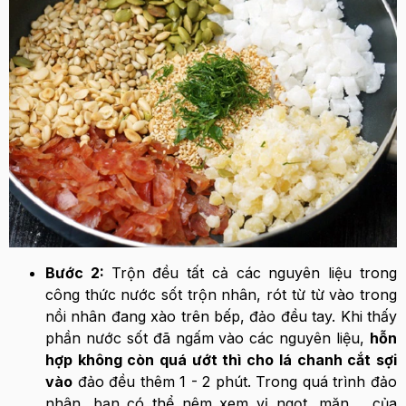
Bước 2:
Trộn đều tất cả các nguyên liệu trong
công thức nước sốt trộn nhân, rót từ từ vào trong
nồi nhân đang xào trên bếp, đảo đều tay. Khi thấy
phần nước sốt đã ngấm vào các nguyên liệu,
hỗn
hợp không còn quá ướt thì cho lá chanh cắt sợi
vào
đảo đều thêm 1 - 2 phút. Trong quá trình đảo
nhân, bạn có thể nêm xem vị ngọt, mặn,... của