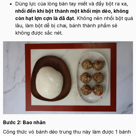
Dùng lực của lòng bàn tay miết và đẩy bột ra xa,
nhồi đến khi bột thành một khối mịn dẻo, không
còn hạt lợn cợn là đã đạt
. Không nên nhồi bột quá
lâu, làm bột dễ bị chai, bánh thành phẩm sẽ
không được sắc nét.
Bước 2: Bao nhân
Công thức vỏ bánh dẻo trung thu này làm được 1 bánh