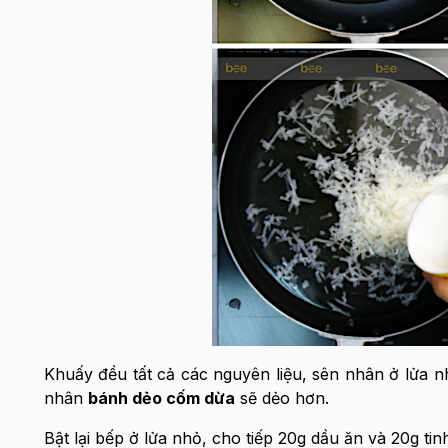
Khuấy đều tất cả các nguyên liệu, sên nhân ở lửa nh
nhân
bánh dẻo cốm dừa
sẽ dẻo hơn.
Bật lại bếp ở lửa nhỏ, cho tiếp 20g dầu ăn và 20g ti