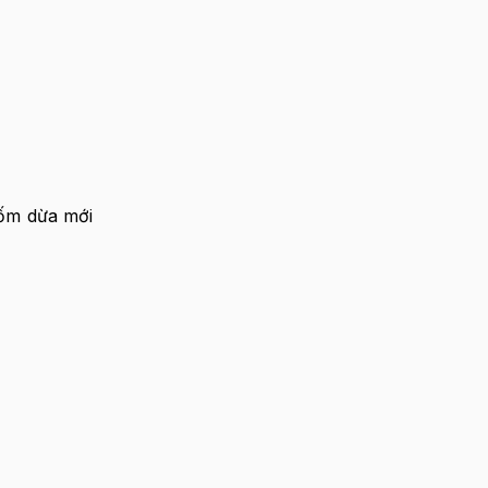
cốm dừa mới