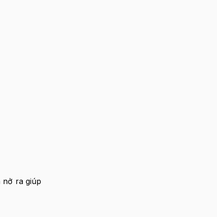
 nở ra giúp