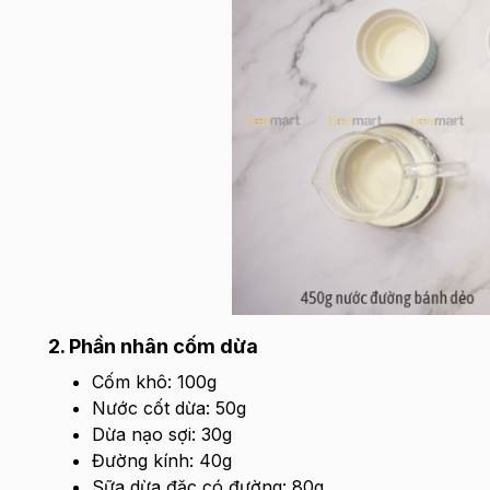
2. Phần nhân cốm dừa
Cốm khô: 100g
Nước cốt dừa: 50g
Dừa nạo sợi: 30g
Đường kính: 40g
Sữa dừa đặc có đường: 80g