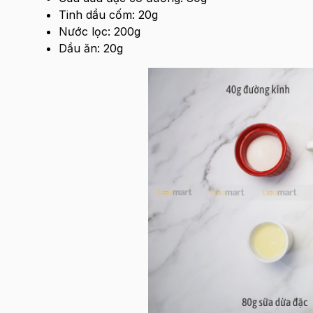
Tinh dầu cốm: 20g
Nước lọc: 200g
Dầu ăn: 20g