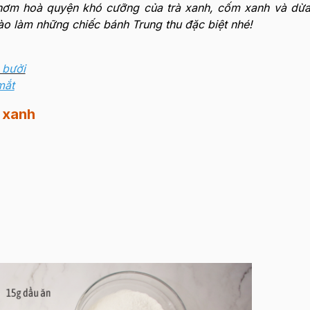
ơm hoà quyện khó cưỡng của trà xanh, cốm xanh và dừa
ào làm những chiếc bánh Trung thu đặc biệt nhé!
 bưởi
mắt
 xanh