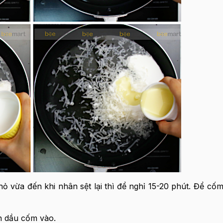
ỏ vừa đến khi nhân sệt lại thì để nghỉ 15-20 phút. Để cốm
nh dầu cốm vào.