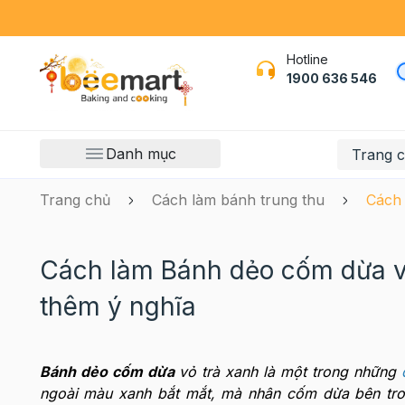
Hotline
1900 636 546
Danh mục
Trang 
Trang chủ
Cách làm bánh trung thu
Cách 
Cách làm Bánh dẻo cốm dừa v
thêm ý nghĩa
Bánh dẻo cốm dừa
vỏ trà xanh là một trong những
ngoài màu xanh bắt mắt, mà nhân cốm dừa bên tro