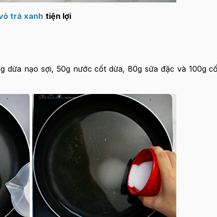
vỏ trà xanh
tiện lợi
0g dừa nạo sợi, 50g nước cốt dừa, 80g sữa đặc và 100g 