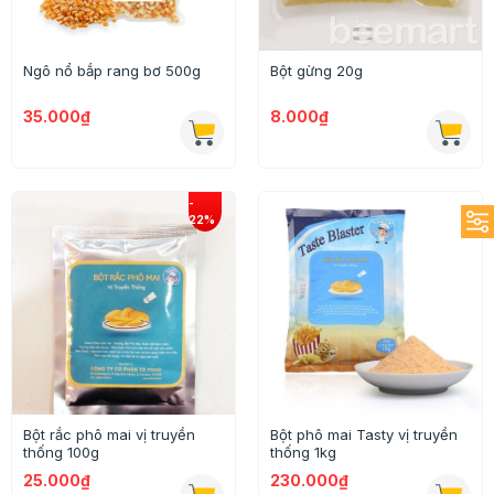
Ngô nổ bắp rang bơ 500g
Bột gừng 20g
35.000₫
8.000₫
Bột rắc phô mai vị truyền
Bột phô mai Tasty vị truyền
thống 100g
thống 1kg
25.000₫
230.000₫