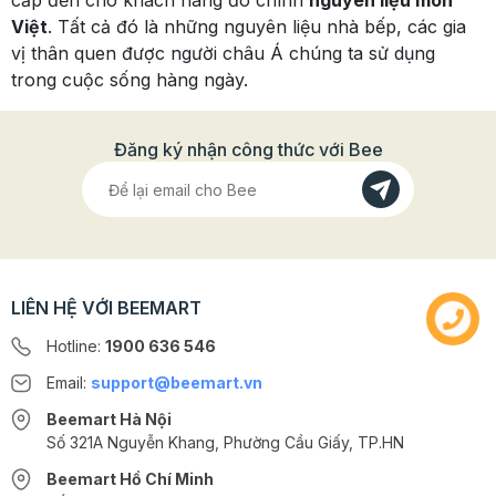
cấp đến cho khách hàng đó chính
nguyên liệu món
Việt
. Tất cả đó là những nguyên liệu nhà bếp, các gia
vị thân quen được người châu Á chúng ta sử dụng
trong cuộc sống hàng ngày.
Đăng ký nhận công thức với Bee
LIÊN HỆ VỚI BEEMART
Hotline:
1900 636 546
Email:
support@beemart.vn
Beemart Hà Nội
Số 321A Nguyễn Khang, Phường Cầu Giấy, TP.HN
Beemart Hồ Chí Minh