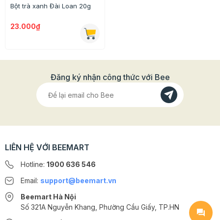
Bột trà xanh Đài Loan 20g
23.000₫
Đăng ký nhận công thức với Bee
LIÊN HỆ VỚI BEEMART
Hotline:
1900 636 546
Email:
support@beemart.vn
Beemart Hà Nội
Số 321A Nguyễn Khang, Phường Cầu Giấy, TP.HN