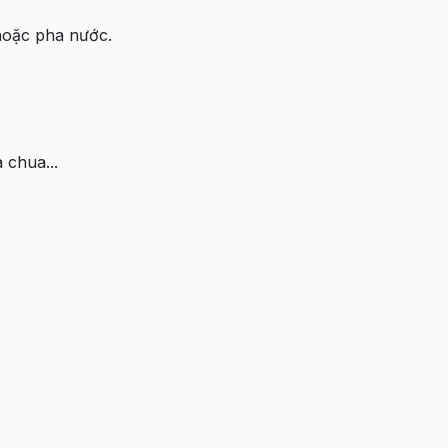
hoặc pha nước.
 chua...