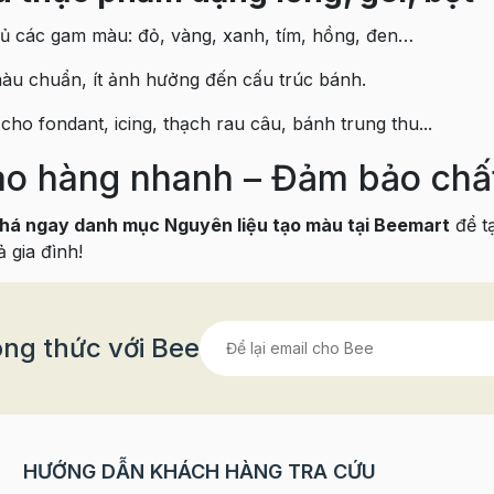
ủ các gam màu: đỏ, vàng, xanh, tím, hồng, đen…
àu chuẩn, ít ảnh hưởng đến cấu trúc bánh.
cho fondant, icing, thạch rau câu, bánh trung thu...
ao hàng nhanh – Đảm bảo chất 
há ngay danh mục Nguyên liệu tạo màu tại Beemart
để t
 gia đình!
ng thức với Bee
HƯỚNG DẪN KHÁCH HÀNG TRA CỨU