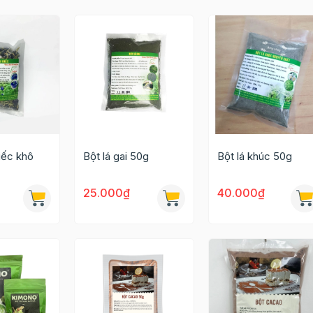
iếc khô
Bột lá gai 50g
Bột lá khúc 50g
25.000₫
40.000₫