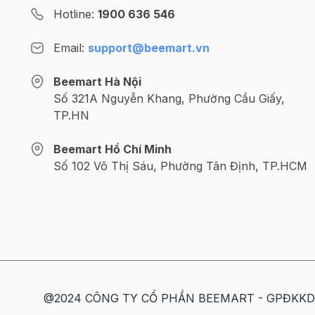
Hotline:
1900 636 546
Email:
support@beemart.vn
Beemart Hà Nội
Số 321A Nguyễn Khang, Phường Cầu Giấy,
TP.HN
Beemart Hồ Chí Minh
Số 102 Võ Thị Sáu, Phường Tân Định, TP.HCM
@2024 CÔNG TY CỔ PHẦN BEEMART - GPĐKKD số: 