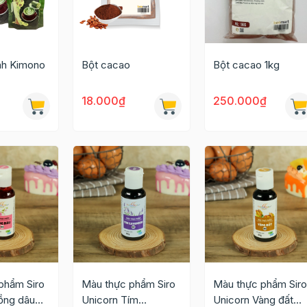
anh Kimono
Bột cacao
Bột cacao 1kg
18.000₫
250.000₫
phẩm Siro
Màu thực phẩm Siro
Màu thực phẩm Siro
ồng dâu
Unicorn Tím
Unicorn Vàng đất