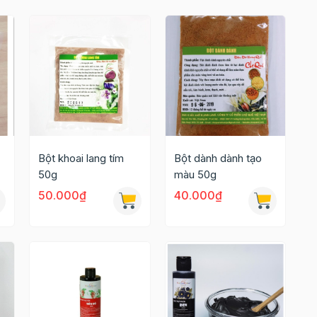
Bột khoai lang tím
Bột dành dành tạo
50g
màu 50g
50.000₫
40.000₫