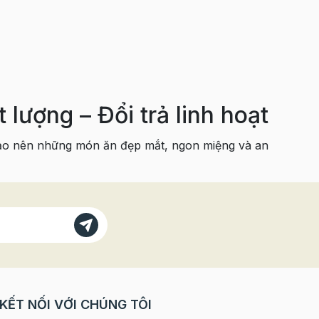
lượng – Đổi trả linh hoạt
ạo nên những món ăn đẹp mắt, ngon miệng và an
KẾT NỐI VỚI CHÚNG TÔI