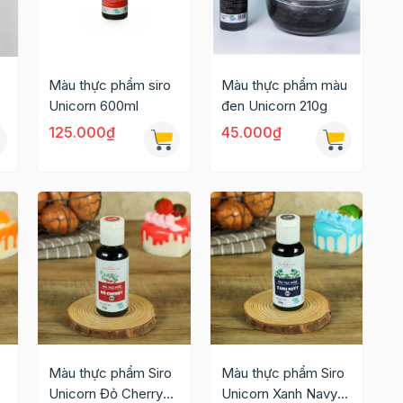
Màu thực phẩm siro
Màu thực phẩm màu
Unicorn 600ml
đen Unicorn 210g
125.000₫
45.000₫
Màu thực phẩm Siro
Màu thực phẩm Siro
Unicorn Đỏ Cherry
Unicorn Xanh Navy