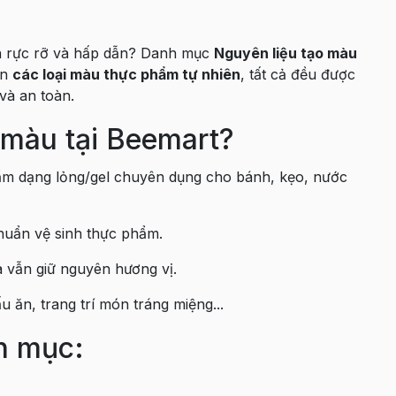
ần rực rỡ và hấp dẫn? Danh mục
Nguyên liệu tạo màu
ến
các loại màu thực phẩm tự nhiên
, tất cả đều được
và an toàn.
 màu tại Beemart?
ẩm dạng lỏng/gel chuyên dụng cho bánh, kẹo, nước
chuẩn vệ sinh thực phẩm.
 vẫn giữ nguyên hương vị.
 ăn, trang trí món tráng miệng...
h mục: