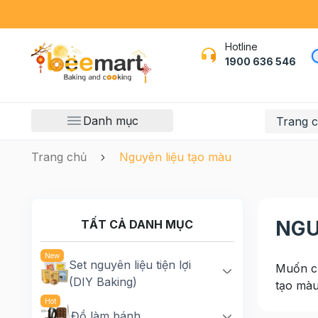
Hotline
1900 636 546
Danh mục
Trang 
Trang chủ
Nguyên liệu tạo màu
NGU
TẤT CẢ DANH MỤC
Set nguyên liệu tiện lợi
Muốn ch
(DIY Baking)
tạo màu
Đồ làm bánh