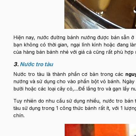
Hiện nay, nước đường bánh nướng được bán sẵn ở
bạn không có thời gian, ngại lỉnh kỉnh hoặc đang là
của hàng bán bánh nhé với giá cả cũng rất phù hợp 
3.
Nước tro tàu
Nước tro tàu là thành phần cơ bản trong các
ngu
nướng và sử dụng cho vào phần bột vỏ bánh. Ngày t
bưởi hoặc các loại cây cỏ,…Để lắng tro và gạn lấy n
Tuy nhiên do nhu cầu sử dụng nhiều, nước tro bán t
tàu sử dụng trong 1 công thức bánh rất ít, với 1 lượ
chín.