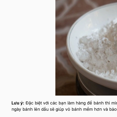
Lưu ý:
Đặc biệt với các bạn làm hàng để bánh thì mì
ngày bánh lên dầu sẽ giúp vỏ bánh mềm hơn và bảo