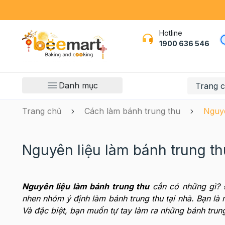
Hotline
1900 636 546
Danh mục
Trang 
Trang chủ
Cách làm bánh trung thu
Nguyê
Nguyên liệu làm bánh trung t
Nguyên liệu làm bánh trung thu
cần có những gì? Đ
nhen nhóm ý định làm bánh trung thu tại nhà. Bạn là 
Và đặc biệt, bạn muốn tự tay làm ra những bánh trun