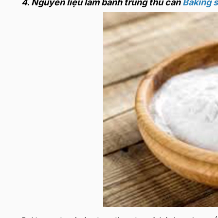
4. Nguyên liệu làm bánh trung thu cần
Baking 