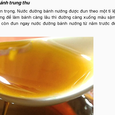
bánh trung thu
 trọng. Nước đường bánh nướng được đun theo một tỉ lệ
ng để làm bánh càng lâu thì đường càng xuống màu sậm
ỉ còn đun ngay nước đường bánh nướng từ năm trước đ