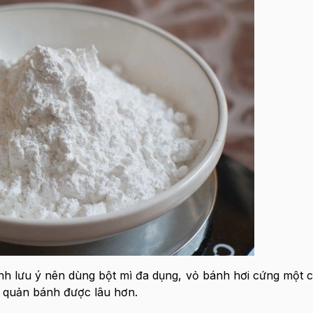
nh lưu ý nên dùng bột mì đa dụng, vỏ bánh hơi cứng một c
 quản bánh được lâu hơn.