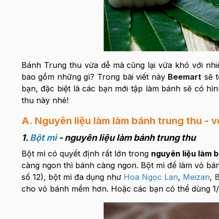
Bánh Trung thu vừa dễ mà cũng lại vừa khó với nhiề
bao gồm những gì? Trong bài viết này
Beemart
sẽ t
bạn, đặc biệt là các bạn mới tập làm bánh sẽ có h
thu này nhé!
A. Nguyên liệu làm làm bánh trung thu - 
1.
Bột mì
- nguyên liệu làm bánh trung thu
Bột mì có quyết định rất lớn trong
nguyên liệu làm 
càng ngon thì bánh càng ngon. Bột mì để làm vỏ bán
số 12), bột mì đa dụng như
Hoa Ngọc Lan
,
Meizan
,
B
cho vỏ bánh mềm hơn. Hoặc các bạn có thể dùng 1/2 