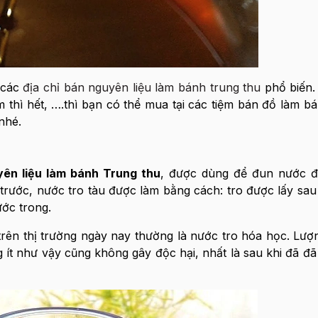
 các
địa chỉ bán nguyên liệu làm bánh trung thu
phổ biến. 
m thì hết, ….thì bạn có thể mua tại các tiệm bán đồ làm b
nhé.
yên liệu làm bánh Trung thu
, được dùng để đun nước 
rước, nước tro tàu được làm bằng cách: tro được lấy sau
ước trong.
rên thị trường ngày nay thường là nước tro hóa học. Lượ
ng ít như vậy cũng không gây độc hại, nhất là sau khi đã đ