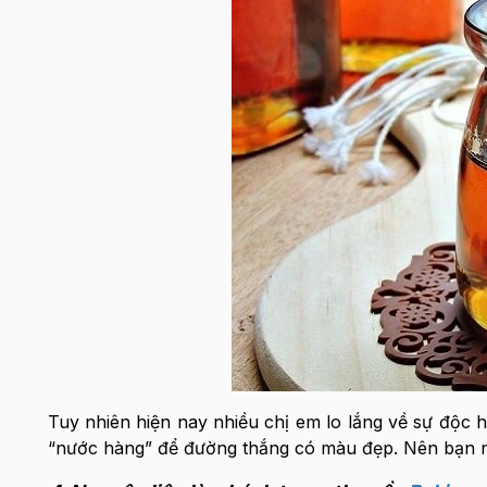
Tuy nhiên hiện nay nhiều chị em lo lắng về sự độc 
“nước hàng” để đường thắng có màu đẹp. Nên bạn nào