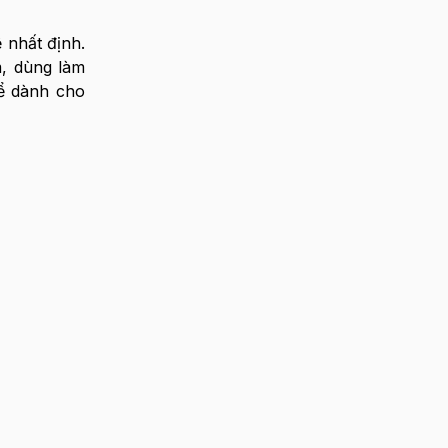
 nhất định.
, dùng làm
ể dành cho