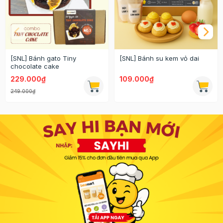
[SNL] Bánh gato Tiny
[SNL] Bánh su kem vỏ dai
chocolate cake
229.000₫
109.000₫
249.000₫