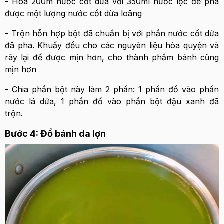
- Hòa 200m nước cốt dừa với 350ml nước lọc để pha
được một lượng nước cốt dừa loãng
- Trộn hỗn hợp bột đã chuẩn bị với phần nước cốt dừa
đã pha. Khuấy đều cho các nguyên liệu hòa quyện và
rây lại để được mịn hơn, cho thành phẩm bánh cũng
mịn hơn
- Chia phần bột này làm 2 phần: 1 phần đổ vào phần
nước lá dứa, 1 phần đổ vào phần bột đậu xanh đã
trộn.
Bước 4: Đổ bánh da lợn