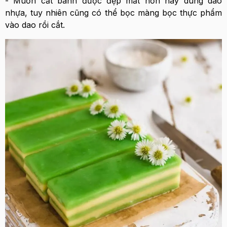
- Muốn cắt bánh được đẹp mắt hơn hãy dùng dao
nhựa, tuy nhiên cũng có thể bọc màng bọc thực phẩm
vào dao rồi cắt.