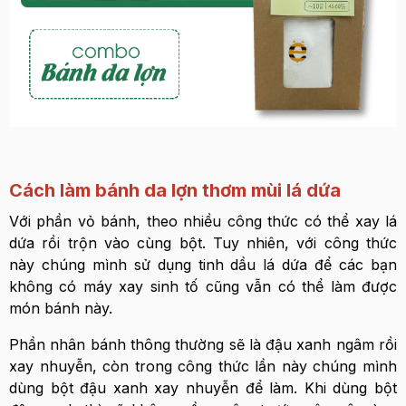
Cách làm bánh da lợn thơm mùi lá dứa
Với phần vỏ bánh, theo nhiều công thức có thể xay lá
dứa rồi trộn vào cùng bột. Tuy nhiên, với công thức
này chúng mình sử dụng tinh dầu lá dứa để các bạn
không có máy xay sinh tố cũng vẫn có thể làm được
món bánh này.
Phần nhân bánh thông thường sẽ là đậu xanh ngâm rồi
xay nhuyễn, còn trong công thức lần này chúng mình
dùng bột đậu xanh xay nhuyễn để làm. Khi dùng bột