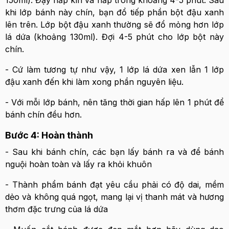
150ml). Đậy nắp kín và hấp trong khoảng 4-5 phút. Sau
khi lớp bánh này chín, bạn đổ tiếp phần bột đậu xanh
lên trên. Lớp bột đậu xanh thường sẽ đổ mỏng hơn lớp
lá dứa (khoảng 130ml). Đợi 4-5 phút cho lớp bột này
chín.
- Cứ làm tương tự như vậy, 1 lớp lá dứa xen lẫn 1 lớp
đậu xanh đến khi làm xong phần nguyên liệu.
- Với mỗi lớp bánh, nên tăng thời gian hấp lên 1 phút để
bánh chín đều hơn.
Bước 4: Hoàn thành
- Sau khi bánh chín, các bạn lấy bánh ra và để bánh
nguội hoàn toàn và lấy ra khỏi khuôn
- Thành phẩm bánh đạt yêu cầu phải có độ dai, mềm
dẻo và không quá ngọt, mang lại vị thanh mát và hương
thơm đặc trưng của lá dứa