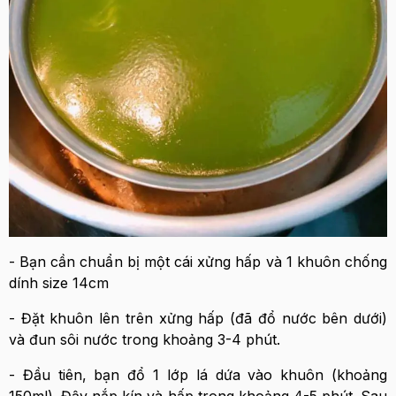
- Bạn cần chuẩn bị một cái xửng hấp và 1 khuôn chống
dính size 14cm
- Đặt khuôn lên trên xửng hấp (đã đổ nước bên dưới)
và đun sôi nước trong khoảng 3-4 phút.
- Đầu tiên, bạn đổ 1 lớp lá dứa vào khuôn (khoảng