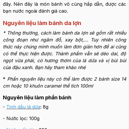
đây. Nên đây là món bánh vô cùng hấp dẫn, được các
bạn nước ngoài đánh giá cao.
Nguyên liệu làm bánh da lợn
* Thông thường, cách làm bánh da lợn sẽ gồm rất nhiều
công đoạn như ngâm đỗ, xay bột,... Tuy nhiên công
thức này chúng mình muốn làm đơn giản hơn để ai cũng
có thể thực hiện được. Thành phẩm vẫn sẽ dẻo dai, độ
ngọt vừa phải, có hương thơm của lá dứa và vị bùi bùi
của đậu xanh. Bạn hãy tham khảo nhé
*
Phần nguyên liệu này có thể làm được 2 bánh size 14
cm hoặc 10 khuôn caramel thể tích 100ml
Nguyên liệu làm phần bánh
-
Tinh dầu lá dứa
: 8g
- Nước lọc: 100g