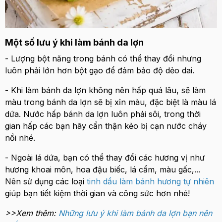
Một số lưu ý khi làm bánh da lợn
- Lượng bột năng trong bánh có thể thay đổi nhưng
luôn phải lớn hơn bột gạo để đảm bảo độ dẻo dai.
- Khi làm bánh da lợn không nên hấp quá lâu, sẽ làm
màu trong bánh da lợn sẽ bị xỉn màu, đặc biệt là màu lá
dứa. Nước hấp bánh da lợn luôn phải sôi, trong thời
gian hấp các bạn hãy cẩn thận kẻo bị cạn nước cháy
nồi nhé.
- Ngoài lá dứa, bạn có thể thay đổi các hương vị như
hương khoai môn, hoa đậu biếc, lá cẩm, màu gấc,...
Nên sử dụng các loại
tinh dầu làm bánh hương tự nhiên
giúp bạn tiết kiệm thời gian và công sức hơn nhé!
>>Xem thêm:
Những lưu ý khi làm bánh da lợn bạn nên