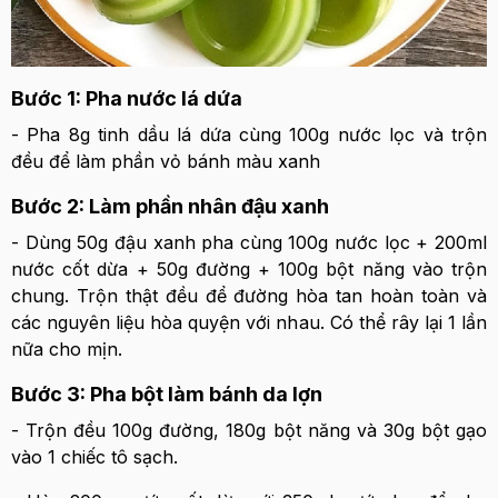
Bước 1: Pha nước lá dứa
- Pha 8g tinh dầu lá dứa cùng 100g nước lọc và trộn
đều để làm phần vỏ bánh màu xanh
Bước 2: Làm phần nhân đậu xanh
- Dùng 50g đậu xanh pha cùng 100g nước lọc + 200ml
nước cốt dừa + 50g đường + 100g bột năng vào trộn
chung. Trộn thật đều để đường hòa tan hoàn toàn và
các nguyên liệu hòa quyện với nhau. Có thể rây lại 1 lần
nữa cho mịn.
Bước 3: Pha bột làm bánh da lợn
- Trộn đều 100g đường, 180g bột năng và 30g bột gạo
vào 1 chiếc tô sạch.