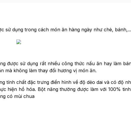
c sử dụng trong cách món ăn hàng ngày như chè, bánh,..
ụng được sử dụng rất nhiều công thức nấu ăn hay làm bán
n mà không làm thay đổi hương vị món ăn.
ng tính chất đặc trưng điển hình về độ dẻo dai và có độ nh
 thực hiện hồ hóa. Bột năng thường được làm với 100% tinh
hông có mùi chua