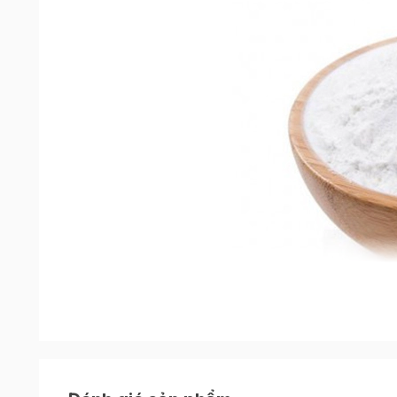
Khi nhắc đến bột năng chắc hẳn ai cũng đã từng