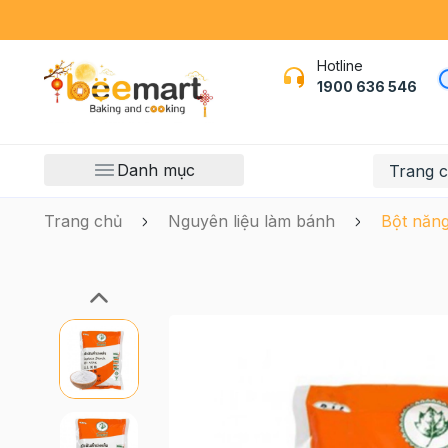
Hotline
1900 636 546
Danh mục
Trang 
Trang chủ
Nguyên liệu làm bánh
Bột năng