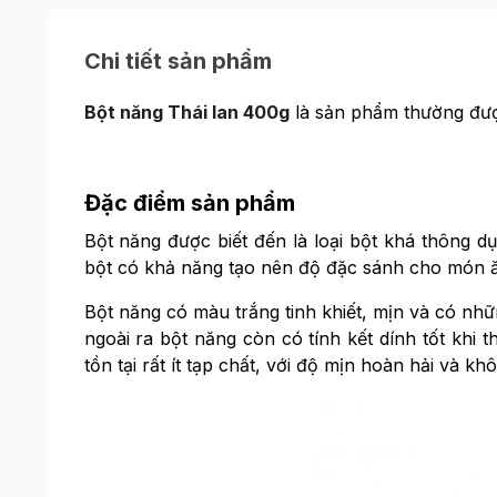
Chi tiết sản phẩm
Bột năng Thái lan 400g
là sản phẩm thường đượ
Đặc điểm sản phẩm
Bột năng được biết đến là loại bột khá thông d
bột có khả năng tạo nên độ đặc sánh cho món ă
Bột năng có màu trắng tinh khiết, mịn và có nhữ
ngoài ra bột năng còn có tính kết dính tốt khi
tồn tại rất ít tạp chất, với độ mịn hoàn hải và k