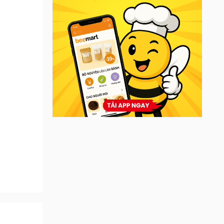
m bánh.