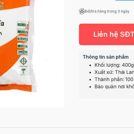
Đổi/trả hàng trong 3 ngày
Liên hệ SĐ
Thông tin sản phẩm
Khối lượng: 400g
Xuất xứ: Thái La
Thành phần: 100
Bảo quản nơi khô