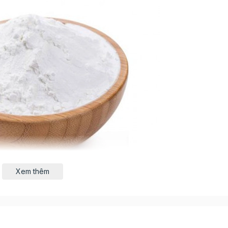
Xem thêm
 nghe qua, đặc biệt là các chị em yêu thích nấu ăn hay là