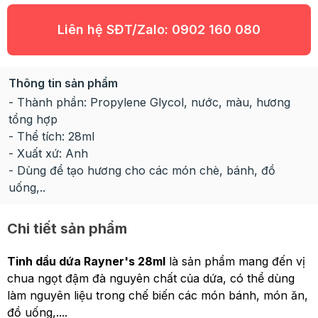
Liên hệ SĐT/Zalo:
0902 160 080
Thông tin sản phẩm
- Thành phần: Propylene Glycol, nước, màu, hương
tổng hợp
- Thể tích: 28ml
- Xuất xứ: Anh
- Dùng để tạo hương cho các món chè, bánh, đồ
uống,..
Chi tiết sản phẩm
Tinh dầu dứa Rayner's 28ml
là sản phẩm mang đến vị
chua ngọt đậm đà nguyên chất của dứa, có thể dùng
làm nguyên liệu trong chế biến các món bánh, món ăn,
đồ uống,....