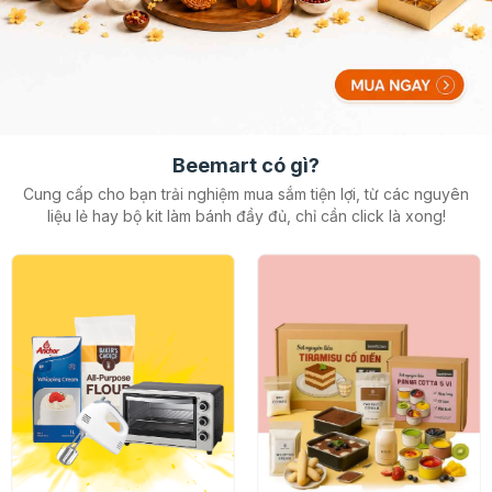
Beemart có gì?
Cung cấp cho bạn trải nghiệm mua sắm tiện lợi, từ các nguyên
liệu lẻ hay
bộ kit làm bánh đầy đủ, chỉ cần click là xong!