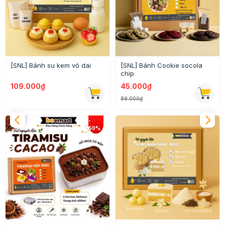
[SNL] Bánh su kem vỏ dai
[SNL] Bánh Cookie socola
chip
109.000₫
45.000₫
89.000₫