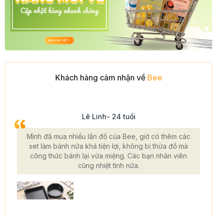
Khách hàng cảm nhận về
Bee
Lê Linh- 24 tuổi
Mình đã mua nhiều lần đồ của Bee, giờ có thêm các
set làm bánh nữa khá tiện lợi, không bị thừa đồ mà
công thức bánh lại vừa miệng. Các bạn nhân viên
cũng nhiệt tình nữa.