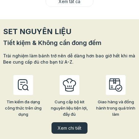
Xem tất cả
SET NGUYÊN LIỆU
Tiết kiệm & Không cần đong đếm
Trải nghiệm làm bánh trở nên dễ dàng hơn bao giờ hết khi mà
Bee cung cấp đủ cho bạn từ A-Z.
Tìm kiếm đa dạng
Cung cấp bộ kit
Giao hàng và đồng
công thức trên ứng
nguyên liệu tiện lợi,
hành trong quá trình
dụng
đầy đủ
làm
Xem chi tiết