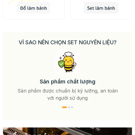
VÌ SAO NÊN CHỌN SET NGUYÊN LIỆU?
Các 
Sản phẩm chất lượng
Sản phẩm được chuẩn bị kỹ lưỡng, an toàn
với người sử dụng