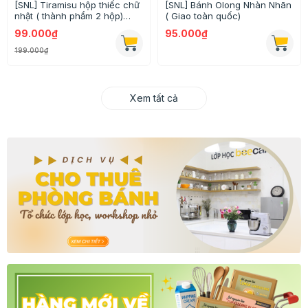
[SNL] Tiramisu hộp thiếc chữ
[SNL] Bánh Olong Nhàn Nhãn
nhật ( thành phẩm 2 hộp)
( Giao toàn quốc)
Giao toàn quốc
99.000₫
95.000₫
199.000₫
Xem tất cả