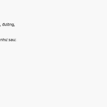
, đường,
 như sau: