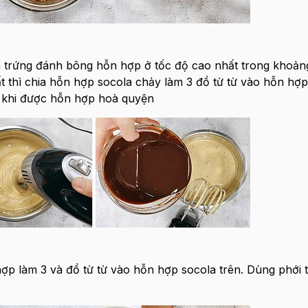
trứng đánh bông hỗn hợp ở tốc độ cao nhất trong khoảng
t thì chia hỗn hợp socola chảy làm 3 đồ từ từ vào hỗn hợp
ới khi được hỗn hợp hoà quyện
hợp làm 3 và đổ từ từ vào hỗn hợp socola trên. Dùng phới 