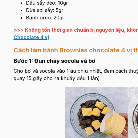
Dâu sấy dẻo: 10gr
Dừa sợi sấy: 5gr
Bánh oreo: 20gr
>>> Không tốn thời gian chuẩn bị nguyên liệu, kh
Chocolate 4 vị
Cách làm bánh Brownies chocolate 4 vị 
Bước 1: Đun chảy socola và bơ
Cho bơ và socola vào 1 âu chịu nhiệt, đem cách thu
quay 15 giây cho ra khuấy đều 1 lần)