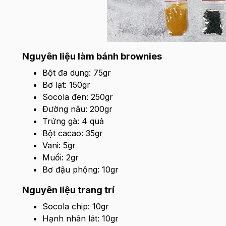
Nguyên liệu làm bánh brownies
Bột đa dụng: 75gr
Bơ lạt: 150gr
Socola đen: 250gr
Đường nâu: 200gr
Trứng gà: 4 quả
Bột cacao: 35gr
Vani: 5gr
Muối: 2gr
Bơ đậu phộng: 10gr
Nguyên liệu trang trí
Socola chip: 10gr
Hạnh nhân lát: 10gr