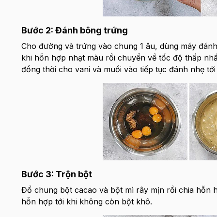
Bước 2: Đánh bông trứng
Cho đường và trứng vào chung 1 âu, dùng máy đánh 
khi hỗn hợp nhạt màu rồi chuyển về tốc độ thấp nhấ
đồng thời cho vani và muối vào tiếp tục đánh nhẹ t
Bước 3: Trộn bột
Đổ chung bột cacao và bột mì rây mịn rồi chia hỗn 
hỗn hợp tới khi không còn bột khô.