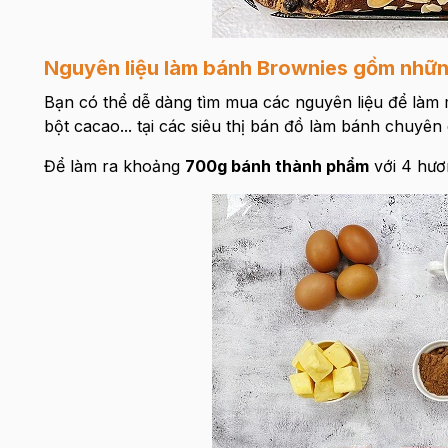
Nguyên liệu làm bánh Brownies gồm nhữn
Bạn có thể dễ dàng tìm mua các nguyên liệu để làm m
bột cacao... tại các siêu thị bán đồ làm bánh chuyên 
Để làm ra khoảng
700g bánh thành phẩm
với 4 hươ