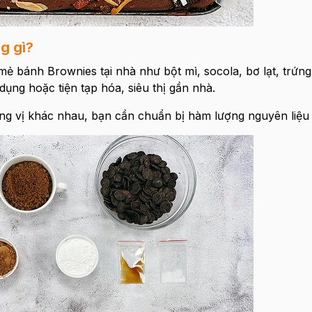
g gì?
ẻ bánh Brownies tại nhà như bột mì, socola, bơ lạt, trứng
dụng hoặc tiện tạp hóa, siêu thị gần nhà.
ng vị khác nhau, bạn cần chuẩn bị hàm lượng nguyên liệu