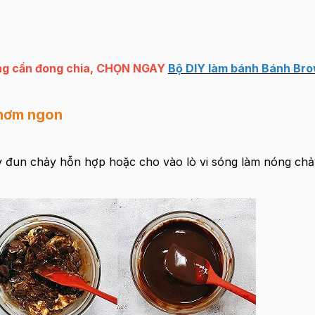
ông cần đong chia, CHỌN NGAY
Bộ DIY làm bánh Bánh Bro
thơm ngon
ỷ đun chảy hỗn hợp hoặc cho vào lò vi sóng làm nóng chả