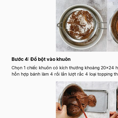
Bước 4: Đổ bột vào khuôn
Chọn 1 chiếc khuôn có kích thướng khoảng 20x24 ho
hỗn hợp bánh làm 4 rồi lần lượt rắc 4 loại topping th