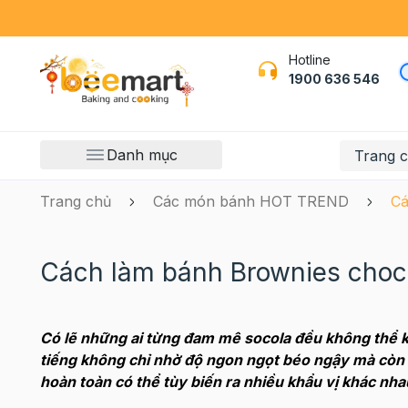
Hotline
1900 636 546
Danh mục
Trang 
Trang chủ
Các món bánh HOT TREND
Cá
Cách làm bánh Brownies choc
Có lẽ những ai từng đam mê socola đều không thể k
tiếng không chỉ nhờ độ ngon ngọt béo ngậy mà còn n
hoàn toàn có thể tùy biến ra nhiều khẩu vị khác nha