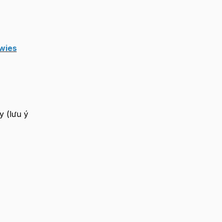
wies
y (lưu ý