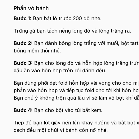
Phần vỏ bánh
Bước 1:
Bạn bật lò trước 200 độ nhé.
Trứng gà bạn tách riêng lòng đỏ và lòng trắng ra.
Bước 2:
Bạn đánh bông lòng trắng với muối, bột tart
bông mềm thôi nhé.
Bước 3:
Bạn cho lòng đỏ và hỗn hợp lòng trắng trứng
dầu ăn vào hỗn hợp trên rồi đánh đều.
Bạn dùng phới dẹt fold hỗn hợp vài vòng cho cho mịn
phần vào hỗn hợp và tiếp tục fold cho tới khi hỗn h
Bạn chú ý không trộn quá lâu vì sẽ làm vỡ bọt khí d
Bước 4:
Bạn cho bột vào túi bắt kem.
Tiếp đó bạn lót giấy nến lên khay nướng và bắt bột 
cách đều một chút vì bánh còn nở nhé.