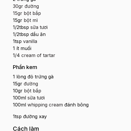
30gr đường
15gr bột bắp
15gr
bột mì
1/2tbsp
sữa tươi
1/2tbsp dầu ăn
1tsp
vanilla
1 ít muối
1/4
cream of tartar
Phần kem
1 lòng đỏ trứng gà
15gr
đường
10gr
bột bắp
100ml
sữa tươi
100ml
whipping cream
đánh bông
1tsp đường xay
Cách làm