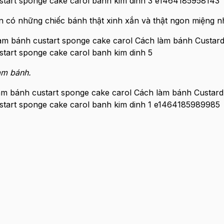
có những chiếc bánh thật xinh xắn và thật ngon miệng n
àm bánh.