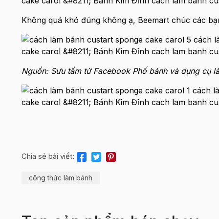
Không quá khó đúng không ạ, Beemart chúc các bạn 
Nguồn: Sưu tầm từ Facebook Phố bánh và dụng cụ l
Chia sẻ bài viết:
công thức làm bánh