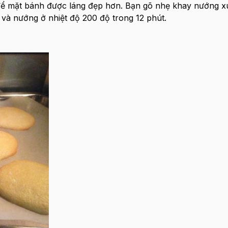
 để mặt bánh được láng đẹp hơn. Bạn gõ nhẹ khay nướng 
 và nướng ở nhiệt độ 200 độ trong 12 phút.