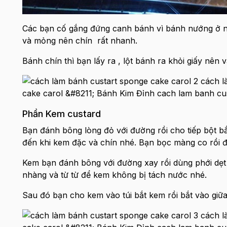
Các bạn cố gắng đứng canh bánh vì bánh nướng ở nh
và mỏng nên chín rất nhanh.
Bánh chín thì bạn lấy ra , lột bánh ra khỏi giấy nên
Phần Kem custard
Bạn đánh bông lòng đỏ với đường rồi cho tiếp bột bắ
đến khi kem đặc và chín nhé. Bạn bọc màng co rồi đ
Kem bạn đánh bông với đường xay rồi dùng phới dẹt f
nhàng và từ từ để kem không bị tách nước nhé.
Sau đó bạn cho kem vào túi bắt kem rồi bắt vào giữa