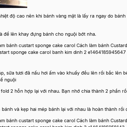
iệt độ cao nên khi bánh vàng mặt là lấy ra ngay do bánh
 và để lên khay đựng bánh cho nguội bớt nha.
p, sữa tươi đã nấu hơi ấm vào khuấy đều lên rồi bắc lên 
ể nguội
old 2 hỗn hợp lại với nhau. Bạn nhớ chia thành 2 phần rồi
 bánh và kẹp hai mép bánh lại với nhau là hoàn thành rồi 