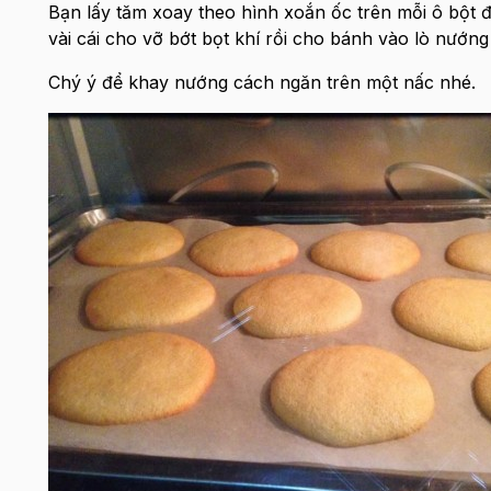
Bạn lấy tăm xoay theo hình xoắn ốc trên mỗi ô bột
vài cái cho vỡ bớt bọt khí rồi cho bánh vào lò nướng
Chý ý để khay nướng cách ngăn trên một nấc nhé.