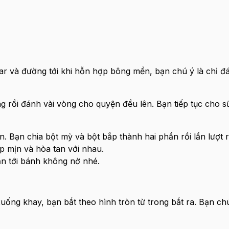
ar và đường tới khi hỗn hợp bông mền, bạn chú ý là chỉ đá
 rồi đánh vài vòng cho quyện đều lên. Bạn tiếp tục cho sữ
. Bạn chia bột mỳ và bột bắp thành hai phần rồi lần lượt 
ợp mịn và hòa tan với nhau.
ẫn tới bánh không nở nhé.
xuống khay, bạn bắt theo hình tròn từ trong bắt ra. Bạn c