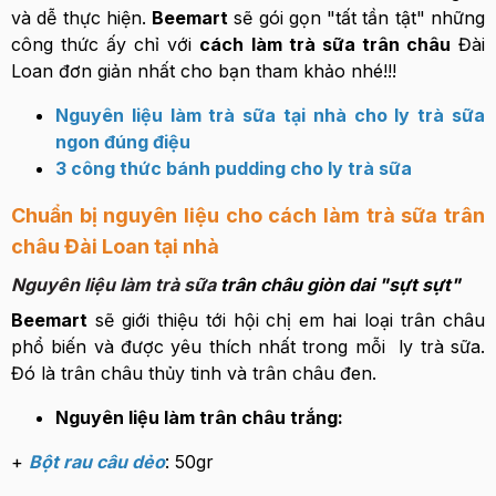
và dễ thực hiện.
Beemart
sẽ gói gọn "tất tần tật" những
công thức ấy chỉ với
cách làm trà sữa trân châu
Đài
Loan đơn giản nhất cho bạn tham khảo nhé!!!
Nguyên liệu làm trà sữa tại nhà cho ly trà sữa
ngon đúng điệu
3 công thức bánh pudding cho ly trà sữa
Chuẩn bị nguyên liệu cho cách làm trà sữa trân
châu Đài Loan tại nhà
Nguyên liệu làm trà sữa
trân châu giòn dai "sựt sựt"
Beemart
sẽ giới thiệu tới hội chị em hai loại trân châu
phổ biến và được yêu thích nhất trong mỗi ly trà sữa.
Đó là trân châu thủy tinh và trân châu đen.
Nguyên liệu làm trân châu trắng:
+
Bột rau câu dẻo
: 50gr