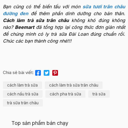
Bạn cũng có thể biến tấu với món
sữa tươi trân châu
đường đen
để thêm phần dinh dưỡng cho bản thân.
Cách làm trà sữa trân châu
không khó đúng không
nào?
Beemart
đã tổng hợp lại công thức đơn giản nhất
để chúng mình có ly trà sữa Đài Loan đúng chuẩn rồi.
Chúc các bạn thành công nhé!!!
Chia sẻ bài viết:
cách làm trà sữa
cách làm trà sữa trân châu
cách nấu trà sữa
cách pha trà sữa
trà sữa
trà sữa trân châu
Top sản phẩm bán chạy