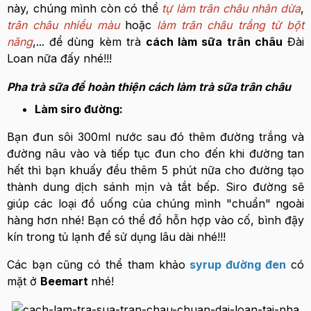
này, chúng mình còn có thể
tự làm trân châu nhân dừa
,
trân châu nhiều màu
hoặc
làm trân châu trắng từ bột
năng
,... để dùng kèm trà
cách làm sữa trân châu
Đài
Loan nữa đấy nhé!!!
Pha trà sữa để hoàn thiện cách làm trà sữa trân châu
Làm siro đường:
Bạn đun sôi 300ml nước sau đó thêm đường trắng và
đường nâu vào và tiếp tục đun cho đến khi đường tan
hết thì bạn khuấy đều thêm 5 phút nữa cho đường tạo
thành dung dịch sánh mịn và tắt bếp. Siro đường sẽ
giúp các loại đồ uống của chúng mình "chuẩn" ngoài
hàng hơn nhé! Bạn có thể đổ hỗn hợp vào cố, bình đậy
kín trong tủ lạnh để sử dụng lâu dài nhé!!!
Các bạn cũng có thể tham khảo
syrup đường đen
có
mặt ở
Beemart
nhé!