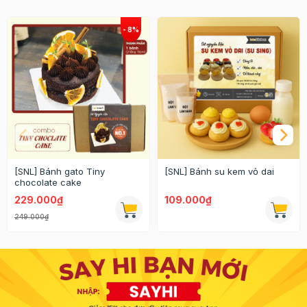
[SNL] Bánh gato Tiny
[SNL] Bánh su kem vỏ dai
chocolate cake
229.000₫
109.000₫
249.000₫