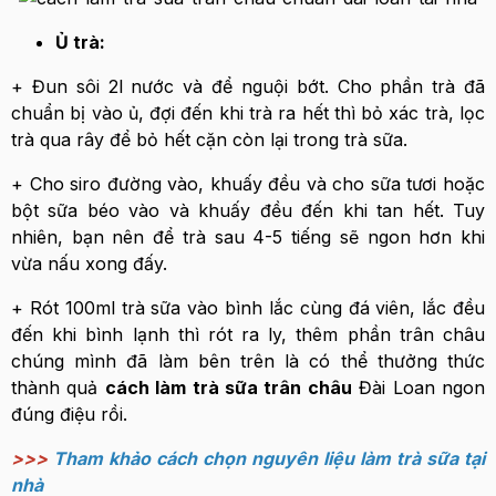
Ủ trà:
+ Đun sôi 2l nước và để nguội bớt. Cho phần trà đã
chuẩn bị vào ủ, đợi đến khi trà ra hết thì bỏ xác trà, lọc
trà qua rây để bỏ hết cặn còn lại trong trà sữa.
+ Cho siro đường vào, khuấy đều và cho sữa tươi hoặc
bột sữa béo vào và khuấy đều đến khi tan hết. Tuy
nhiên, bạn nên để trà sau 4-5 tiếng sẽ ngon hơn khi
vừa nấu xong đấy.
+ Rót 100ml trà sữa vào bình lắc cùng đá viên, lắc đều
đến khi bình lạnh thì rót ra ly, thêm phần trân châu
chúng mình đã làm bên trên là có thể thưởng thức
thành quả
cách làm trà sữa trân châu
Đài Loan ngon
đúng điệu rồi.
>>>
Tham khảo cách chọn nguyên liệu làm trà sữa tại
nhà