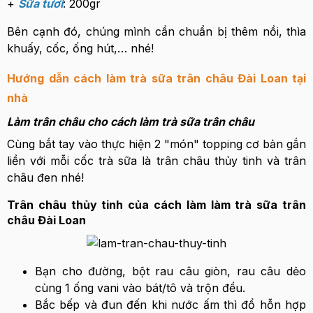
+
Sữa tươi
: 200gr
Bên cạnh đó, chúng mình cần chuẩn bị thêm nồi, thìa
khuấy, cốc, ống hút,… nhé!
Hướng dẫn cách làm trà sữa trân châu Đài Loan tại
nhà
Làm trân châu cho cách làm trà sữa trân châu
Cùng bắt tay vào thực hiện 2 "món" topping cơ bản gắn
liền với mỗi cốc trà sữa là trân châu thủy tinh và trân
châu đen nhé!
Trân châu thủy tinh của cách làm làm trà sữa trân
châu Đài Loan
Bạn cho đường, bột rau câu giòn, rau câu dẻo
cùng 1 ống vani vào bát/tô và trộn đều.
Bắc bếp và đun đến khi nước ấm thì đổ hỗn hợp