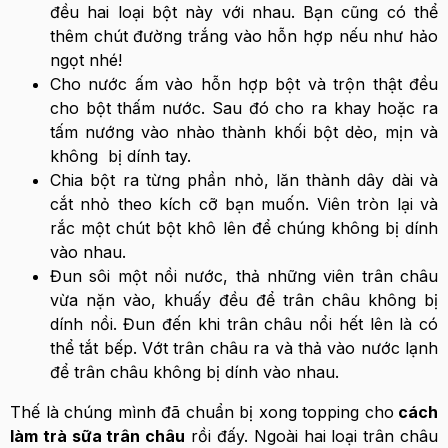
đều hai loại bột này với nhau. Bạn cũng có thể
thêm chút đường trắng vào hỗn hợp nếu như hảo
ngọt nhé!
Cho nước ấm vào hỗn hợp bột và trộn thật đều
cho bột thấm nước. Sau đó cho ra khay hoặc ra
tấm nướng vào nhào thành khối bột dẻo, mịn và
không bị dính tay.
Chia bột ra từng phần nhỏ, lăn thành dây dài và
cắt nhỏ theo kích cỡ bạn muốn. Viên tròn lại và
rắc một chút bột khô lên để chúng không bị dính
vào nhau.
Đun sôi một nồi nước, thả những viên trân châu
vừa nặn vào, khuấy đều để trân châu không bị
dính nồi. Đun đến khi trân châu nổi hết lên là có
thể tắt bếp. Vớt trân châu ra và thả vào nước lạnh
để trân châu không bị dính vào nhau.
Thế là chúng mình đã chuẩn bị xong topping cho
cách
làm trà sữa trân châu
rồi đấy. Ngoài hai loại trân châu