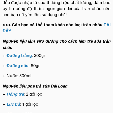
đều được nhập từ các thương hiệu chất lượng, đảm bảo
uy tín cùng độ thơm ngon giòn dai của trân châu nên
các bạn cứ yên tâm sử dụng nhé!
>>> Các bạn có thể tham khảo các loại trân châu
TẠI
ĐÂY
Nguyên liệu làm siro đường cho cách làm trà sữa trân
châu
+
Đường trắng
: 300gr
+
Đường nâu
: 60gr
+ Nước: 300ml
Nguyên liệu pha trà sữa Đài Loan
+
Hồng trà
: 2 gói lọc
+
Lục trà
: 1 gói lọc