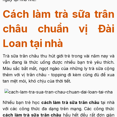
Cách làm trà sữa trân
châu chuẩn vị Đài
Loan tại nhà
Trà sữa trân châu thu hút giới trẻ trong vài năm nay và
vẫn đang là thức uống được nhiều bạn trẻ yêu thích.
Màu sắc bắt mắt, ngọt ngào của những ly trà sữa cộng
thêm với vị trân châu - topping đi kèm cũng đủ để xua
tan mệt mỏi, khó chịu của thời tiết.
Nhiều bạn trẻ học
cách làm trà sữa trân châu
tại nhà
với các công thức đa dạng trên mạng. Các công thức
cách làm trà sữa trân châu
hầu hết đều rất đơn giản