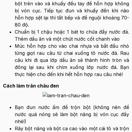
bột trên vào và khuấy đều tay để hỗn hợp không
bị vón cục. Tiếp tục đun và khuấy đến khi nào
hỗn hợp sệt lại thì tắt bếp và để nguội khoảng 70-
80 độ.
Chuẩn bị 1 chậu hoặc 1 bát to chứa đầy nước đá.
Thêm dầu ăn và một chút nước cốt chanh vào
Múc hỗn hợp cho vào chai nhựa và bắt đầu nhỏ
từng giọt rau câu từ chai xuống tô nước đá. Rau
câu khi đi qua lớp dầu ăn sẽ thành hình tròn và
đông lại sau khi chìm xuống lớp nước đá. Bạn
thực hiện cho đến khi hết hỗn hợp rau câu nhé!
Cách làm trân châu đen
Bạn đun nước ấm để trộn bột (không nên để
nước quá nóng sẽ làm bột năng bị vón cục đấy
nhé!)
Rây bột năng và bột ca cao vào một cái tô và trộn