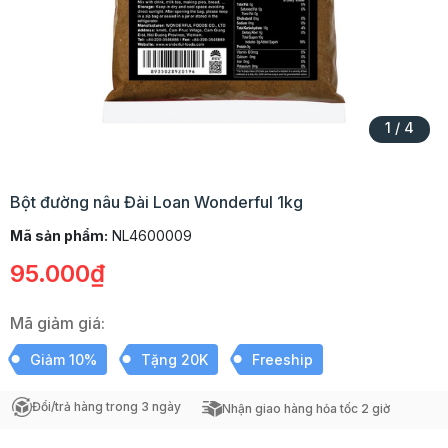
1
/
4
Bột đường nâu Đài Loan Wonderful 1kg
Mã sản phẩm:
NL4600009
95.000₫
Mã giảm giá:
Giảm 10%
Tặng 20K
Freeship
Đổi/trả hàng trong 3 ngày
Nhận giao hàng hỏa tốc 2 giờ