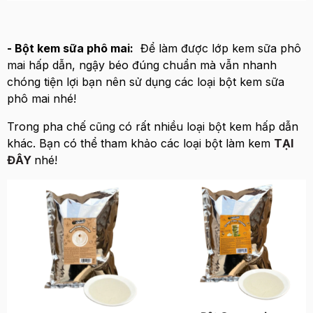
- Bột kem sữa phô mai:
Để làm được lớp kem sữa phô
mai hấp dẫn, ngậy béo đúng chuẩn mà vẫn nhanh
chóng tiện lợi bạn nên sử dụng các loại bột kem sữa
phô mai nhé!
Trong pha chế cũng có rất nhiều loại bột kem hấp dẫn
khác. Bạn có thể tham khảo các loại bột làm kem
TẠI
ĐÂY
nhé!