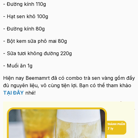
- Đường kính 110g
- Hạt sen khô 100g
- Đường kính 80g
- Bột kem sữa phô mai 80g
- Sữa tươi không đường 220g
- Muối ăn 1g
Hiện nay Beemamrt đã có combo trà sen vàng gồm đầy
đủ nguyên liệu, vô cùng tiện lợi. Bạn có thể tham khảo
TẠI ĐÂY
nhé!