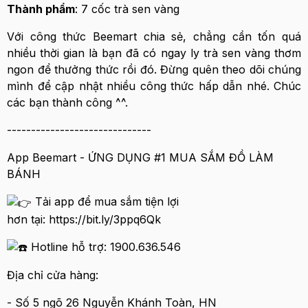
Thành phẩm
: 7 cốc trà sen vàng
Với công thức Beemart chia sẻ, chẳng cần tốn quá
nhiều thời gian là bạn đã có ngay ly trà sen vàng thơm
ngon để thưởng thức rồi đó. Đừng quên theo dõi chúng
mình để cập nhật nhiều công thức hấp dẫn nhé. Chúc
các bạn thành công ^^.
------------------------------
App Beemart - ỨNG DỤNG #1 MUA SẮM ĐỒ LÀM
BÁNH
Tải app để mua sắm tiện lợi
hơn tại: https://bit.ly/3ppq6Qk
Hotline hỗ trợ: 1900.636.546
Địa chỉ cửa hàng:
- Số 5 ngõ 26 Nguyễn Khánh Toàn, HN