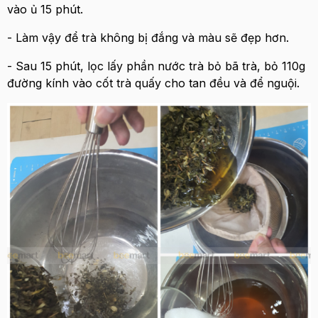
vào ủ 15 phút.
- Làm vậy để trà không bị đắng và màu sẽ đẹp hơn.
- Sau 15 phút, lọc lấy phần nước trà bỏ bã trà, bỏ 110g
đường kính vào cốt trà quấy cho tan đều và để nguội.