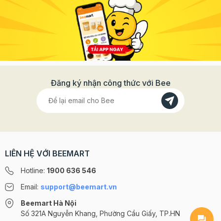
Đăng ký nhận công thức với Bee
LIÊN HỆ VỚI BEEMART
Hotline:
1900 636 546
Email:
support@beemart.vn
Beemart Hà Nội
Số 321A Nguyễn Khang, Phường Cầu Giấy, TP.HN