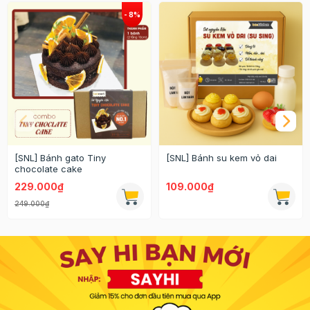
[SNL] Bánh gato Tiny
[SNL] Bánh su kem vỏ dai
chocolate cake
229.000₫
109.000₫
249.000₫