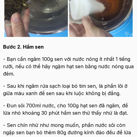
Bước 2. Hầm sen
- Bạn cần ngâm 100g sen với nước nóng ít nhất 1 tiếng
rưỡi, nếu có thể hãy ngậm hạt sen bằng nước nóng qua
đêm.
- Sau khi ngâm rửa sạch loại bỏ tim sen, là phần lõi ở
giữa màu xanh để sen sau khi luộc không bị đắng.
- Đun sôi 700ml nước, cho 100g hạt sen đã ngâm, để
lửa nhỏ khoảng 30 phút hầm sen thử thấy nhừ là đạt.
- Sen chín nhừ như mong muốn, phần nước sôi còn
ngập sen bạn bỏ thêm 80g đường kính đảo đều để lửa