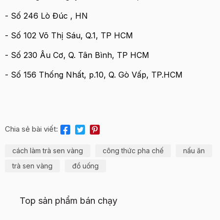
- Số 246 Lò Đúc , HN
- Số 102 Võ Thị Sáu, Q.1, TP HCM
- Số 230 Âu Cơ, Q. Tân Bình, TP HCM
- Số 156 Thống Nhất, p.10, Q. Gò Vấp, TP.HCM
Chia sẻ bài viết:
cách làm trà sen vàng
công thức pha chế
nấu ăn
trà sen vàng
đồ uống
Top sản phẩm bán chạy