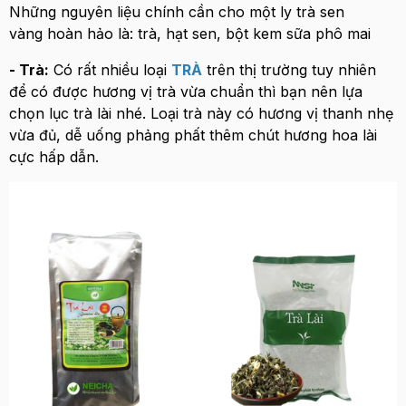
Những nguyên liệu chính cần cho một ly trà sen
vàng hoàn hảo là: trà, hạt sen, bột kem sữa phô mai
- Trà:
Có rất nhiều loại
TRÀ
trên thị trường tuy nhiên
để có được hương vị trà vừa chuẩn thì bạn nên lựa
chọn lục trà lài nhé. Loại trà này có hương vị thanh nhẹ
vừa đủ, dễ uống phảng phất thêm chút hương hoa lài
cực hấp dẫn.