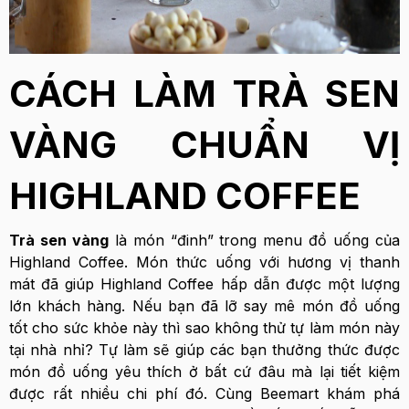
CÁCH LÀM TRÀ SEN
VÀNG CHUẨN VỊ
HIGHLAND COFFEE
Trà sen vàng
là món “đinh” trong menu đồ uống của
Highland Coffee. Món thức uống với hương vị thanh
mát đã giúp Highland Coffee hấp dẫn được một lượng
lớn khách hàng. Nếu bạn đã lỡ say mê món đồ uống
tốt cho sức khỏe này thì sao không thử tự làm món này
tại nhà nhỉ? Tự làm sẽ giúp các bạn thưởng thức được
món đồ uống yêu thích ở bất cứ đâu mà lại tiết kiệm
được rất nhiều chi phí đó. Cùng Beemart khám phá