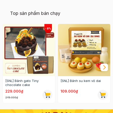
Top sản phẩm bán chạy
[SNL] Bánh gato Tiny
[SNL] Bánh su kem vỏ dai
chocolate cake
229.000₫
109.000₫
249.000₫