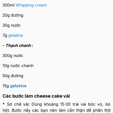
300ml
Whipping cream
20g đường
30g nước
7g
gelatine
-
Thạch chanh
:
300g nước
10g nước chanh
50g đường
15g
gelatine
Các bước làm cheese cake vải
* Sơ chế vải: Dùng khoảng 15-20 trái vải bóc vỏ, bỏ
hột. Bước nầy các bạn nên làm cẩn thận để phần thịt