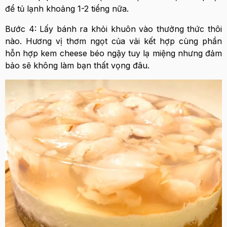
để tủ lạnh khoảng 1-2 tiểng nữa.
Bước 4: Lấy bánh ra khỏi khuôn vào thưởng thức thôi
nào. Hương vị thơm ngọt của vải kết hợp cùng phần
hỗn hợp kem cheese béo ngậy tuy lạ miệng nhưng đảm
bảo sẽ không làm bạn thất vọng đâu.