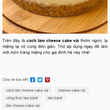
Trên đây là
cách làm cheese cake vải
thơm ngon, lạ
miệng lại vô cùng đơn giản. Thử áp dụng ngay để làm
mới món tráng miệng cho gia đình hè này nhé!
Chia sẻ bài viết:
cách làm cheese cake vải
cheese cake vải
công thức làm bánh
làm bánh
làm cheese cake vải