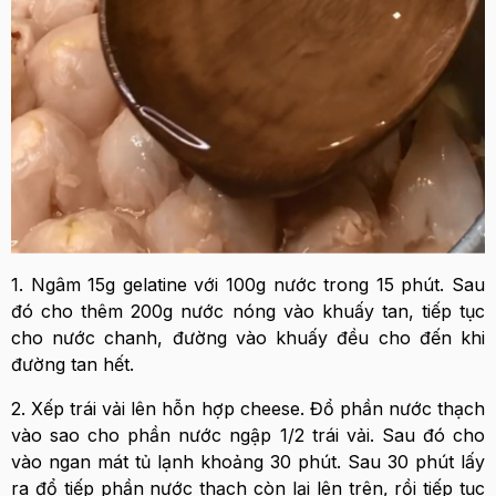
1. Ngâm 15g gelatine với 100g nước trong 15 phút. Sau
đó cho thêm 200g nước nóng vào khuấy tan, tiếp tục
cho nước chanh, đường vào khuấy đều cho đến khi
đường tan hết.
2. Xếp trái vải lên hỗn hợp cheese. Đổ phần nước thạch
vào sao cho phần nước ngập 1/2 trái vải. Sau đó cho
vào ngan mát tủ lạnh khoảng 30 phút. Sau 30 phút lấy
ra đổ tiếp phần nước thạch còn lại lên trên, rồi tiếp tục