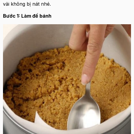
vải không bị nát nhé.
Bước 1: Làm đế bánh