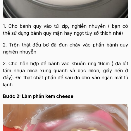
1. Cho bánh quy vào túi zip, nghiền nhuyễn ( bạn có
thể sử dụng bánh quy mặn hay ngọt tùy sở thích nhé)
2. Trộn thật đều bơ đã đun chảy vào phần bánh quy
nghiền nhuyễn
3. Cho hỗn hợp đế bánh vào khuôn ring 16cm ( đã lót
tấm nhựa mica xung quanh và bọc nilon, giấy nến ở
đáy). Đè thật chặt phần đế sau đó cho vào ngăn mát tủ
lạnh
Bước 2: Làm phần kem cheese