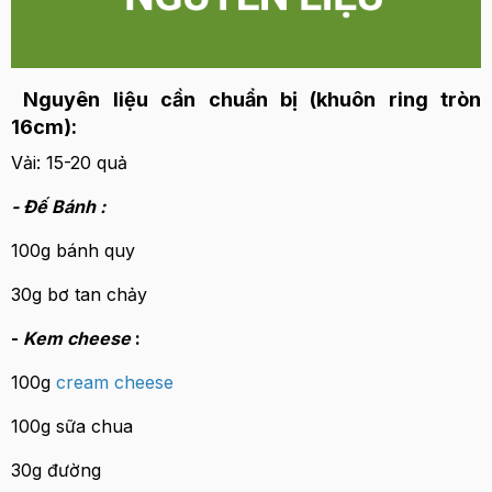
Nguyên liệu cần chuẩn bị (khuôn ring tròn
16cm):
Vải: 15-20 quả
- Đế Bánh :
100g bánh quy
30g bơ tan chảy
-
Kem cheese
:
100g
cream cheese
100g sữa chua
30g đường