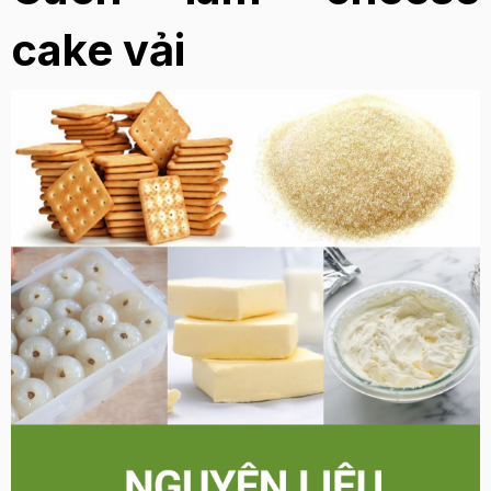
cake vải