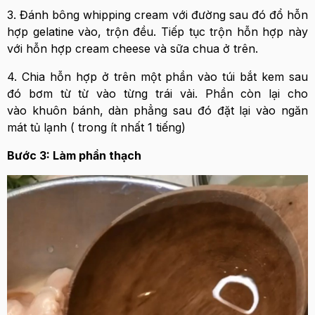
3. Đánh bông whipping cream với đường sau đó đổ hỗn
hợp gelatine vào, trộn đều. Tiếp tục trộn hỗn hợp này
với hỗn hợp cream cheese và sữa chua ở trên.
4. Chia hỗn hợp ở trên một phần vào túi bắt kem sau
đó bơm từ từ vào từng trái vải. Phần còn lại cho
vào khuôn bánh, dàn phẳng sau đó đặt lại vào ngăn
mát tủ lạnh ( trong ít nhất 1 tiếng)
Bước 3: Làm phần thạch