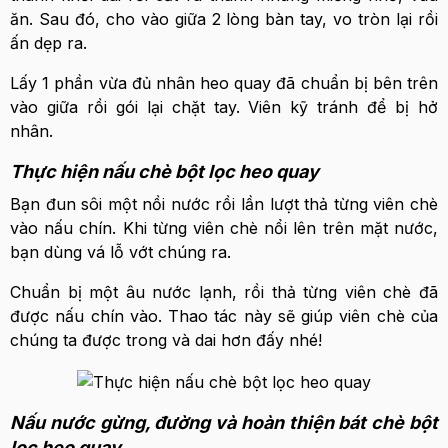
ăn. Sau đó, cho vào giữa 2 lòng bàn tay, vo tròn lại rồi
ấn dẹp ra.
Lấy 1 phần vừa đủ nhân heo quay đã chuẩn bị bên trên
vào giữa rồi gói lại chặt tay. Viên kỹ tránh để bị hở
nhân.
Thực hiện nấu chè bột lọc heo quay
Bạn đun sôi một nồi nước rồi lần lượt thả từng viên chè
vào nấu chín. Khi từng viên chè nổi lên trên mặt nước,
bạn dùng vá lỗ vớt chúng ra.
Chuẩn bị một âu nước lạnh, rồi thả từng viên chè đã
được nấu chín vào. Thao tác này sẽ giúp viên chè của
chúng ta được trong và dai hơn đấy nhé!
Nấu nước gừng, đường và hoàn thiện bát chè bột
lọc heo quay