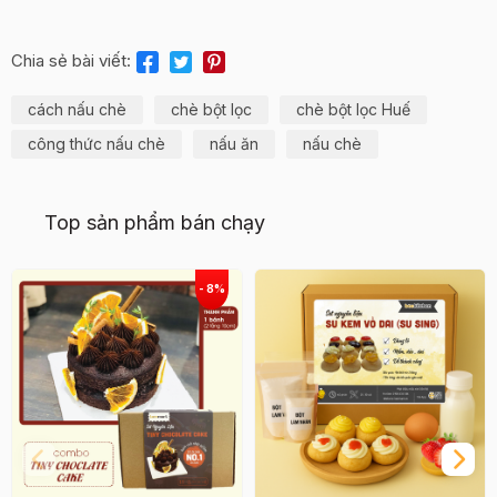
Chia sẻ bài viết:
cách nấu chè
chè bột lọc
chè bột lọc Huế
công thức nấu chè
nấu ăn
nấu chè
Top sản phẩm bán chạy