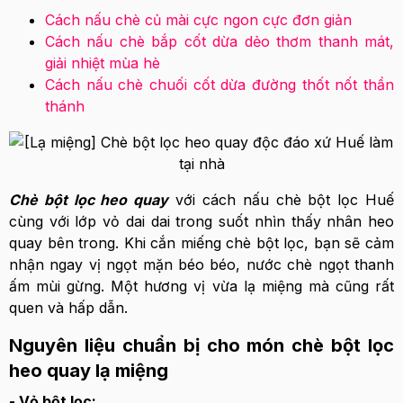
Cách nấu chè củ mài cực ngon cực đơn giản
Cách nấu chè bắp cốt dừa dẻo thơm thanh mát,
giải nhiệt mùa hè
Cách nấu chè chuối cốt dừa đường thốt nốt thần
thánh
Chè bột lọc heo quay
với cách nấu chè bột lọc Huế
cùng với lớp vỏ dai dai trong suốt nhìn thấy nhân heo
quay bên trong. Khi cắn miếng chè bột lọc, bạn sẽ cảm
nhận ngay vị ngọt mặn béo béo, nước chè ngọt thanh
ấm mùi gừng. Một hương vị vừa lạ miệng mà cũng rất
quen và hấp dẫn.
Nguyên liệu chuẩn bị cho món chè bột lọc
heo quay lạ miệng
- Vỏ bột lọc: