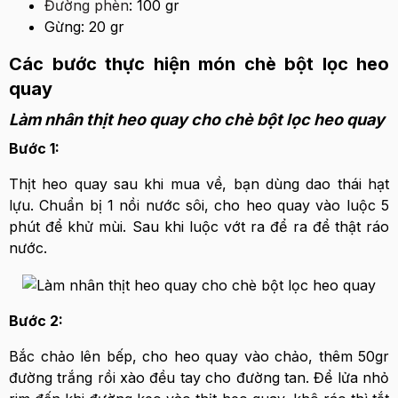
Đường phèn
: 100 gr
Gừng: 20 gr
Các bước thực hiện món chè bột lọc heo
quay
Làm nhân thịt heo quay cho chè bột lọc heo quay
Bước 1:
Thịt heo quay sau khi mua về, bạn dùng dao thái hạt
lựu. Chuẩn bị 1 nồi nước sôi, cho heo quay vào luộc 5
phút để khử mùi. Sau khi luộc vớt ra để ra để thật ráo
nước.
Bước 2:
Bắc chảo lên bếp, cho heo quay vào chảo, thêm 50gr
đường trắng rồi xào đều tay cho đường tan. Để lửa nhỏ