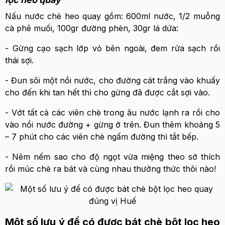
Nấu nước chè heo quay gồm: 600ml nước, 1/2 muỗng
cà phê muối, 100gr đường phèn, 30gr lá dứa:
- Gừng cạo sạch lớp vỏ bên ngoài, đem rửa sạch rồi
thái sợi.
- Đun sôi một nồi nước, cho đường cát trắng vào khuấy
cho đến khi tan hết thì cho gừng đã được cắt sợi vào.
- Vớt tất cả các viên chè trong âu nước lạnh ra rồi cho
vào nồi nước đường + gừng ở trên. Đun thêm khoảng 5
– 7 phút cho các viên chè ngấm đường thì tắt bếp.
- Nêm nếm sao cho độ ngọt vừa miệng theo sở thích
rồi múc chè ra bát và cùng nhau thưởng thức thôi nào!
Một số lưu ý để có được bát chè bột lọc heo