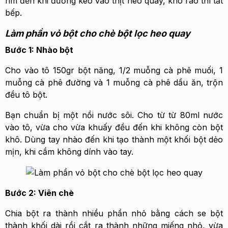
rim đến khi đường keo vào thịt heo quay, khô ráo thì tắt
bếp.
Làm phần vỏ bột cho chè bột lọc heo quay
Bước 1: Nhào bột
Cho vào tô 150gr bột năng, 1/2 muỗng cà phê muối, 1
muỗng cà phê đường và 1 muỗng cà phê dầu ăn, trộn
đều tô bột.
Bạn chuẩn bị một nồi nước sôi. Cho từ từ 80ml nước
vào tô, vừa cho vừa khuấy đều đến khi không còn bột
khô. Dùng tay nhào đến khi tạo thành một khối bột dẻo
mịn, khi cầm không dính vào tay.
Bước 2: Viên chè
Chia bột ra thành nhiều phần nhỏ bằng cách se bột
thành khối dài rồi cắt ra thành những miếng nhỏ, vừa