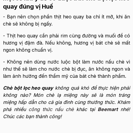
quay đúng vị Huế
- Bạn nên chọn phần thịt heo quay ba chỉ ít mỡ, khi ăn
chè sẽ không bị ngấy.
- Thịt heo quay cần phải rim cùng đường và muối để có
hương vị đậm đà. Nếu không, hương vị bát chè sẽ mất
ngon không chuẩn vị.
- Không nên dùng nước luộc bột làm nước nấu chè vì
như thế sẽ làm cho nước chè bị đục, ăn không ngon và
làm ảnh hưởng đến thẩm mỹ của bát chè thành phẩm.
Chè bột lọc heo quay
không quá khó để thực hiện phải
không nào? Món chè lạ miệng này sẽ là món tráng
miệng hấp dẫn cho cả gia đình cùng thưởng thức. Khám
phá nhiều
công thức nấu chè
khác tại
Beemart
nhé!
Chúc các bạn thành công!