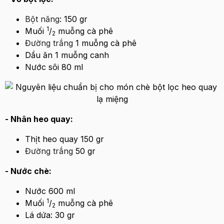
Bột năng
: 150 gr
1
Muối
/
muỗng cà phê
2
Đường trắng
1 muỗng cà phê
Dầu ăn 1 muỗng canh
Nước sôi 80 ml
- Nhân heo quay:
Thịt heo quay 150 gr
Đường trắng
50 gr
- Nước chè:
Nước 600 ml
1
Muối
/
muỗng cà phê
2
Lá dứa: 30 gr