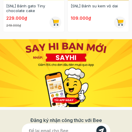
[SNL] Bánh gato Tiny
[SNL] Bánh su kem vỏ dai
chocolate cake
229.000₫
109.000₫
249.000₫
Đăng ký nhận công thức với Bee