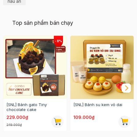
nấu ăn
Top sản phẩm bán chạy
[SNL] Bánh gato Tiny
[SNL] Bánh su kem vỏ dai
chocolate cake
229.000₫
109.000₫
249.000₫