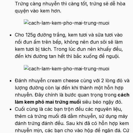
Trứng càng nhuyễn thì càng tốt, trứng sẽ dễ hòa
quyện vào kem hơn.
Cho 125g đường trắng, kem tươi và sữa tươi vào
nồi đun ấm trên bếp, không nên đun sôi sẽ làm
kem tươi bị tách. Trong lúc đun nên khuấy đều,
đến khi đường tan hết thì bắc xuống để nguội.
Đánh nhuyễn cream cheese cùng với 2 lòng đỏ và
lượng đường còn lại đến khi thành một hỗn hợp
nhuyễn. Đây chính là bước quan trọng trong
cách
làm kem phô mai trứng muối
siêu béo ngậy đó.
Cuối cùng là các bạn trộn đều các nguyên liệu,
thêm cả trứng muối đã dằm nhuyễn, sử dụng máy
đánh trứng đánh đều. Sau khi đã có hỗn hợp kem
nhuyễn mịn, các bạn cho vào hộp để ngăn đá. Cứ