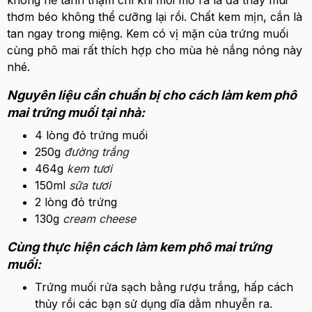
thơm béo không thể cưỡng lại rồi. Chất kem mịn, cắn là
tan ngay trong miệng. Kem có vị mặn của trứng muối
cùng phô mai rất thích hợp cho mùa hè nắng nóng này
nhé.
Nguyên liệu cần chuẩn bị cho cách làm kem phô
mai trứng muối tại nhà:
4 lòng đỏ trứng muối
250g
đường trắng
464g
kem tươi
150ml
sữa tươi
2 lòng đỏ trứng
130g
cream cheese
Cùng thực hiện cách làm kem phô mai trứng
muối:
Trứng muối rửa sạch bằng rượu trắng, hấp cách
thủy rồi các bạn sử dụng dĩa dằm nhuyễn ra.