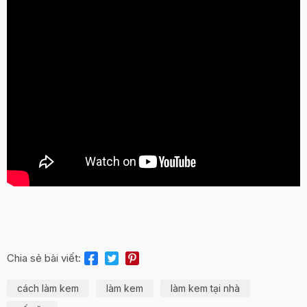
Chia sẻ bài viết:
cách làm kem
làm kem
làm kem tại nhà