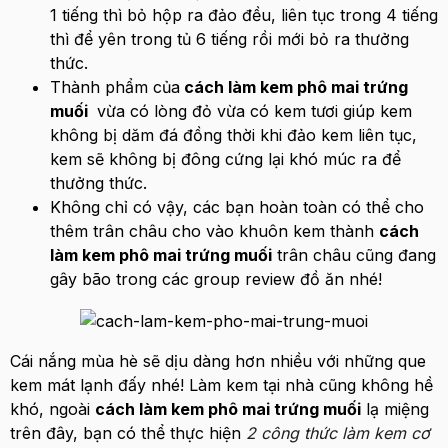
1 tiếng thì bỏ hộp ra đảo đều, liên tục trong 4 tiếng
thì để yên trong tủ 6 tiếng rồi mới bỏ ra thưởng
thức.
Thành phẩm của
cách làm kem phô mai trứng
muối
vừa có lòng đỏ vừa có kem tươi giúp kem
không bị dăm đá đồng thời khi đảo kem liên tục,
kem sẽ không bị đông cứng lại khó múc ra để
thưởng thức.
Không chỉ có vậy, các bạn hoàn toàn có thể cho
thêm trân châu cho vào khuôn kem thành
cách
làm kem phô mai trứng muối
trân châu cũng đang
gây bão trong các group review đồ ăn nhé!
Cái nắng mùa hè sẽ dịu dàng hơn nhiều với những que
kem mát lạnh đấy nhé! Làm kem tại nhà cũng không hề
khó, ngoài
cách làm kem phô mai trứng muối
lạ miệng
trên đây, bạn có thể thực hiện
2 công thức làm kem cơ