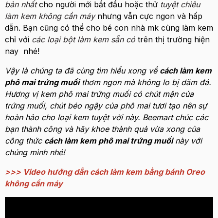
bản nhất
cho người mới bắt đầu hoặc thử
tuyệt chiêu
làm kem không cần máy
nhưng vẫn cực ngon và hấp
dẫn. Bạn cũng có thể cho bé con nhà mk cùng làm kem
chỉ với
các loại bột làm kem sẵn có
trên thị trường hiện
nay nhé!
Vậy là chúng ta đã cùng tìm hiểu xong về
cách làm kem
phô mai trứng muối
thơm ngon mà không lo bị dăm đá.
Hương vị kem phô mai trứng muối có chút mặn của
trứng muối, chút béo ngậy của phô mai tươi tạo nên sự
hoàn hảo cho loại kem tuyệt vời này. Beemart chúc các
bạn thành công và hãy khoe thành quả vừa xong của
công thức
cách làm kem phô mai trứng muối
này với
chúng mình nhé!
>>> Video hướng dẫn cách làm kem bằng bánh Oreo
không cần máy