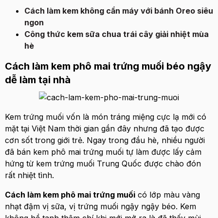
Cách làm kem không cần máy với bánh Oreo siêu
ngon
Công thức kem sữa chua trái cây giải nhiệt mùa
hè
Cách làm kem phô mai trứng muối béo ngậy
dễ làm tại nhà
Kem trứng muối vốn là món tráng miệng cực lạ mới có
mặt tại Việt Nam thời gian gần đây nhưng đã tạo được
cơn sốt trong giới trẻ. Ngay trong đầu hè, nhiều người
đã bán kem phô mai trứng muối tự làm được lấy cảm
hứng từ kem trứng muối Trung Quốc được chào đón
rất nhiệt tình.
Cách làm kem phô mai trứng muối
có lớp màu vàng
nhạt đậm vị sữa, vị trứng muối ngậy ngậy béo. Kem
không hề tanh thậm chí khi mới mở ra là đã thấy mùi