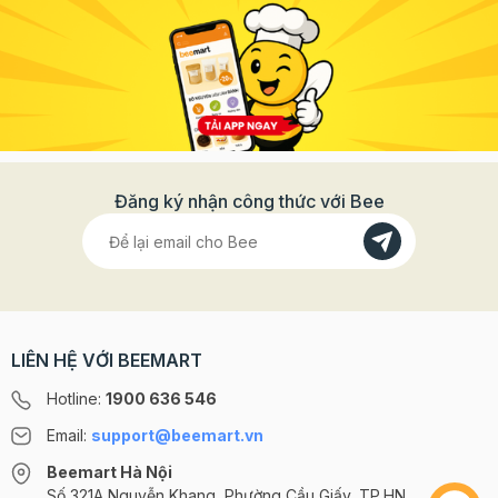
Đăng ký nhận công thức với Bee
LIÊN HỆ VỚI BEEMART
Hotline:
1900 636 546
Email:
support@beemart.vn
Beemart Hà Nội
Số 321A Nguyễn Khang, Phường Cầu Giấy, TP.HN