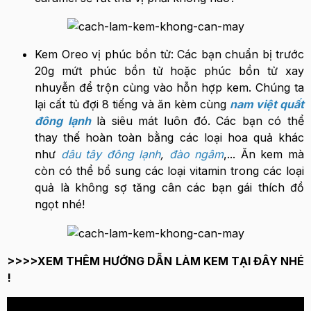
Kem Oreo vị phúc bồn tử: Các bạn chuẩn bị trước
20g mứt phúc bồn tử hoặc phúc bồn tử xay
nhuyễn để trộn cùng vào hỗn hợp kem. Chúng ta
lại cất tủ đợi 8 tiếng và ăn kèm cùng
nam việt quất
đông lạnh
là siêu mát luôn đó. Các bạn có thể
thay thế hoàn toàn bằng các loại hoa quả khác
như
dâu tây đông lạnh
,
đào ngâm
,... Ăn kem mà
còn có thể bổ sung các loại vitamin trong các loại
quả là không sợ tăng cân các bạn gái thích đồ
ngọt nhé!
>>>>XEM THÊM HƯỚNG DẪN LÀM KEM TẠI ĐÂY NHÉ
!