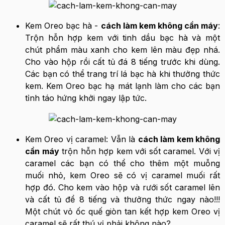
Kem Oreo bạc hà -
cách làm kem không cần máy
:
Trộn hỗn hợp kem với tinh dầu bạc hà và một
chút phẩm màu xanh cho kem lên màu đẹp nhá.
Cho vào hộp rồi cất tủ đá 8 tiếng trước khi dùng.
Các bạn có thể trang trí lá bạc hà khi thưởng thức
kem. Kem Oreo bạc hạ mát lạnh làm cho các bạn
tỉnh táo hứng khởi ngay lập tức.
Kem Oreo vị caramel: Vẫn là
cách làm kem không
cần máy
trộn hỗn hợp kem với sốt caramel. Với vị
caramel các bạn có thể cho thêm một muỗng
muối nhỏ, kem Oreo sẽ có vị caramel muối rất
hợp đó. Cho kem vào hộp và rưới sốt caramel lên
và cất tủ để 8 tiếng và thưởng thức ngay nào!!!
Một chút vỏ ốc quế giòn tan kết hợp kem Oreo vị
caramel sẽ rất thú vị phải không nào?