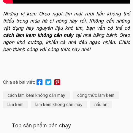
Những vị kem Oreo ngọt lịm mát rượi hẳn không thể
thiếu trong mùa hè oi nóng này rồi. Không cần những
vật dụng hay nguyên liệu khó tìm, bạn vẫn có thể có
cách làm kem không cần máy
tại nhà bằng bánh Oreo
ngon khó cưỡng, khiến cả nhà đều ngạc nhiên. Chúc
bạn thành công với công thức này nhé!
Chia sẻ bài viết:
cách làm kem không cần máy
công thức làm kem
làm kem
làm kem không cần máy
nấu ăn
Top sản phẩm bán chạy