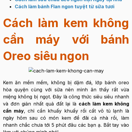
Cách làm bánh Flan ngon tuyệt từ sữa tươi
Cách làm kem không
cần máy với bánh
Oreo siêu ngon
Kem ăn mềm mềm, không bị dặm đá, lớp bánh oreo
hòa quyện cùng với sữa nên mình ăn thấy rất vừa
miệng không bị ngọt. Đây là công thức siêu siêu nhanh
và đơn giản nhất quả đất lại là
cách làm kem không
cần máy
, chỉ cần khuấy khuấy rồi cất vô tủ lạnh là
ngày hôm sau có món kem để đãi cả nhà rồi, làm
nhanh chắc chưa tới 5 phút đâu các bạn ạ. Bắt tay vào
làm với chúng mình nhé!