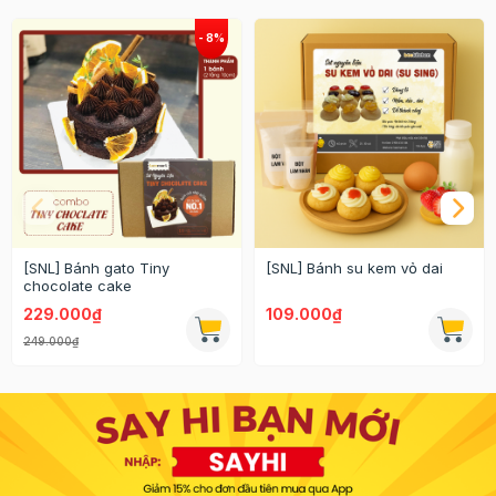
[SNL] Bánh gato Tiny
[SNL] Bánh su kem vỏ dai
chocolate cake
229.000₫
109.000₫
249.000₫